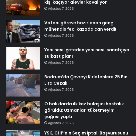
kişi kaçıyor alevler kovalıyor
Ağustos 7, 2026
Vatani göreve hazırlanan genç
mühendis feci kazada can verdi!
Ağustos 7, 2026
Yeni nesil çeteden yeni nesil sanatçıya
suikast planı
Ağustos 7, 2026
Bodrum’da Çevreyi Kirletenlere 25 Bin
Lira Cezalı
Ağustos 7, 2026
O balıklarda ilk kez bulaşıcı hastalık
görüldü: Uzmanlar ‘tüketmeyin’
çağrısı yaptı
Ağustos 7, 2026
YSK, CHP’nin Seçim İptali Başvurusunu