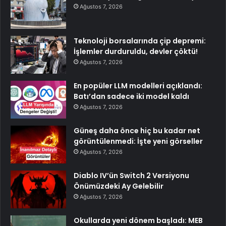
Ağustos 7, 2026
Teknoloji borsalarında çip depremi:
İşlemler durduruldu, devler çöktü!
Ağustos 7, 2026
En popüler LLM modelleri açıklandı:
Batı’dan sadece iki model kaldı
Ağustos 7, 2026
Güneş daha önce hiç bu kadar net
görüntülenmedi: İşte yeni görseller
Ağustos 7, 2026
Diablo IV’ün Switch 2 Versiyonu
Önümüzdeki Ay Gelebilir
Ağustos 7, 2026
Okullarda yeni dönem başladı: MEB