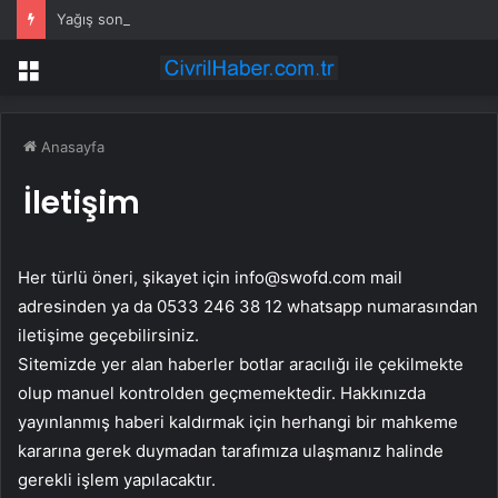
Yağış sonrası deniz uyarısı! Bulanık ve kötü kokulu suda yüzmeyin
Menü
Anasayfa
İletişim
Her türlü öneri, şikayet için
info@swofd.com
mail
adresinden ya da 0533 246 38 12 whatsapp numarasından
iletişime geçebilirsiniz.
Sitemizde yer alan haberler botlar aracılığı ile çekilmekte
olup manuel kontrolden geçmemektedir. Hakkınızda
yayınlanmış haberi kaldırmak için herhangi bir mahkeme
kararına gerek duymadan tarafımıza ulaşmanız halinde
gerekli işlem yapılacaktır.