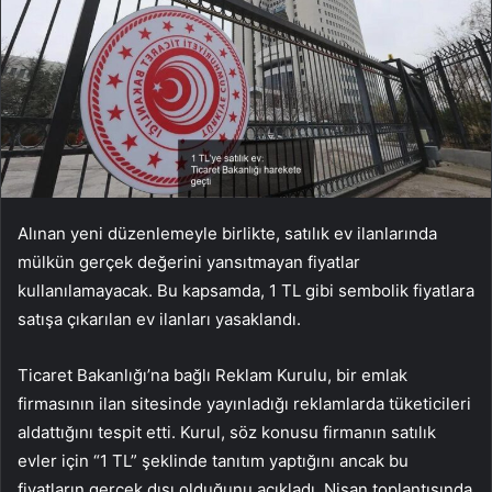
Alınan yeni düzenlemeyle birlikte, satılık ev ilanlarında
mülkün gerçek değerini yansıtmayan fiyatlar
kullanılamayacak. Bu kapsamda, 1 TL gibi sembolik fiyatlara
satışa çıkarılan ev ilanları yasaklandı.
Ticaret Bakanlığı’na bağlı Reklam Kurulu, bir emlak
firmasının ilan sitesinde yayınladığı reklamlarda tüketicileri
aldattığını tespit etti. Kurul, söz konusu firmanın satılık
evler için “1 TL” şeklinde tanıtım yaptığını ancak bu
fiyatların gerçek dışı olduğunu açıkladı. Nisan toplantısında