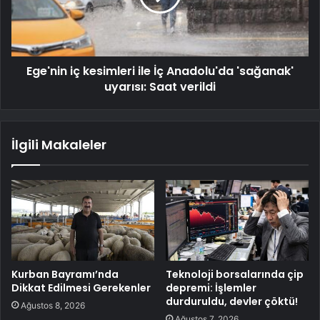
Ege'nin iç kesimleri ile İç Anadolu'da 'sağanak'
uyarısı: Saat verildi
İlgili Makaleler
Kurban Bayramı’nda
Teknoloji borsalarında çip
Dikkat Edilmesi Gerekenler
depremi: İşlemler
durduruldu, devler çöktü!
Ağustos 8, 2026
Ağustos 7, 2026