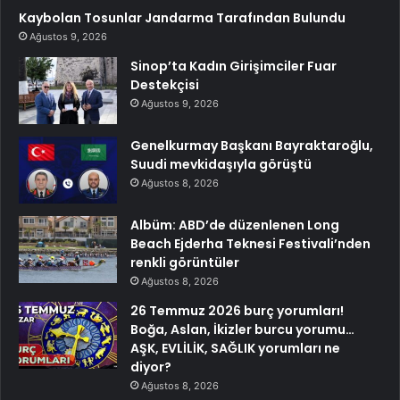
Kaybolan Tosunlar Jandarma Tarafından Bulundu
Ağustos 9, 2026
Sinop’ta Kadın Girişimciler Fuar
Destekçisi
Ağustos 9, 2026
Genelkurmay Başkanı Bayraktaroğlu,
Suudi mevkidaşıyla görüştü
Ağustos 8, 2026
Albüm: ABD’de düzenlenen Long
Beach Ejderha Teknesi Festivali’nden
renkli görüntüler
Ağustos 8, 2026
26 Temmuz 2026 burç yorumları!
Boğa, Aslan, İkizler burcu yorumu…
AŞK, EVLİLİK, SAĞLIK yorumları ne
diyor?
Ağustos 8, 2026