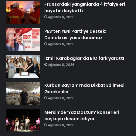
Fransa’daki yangınlarda 4 itfaiye eri
hayatını kaybetti
Ağustos 8, 2026
PES’ten YENİ Parti’ye destek:
Demokrasi yasaklanamaz
Ağustos 8, 2026
İzmir Karabağlar’da BİO fark yarattı
Ağustos 8, 2026
Kurban Bayramı’nda Dikkat Edilmesi
Gerekenler
Ağustos 8, 2026
Mersin’de ‘Yaz Dostum’ konserleri
coşkuya devam ediyor
Ağustos 8, 2026