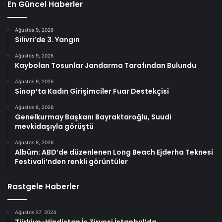
En Güncel Haberler
Ağustos 9, 2026
Silivri’de 3. Yangın
Ağustos 9, 2026
Kaybolan Tosunlar Jandarma Tarafından Bulundu
Ağustos 9, 2026
Sinop’ta Kadın Girişimciler Fuar Destekçisi
Ağustos 8, 2026
Genelkurmay Başkanı Bayraktaroğlu, Suudi
mevkidaşıyla görüştü
Ağustos 8, 2026
Albüm: ABD’de düzenlenen Long Beach Ejderha Teknesi
Festivali’nden renkli görüntüler
Rastgele Haberler
Ağustos 27, 2024
Türkiye-Hindistan İş Zirvesi İstanbul’da