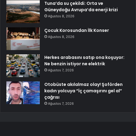
Tuna’da su çekildi: Orta ve
Güneydoğu Avrupa’da enerji krizi
Ağustos 8, 2026
Çocuk Korosundan İlk Konser
Ağustos 8, 2026
Herkes arabasını satıp ona koşuyor:
Ne benzin istiyor ne elektrik
Ağustos 7, 2026
Otobüste akılalmaz olay! Şoförden
kadın yolcuya “İç çamaşırını gel al”
çağrısı
Ağustos 7, 2026