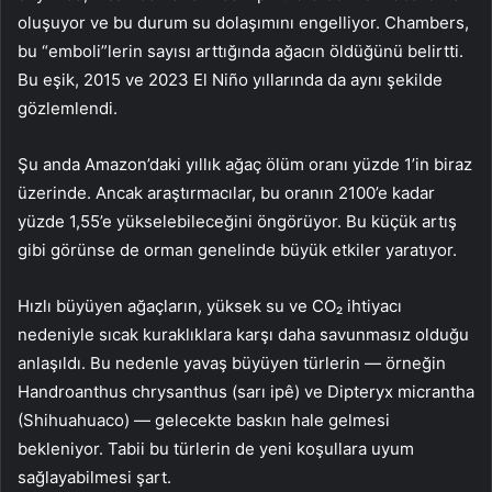
oluşuyor ve bu durum su dolaşımını engelliyor. Chambers,
bu “emboli”lerin sayısı arttığında ağacın öldüğünü belirtti.
Bu eşik, 2015 ve 2023 El Niño yıllarında da aynı şekilde
gözlemlendi.
Şu anda Amazon’daki yıllık ağaç ölüm oranı yüzde 1’in biraz
üzerinde. Ancak araştırmacılar, bu oranın 2100’e kadar
yüzde 1,55’e yükselebileceğini öngörüyor. Bu küçük artış
gibi görünse de orman genelinde büyük etkiler yaratıyor.
Hızlı büyüyen ağaçların, yüksek su ve CO₂ ihtiyacı
nedeniyle sıcak kuraklıklara karşı daha savunmasız olduğu
anlaşıldı. Bu nedenle yavaş büyüyen türlerin — örneğin
Handroanthus chrysanthus (sarı ipê) ve Dipteryx micrantha
(Shihuahuaco) — gelecekte baskın hale gelmesi
bekleniyor. Tabii bu türlerin de yeni koşullara uyum
sağlayabilmesi şart.