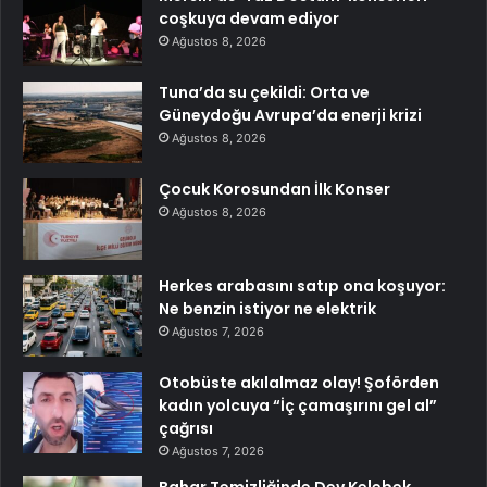
coşkuya devam ediyor
Ağustos 8, 2026
Tuna’da su çekildi: Orta ve
Güneydoğu Avrupa’da enerji krizi
Ağustos 8, 2026
Çocuk Korosundan İlk Konser
Ağustos 8, 2026
Herkes arabasını satıp ona koşuyor:
Ne benzin istiyor ne elektrik
Ağustos 7, 2026
Otobüste akılalmaz olay! Şoförden
kadın yolcuya “İç çamaşırını gel al”
çağrısı
Ağustos 7, 2026
Bahar Temizliğinde Dev Kelebek