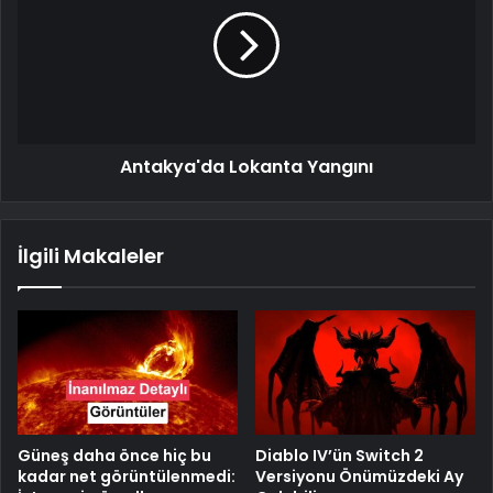
Antakya'da Lokanta Yangını
İlgili Makaleler
Güneş daha önce hiç bu
Diablo IV’ün Switch 2
kadar net görüntülenmedi:
Versiyonu Önümüzdeki Ay