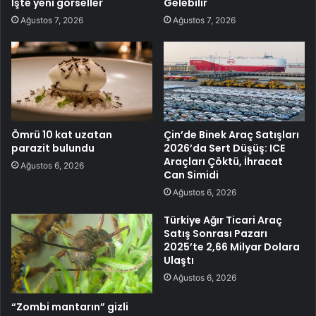
İşte yeni görseller
Gelebilir
Ağustos 7, 2026
Ağustos 7, 2026
Ömrü 10 kat uzatan
Çin’de Binek Araç Satışları
parazit bulundu
2026’da Sert Düşüş: ICE
Araçları Çöktü, İhracat
Ağustos 6, 2026
Can Simidi
Ağustos 6, 2026
Türkiye Ağır Ticari Araç
Satış Sonrası Pazarı
2025’te 2,66 Milyar Dolara
Ulaştı
Ağustos 6, 2026
“Zombi mantarın” gizli