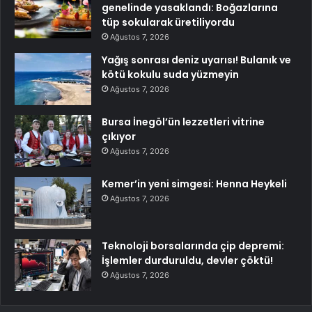
genelinde yasaklandı: Boğazlarına
tüp sokularak üretiliyordu
Ağustos 7, 2026
Yağış sonrası deniz uyarısı! Bulanık ve
kötü kokulu suda yüzmeyin
Ağustos 7, 2026
Bursa İnegöl’ün lezzetleri vitrine
çıkıyor
Ağustos 7, 2026
Kemer’in yeni simgesi: Henna Heykeli
Ağustos 7, 2026
Teknoloji borsalarında çip depremi:
İşlemler durduruldu, devler çöktü!
Ağustos 7, 2026