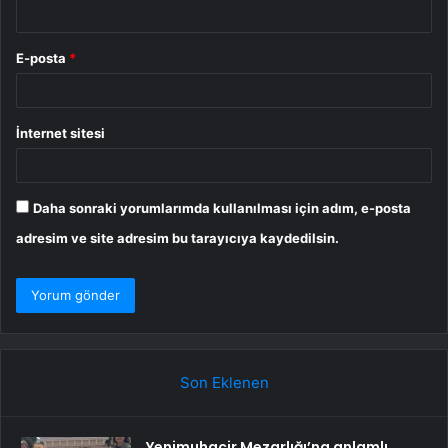
E-posta
*
İnternet sitesi
Daha sonraki yorumlarımda kullanılması için adım, e-posta
adresim ve site adresim bu tarayıcıya kaydedilsin.
Son Eklenen
Yenimuhacir Mezarlığı’na anlamlı