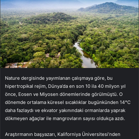
Nature dergisinde yayımlanan çalışmaya göre, bu
hipertropikal rejim, Dünya’da en son 10 ila 40 milyon yıl
önce, Eosen ve Miyosen dönemlerinde görülmüştü. O
dönemde ortalama küresel sıcaklıklar bugünkünden 14°C
daha fazlaydı ve ekvator yakınındaki ormanlarda yaprak
dökmeyen ağaçlar ile mangrovların sayısı oldukça azdı.
Araştırmanın başyazarı, Kaliforniya Üniversitesi’nden