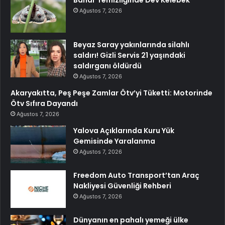
Ağustos 7, 2026
Beyaz Saray yakınlarında silahlı
saldırı! Gizli Servis 21 yaşındaki
saldırganı öldürdü
Ağustos 7, 2026
Akaryakıtta, Peş Peşe Zamlar Ötv’yi Tüketti: Motorinde
Ötv Sıfıra Dayandı
Ağustos 7, 2026
Yalova Açıklarında Kuru Yük
Gemisinde Yaralanma
Ağustos 7, 2026
Freedom Auto Transport’tan Araç
Nakliyesi Güvenliği Rehberi
Ağustos 7, 2026
Dünyanın en pahalı yemeği ülke