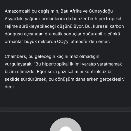
Amazon’daki bu değişimin, Batı Afrika ve Güneydoğu
Asya’daki yağmur ormanlarını da benzer bir hipertropikal
rejime sürükleyebileceği düşünülüyor. Bu, küresel karbon
döngüsü açısından dramatik sonuçlar doğurabilir; çünkü
ormanlar büyük miktarda CO₂’yi atmosferden emer.
Chambers, bu geleceğin kaçınılmaz olmadığını
vurgulayarak, “Bu hipertropikal iklimi yaratıp yaratmamak
bizim elimizde. Eğer sera gazı salımını kontrolsüz bir
şekilde sürdürürsek, bu dönüşüm daha erken gerçekleşir.”
dedi.