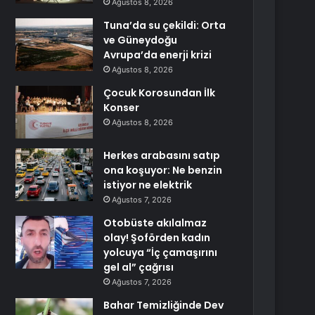
Ağustos 8, 2026
Tuna’da su çekildi: Orta
ve Güneydoğu
Avrupa’da enerji krizi
Ağustos 8, 2026
Çocuk Korosundan İlk
Konser
Ağustos 8, 2026
Herkes arabasını satıp
ona koşuyor: Ne benzin
istiyor ne elektrik
Ağustos 7, 2026
Otobüste akılalmaz
olay! Şoförden kadın
yolcuya “İç çamaşırını
gel al” çağrısı
Ağustos 7, 2026
Bahar Temizliğinde Dev