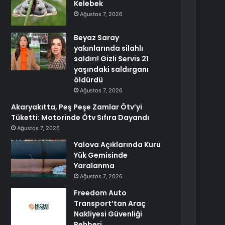
Kelebek
Ağustos 7, 2026
Beyaz Saray
yakınlarında silahlı
saldırı! Gizli Servis 21
yaşındaki saldırganı
öldürdü
Ağustos 7, 2026
Akaryakıtta, Peş Peşe Zamlar Ötv’yi
Tüketti: Motorinde Ötv Sıfıra Dayandı
Ağustos 7, 2026
Yalova Açıklarında Kuru
Yük Gemisinde
Yaralanma
Ağustos 7, 2026
Freedom Auto
Transport’tan Araç
Nakliyesi Güvenliği
Rehberi