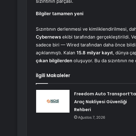
sızıntının parçası.
Bilgiler tamamen yeni
Sızıntının derlenmesi ve kimliklendirilmesi, dah
Cybernews
ekibi tarafından gerçekleştirildi. V
sadece biri — Wired tarafından daha önce bild
açıklanmıştı. Kalan
15.8 milyar kayıt
, dünya ça
çıkan bilgilerden
oluşuyor. Bu da sızıntının ne 
İlgili Makaleler
Freedom Auto Transport’t
Araç Nakliyesi Güvenliği
Rehberi
Ağustos 7, 2026