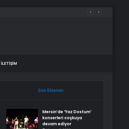
İLETIŞIM
Son Eklenen
Mersin’de ‘Yaz Dostum’
konserleri coşkuya
devam ediyor