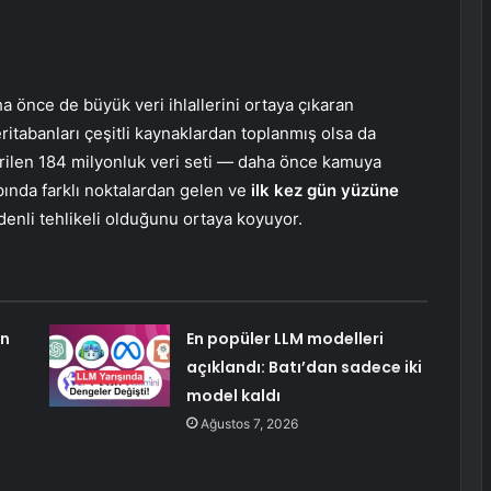
a önce de büyük veri ihlallerini ortaya çıkaran
eritabanları çeşitli kaynaklardan toplanmış olsa da
irilen 184 milyonluk veri seti — daha önce kamuya
pında farklı noktalardan gelen ve
ilk kez gün yüzüne
denli tehlikeli olduğunu ortaya koyuyor.
an
En popüler LLM modelleri
açıklandı: Batı’dan sadece iki
model kaldı
Ağustos 7, 2026