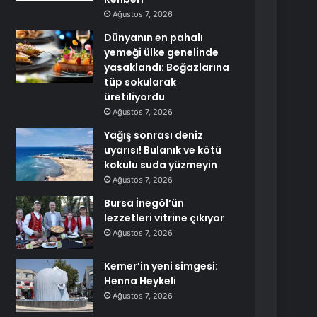
Ağustos 7, 2026
Dünyanın en pahalı
yemeği ülke genelinde
yasaklandı: Boğazlarına
tüp sokularak
üretiliyordu
Ağustos 7, 2026
Yağış sonrası deniz
uyarısı! Bulanık ve kötü
kokulu suda yüzmeyin
Ağustos 7, 2026
Bursa İnegöl’ün
lezzetleri vitrine çıkıyor
Ağustos 7, 2026
Kemer’in yeni simgesi:
Henna Heykeli
Ağustos 7, 2026