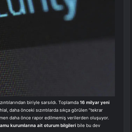
zıntılarından biriyle sarsıldı. Toplamda
16 milyar yeni
hlal, daha önceki sızıntılarda sıkça görülen “tekrar
amen daha önce rapor edilmemiş verilerden oluşuyor.
amu kurumlarına ait oturum bilgileri
bile bu dev