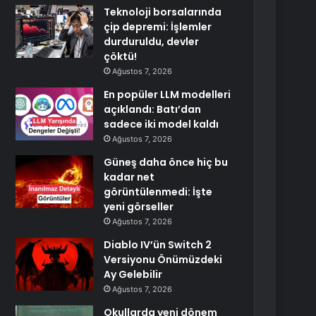
Teknoloji borsalarında
çip depremi: İşlemler
durduruldu, devler
çöktü!
Ağustos 7, 2026
En popüler LLM modelleri
açıklandı: Batı’dan
sadece iki model kaldı
Ağustos 7, 2026
Güneş daha önce hiç bu
kadar net
görüntülenmedi: İşte
yeni görseller
Ağustos 7, 2026
Diablo IV’ün Switch 2
Versiyonu Önümüzdeki
Ay Gelebilir
Ağustos 7, 2026
Okullarda yeni dönem