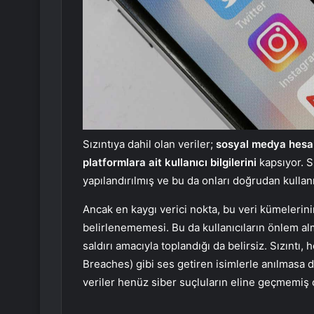
Sızıntıya dahil olan veriler;
sosyal medya hesap
platformlara ait kullanıcı bilgilerini
kapsıyor. Sı
yapılandırılmış ve bu da onları doğrudan kullanıl
Ancak en kaygı verici nokta, bu veri kümelerin
belirlenememesi. Bu da kullanıcıların önlem alma
saldırı amacıyla toplandığı da belirsiz. Sızın
Breaches) gibi ses getiren isimlerle anılmasa 
veriler henüz siber suçluların eline geçmemiş ol