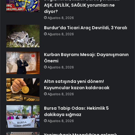
AŞK, EVLİLİK, SAĞLIK yorumları ne
diyor?
Ağustos 8, 2026
Burdur’da Ticari Araç Devrildi, 3 Yaralı
Ağustos 8, 2026
Kurban Bayramı Mesajı: Dayanışmanın
Önemi
Ağustos 8, 2026
Altın satışında yeni dönem!
Kuyumcular kazan kaldıracak
Ağustos 8, 2026
Bursa Tabip Odası: Hekimlik 5
dakikaya sığmaz
Ağustos 8, 2026
Yenimuhacir Mezarlığı’na anlamlı