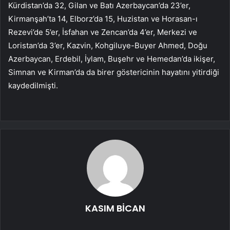
Kürdistan’da 32, Gilan ve Batı Azerbaycan’da 23’er,
Kirmanşah’ta 14, Elborz’da 15, Huzistan ve Horasan-ı
Rezevi’de 5’er, İsfahan ve Zencan’da 4’er, Merkezi ve
Loristan’da 3’er, Kazvin, Kohgiluye-Buyer Ahmed, Doğu
Azerbaycan, Erdebil, İylam, Buşehr ve Hemedan’da ikişer,
Simnan ve Kirman’da da birer göstericinin hayatını yitirdiği
kaydedilmişti.
KASIM BİCAN