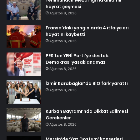
hayrat çeşmesi
Ağustos 8, 2026
Fransa’daki yangınlarda 4 itfaiye eri
hayatını kaybetti
Ağustos 8, 2026
PES’ten YENİ Parti’ye destek:
Demokrasi yasaklanamaz
Ağustos 8, 2026
İzmir Karabağlar’da BİO fark yarattı
Ağustos 8, 2026
Kurban Bayramı’nda Dikkat Edilmesi
Gerekenler
Ağustos 8, 2026
Mersin’de ‘Yaz Dostum’ konserleri