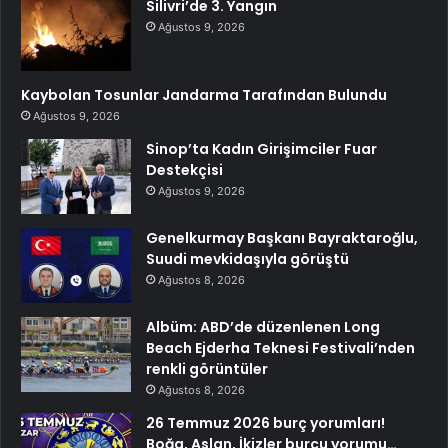
Silivri’de 3. Yangın
Ağustos 9, 2026
Kaybolan Tosunlar Jandarma Tarafından Bulundu
Ağustos 9, 2026
Sinop’ta Kadın Girişimciler Fuar
Destekçisi
Ağustos 9, 2026
Genelkurmay Başkanı Bayraktaroğlu,
Suudi mevkidaşıyla görüştü
Ağustos 8, 2026
Albüm: ABD’de düzenlenen Long
Beach Ejderha Teknesi Festivali’nden
renkli görüntüler
Ağustos 8, 2026
26 Temmuz 2026 burç yorumları!
Boğa, Aslan, İkizler burcu yorumu…