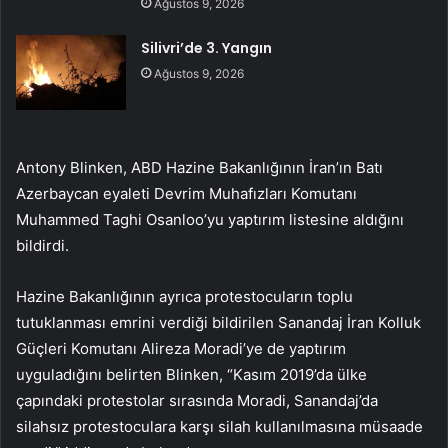
Ağustos 9, 2026
Silivri’de 3. Yangın
Ağustos 9, 2026
Antony Blinken, ABD Hazine Bakanlığının İran’ın Batı
Azerbaycan eyaleti Devrim Muhafızları Komutanı
Muhammed Taghi Osanloo’yu yaptırım listesine aldığını
bildirdi.
Hazine Bakanlığının ayrıca protestocuların toplu
tutuklanması emrini verdiği bildirilen Sanandaj İran Kolluk
Güçleri Komutanı Alireza Moradi’ye de yaptırım
uyguladığını belirten Blinken, “Kasım 2019’da ülke
çapındaki protestolar sırasında Moradi, Sanandaj’da
silahsız protestoculara karşı silah kullanılmasına müsaade