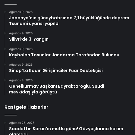
Ağustos 9, 2026
Japonya’nın güneybatısında 7,1 büyüklüğünde deprem:
Tsunami uyarısı yapıldı
Ağustos 9, 2026
Silivri’de 3. Yangın
Ağustos 9, 2026
Kaybolan Tosunlar Jandarma Tarafından Bulundu
Ağustos 9, 2026
Sinop’ta Kadın Girişimciler Fuar Destekçisi
Ağustos 8, 2026
Genelkurmay Başkanı Bayraktaroğlu, Suudi
mevkidaşıyla görüştü
Rastgele Haberler
Ağustos 25, 2025
Saadettin Saran’ın mutlu günü! Gözyaşlarına hakim
olamadı