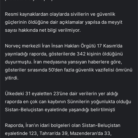
Resmi kaynaklardan olaylarda sivillerin ve güvenlik
güçlerinin öldüğüne dair açıklamalar yapılsa da meyyit
sayısı hakkında net bilgi verilmiyor.
Norveç merkezli İran İnsan Hakları Örgütü 17 Kasım’da
yayınladığı raporda, gösterilerde 342 kişinin öldüğünü
duyurmuştu. İran medyasına yansıyan haberlere göre,
gösteriler sırasında 50’den fazla güvenlik vazifelisi ömrünü
yitirdi.
Ülkedeki 31 eyaletten 23’üne dair verilerin yer aldığı
raporda en çok can kaybının Sünnilerin yoğunlukta olduğu
Sistan-Beluçistan eyaletinde yaşandığı belirtilmişti
Raporda, İran’ın idari bolgeleri olan Sistan-Beluçistan
eyaletinde 123, Tahran’da 39, Mazenderan’da 33,