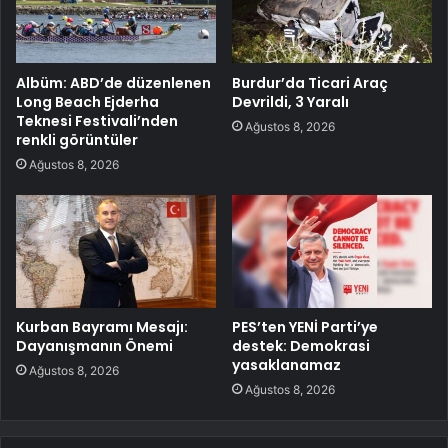
Albüm: ABD’de düzenlenen
Burdur’da Ticari Araç
Long Beach Ejderha
Devrildi, 3 Yaralı
Teknesi Festivali’nden
Ağustos 8, 2026
renkli görüntüler
Ağustos 8, 2026
Kurban Bayramı Mesajı:
PES’ten YENİ Parti’ye
Dayanışmanın Önemi
destek: Demokrasi
yasaklanamaz
Ağustos 8, 2026
Ağustos 8, 2026