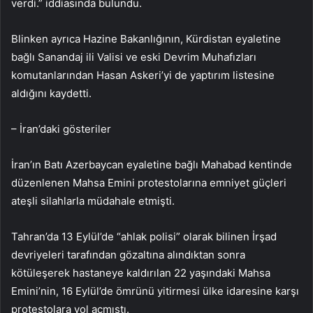
verdi.” iddiasında bulundu.
Blinken ayrıca Hazine Bakanlığının, Kürdistan eyaletine
bağlı Sanandaj ili Valisi ve eski Devrim Muhafızları
komutanlarından Hasan Askeri’yi de yaptırım listesine
aldığını kaydetti.
– İran’daki gösteriler
İran’ın Batı Azerbaycan eyaletine bağlı Mahabad kentinde
düzenlenen Mahsa Emini protestolarına emniyet güçleri
ateşli silahlarla müdahale etmişti.
Tahran’da 13 Eylül’de “ahlak polisi” olarak bilinen İrşad
devriyeleri tarafından gözaltına alındıktan sonra
kötüleşerek hastaneye kaldırılan 22 yaşındaki Mahsa
Emini’nin, 16 Eylül’de ömrünü yitirmesi ülke idaresine karşı
protestolara yol açmıştı.