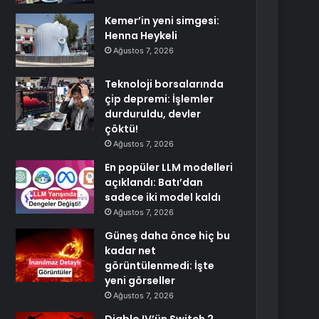
Kemer’in yeni simgesi:
Henna Heykeli
Ağustos 7, 2026
Teknoloji borsalarında
çip depremi: İşlemler
durduruldu, devler
çöktü!
Ağustos 7, 2026
En popüler LLM modelleri
açıklandı: Batı’dan
sadece iki model kaldı
Ağustos 7, 2026
Güneş daha önce hiç bu
kadar net
görüntülenmedi: İşte
yeni görseller
Ağustos 7, 2026