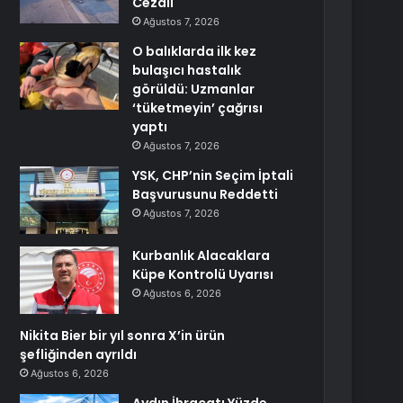
Cezalı
Ağustos 7, 2026
O balıklarda ilk kez
bulaşıcı hastalık
görüldü: Uzmanlar
‘tüketmeyin’ çağrısı
yaptı
Ağustos 7, 2026
YSK, CHP’nin Seçim İptali
Başvurusunu Reddetti
Ağustos 7, 2026
Kurbanlık Alacaklara
Küpe Kontrolü Uyarısı
Ağustos 6, 2026
Nikita Bier bir yıl sonra X’in ürün
şefliğinden ayrıldı
Ağustos 6, 2026