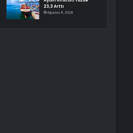
Aydın İhracatı Yüzde
23,3 Arttı
Ağustos 6, 2026