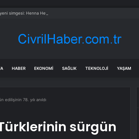
 yeni simgesi: Henna Heykeli
FA
HABER
EKONOMI
SAĞLIK
TEKNOLOJI
YAŞAM
edilişinin 78. yılı anıldı
Türklerinin sürgün