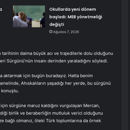
a
Okullarda yeni dönem
başladı: MEB yönetmeliği
değişti
Ağustos 7, 2026
tarihinin daima büyük acı ve trajedilerle dolu olduğunu
eri Sürgünü’nün insanı derinden yaraladığını söyledi.
ra aktarmak için bugün buradayız. Hatta benim
nelinde, Ahıskalıların yaşadığı her yerde, bu sürgünü
e konuştu.
için sürgüne maruz kaldığını vurgulayan Mercan,
diği birlik ve beraberliğin mutluluk verici olduğunu
ze bağlı olmanız, öteki Türk toplumlarına da örnek