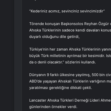
“Kederiniz acımız, sevinciniz sevincimizdir”
Törende konuşan Başkonsolos Reyhan Özgür de
Ahıska Türklerinin sadece kendi davaları konus
duyarlı olduğunu dile getirdi,
Türkiye’nin her zaman Ahıska Türklerinin yanı
büyük Türk milletinin ayrılmaz bir kesimidir. Ist
da o denli olacaktır.” sözlerini kullandı.
Dünyanın 9 farklı ülkesine yayılmış, 500 bin ci
ABD’de yaşayan Ahıskalı Türklerin varlığının ma
yaratılması gerektiğine dikkati çekti.
Lancaster Ahıska Türkleri Derneği Lideri Ahm
günlerinden örnekler verdi.