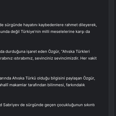
 sürgünde hayatını kaybedenlere rahmet dileyerek,
unda değil Türkiye’nin milli meselelerine karşı da
nda durduğuna işaret eden Özgür, “Ahıska Türkleri
ırabınız ıstırabımız, sevinciniz sevincimizdir. Her vakit
varında Ahıska Türkü olduğu bilgisini paylaşan Özgür,
hallî makamlar tarafından bilinmesi, farkındalık
ed Sabriyev de sürgünde geçen çocukluğunun sıkıntı