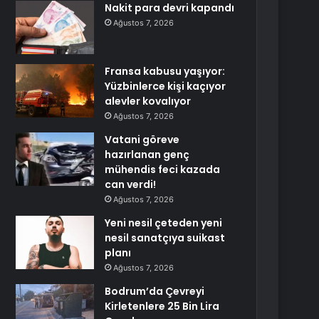
Nakit para devri kapandı
Ağustos 7, 2026
Fransa kabusu yaşıyor:
Yüzbinlerce kişi kaçıyor
alevler kovalıyor
Ağustos 7, 2026
Vatani göreve
hazırlanan genç
mühendis feci kazada
can verdi!
Ağustos 7, 2026
Yeni nesil çeteden yeni
nesil sanatçıya suikast
planı
Ağustos 7, 2026
Bodrum’da Çevreyi
Kirletenlere 25 Bin Lira