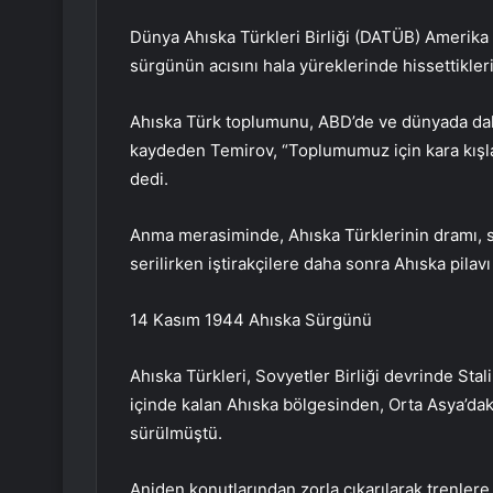
Dünya Ahıska Türkleri Birliği (DATÜB) Amerika 
sürgünün acısını hala yüreklerinde hissettiklerin
Ahıska Türk toplumunu, ABD’de ve dünyada daha 
kaydeden Temirov, “Toplumumuz için kara kışlar
dedi.
Anma merasiminde, Ahıska Türklerinin dramı, s
serilirken iştirakçilere daha sonra Ahıska pilav
14 Kasım 1944 Ahıska Sürgünü
Ahıska Türkleri, Sovyetler Birliği devrinde Stal
içinde kalan Ahıska bölgesinden, Orta Asya’dak
sürülmüştü.
Aniden konutlarından zorla çıkarılarak trenlere