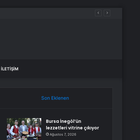
İLETIŞIM
Son Eklenen
Bursa İnegöl’ün
lezzetleri vitrine çıkıyor
Ağustos 7, 2026