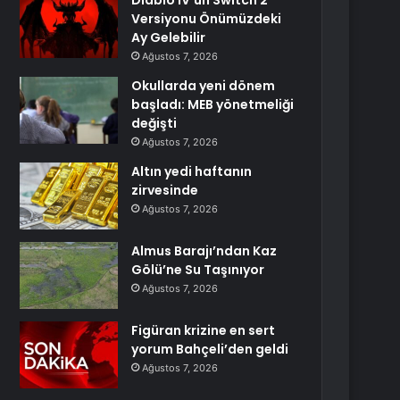
Diablo IV’ün Switch 2
Versiyonu Önümüzdeki
Ay Gelebilir
Ağustos 7, 2026
Okullarda yeni dönem
başladı: MEB yönetmeliği
değişti
Ağustos 7, 2026
Altın yedi haftanın
zirvesinde
Ağustos 7, 2026
Almus Barajı’ndan Kaz
Gölü’ne Su Taşınıyor
Ağustos 7, 2026
Figüran krizine en sert
yorum Bahçeli’den geldi
Ağustos 7, 2026