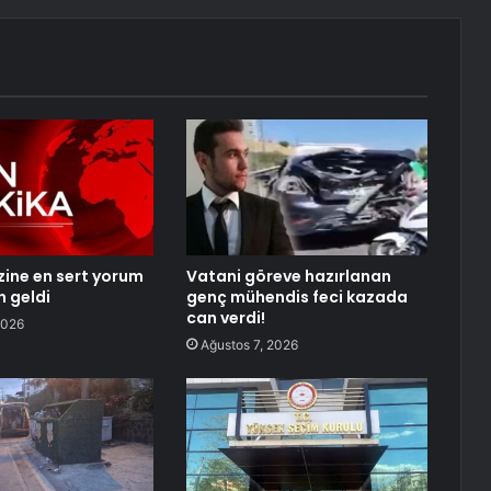
izine en sert yorum
Vatani göreve hazırlanan
n geldi
genç mühendis feci kazada
can verdi!
2026
Ağustos 7, 2026