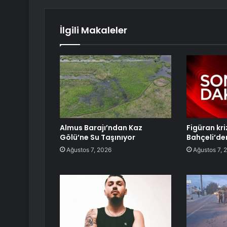
İlgili Makaleler
Almus Barajı’ndan Kaz
Figüran kr
Gölü’ne Su Taşınıyor
Bahçeli’de
Ağustos 7, 2026
Ağustos 7, 