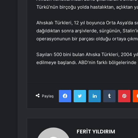
Türkü’nün birçoğu yolda hastalıktan, açlıktan ya
Ahıskalı Türkleri, 12 yıl boyunca Orta Asya’da sı
dağıldıktan sonra arşivlerde, sürgünün, Stalin’
operasyonunun bir parçası olduğu ortaya çıkmı
Sayıları 500 bini bulan Ahıska Türkleri, 2004 y
edilmeye başlandı. ABD’nin farklı bölgelerinde
Facebook
Twitter
LinkedIn
Tumblr
Pint
Paylaş
FERİT YILDIRIM