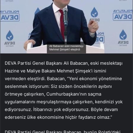
DEVA Partisi Genel Başkanı Ali Babacan, eski meslektaşı
Hazine ve Maliye Bakanı Mehmet Şimşek’i ismini
vermeden eleştirdi. Babacan, “Yeni ekonomi yönetimine
seslenmek istiyorum: Siz sizden öncekilerin ayıbını
örtmeye çalışırken, Cumhurbaşkanı’nın saçma
uygulamalarını meşrulaştırmaya çalışırken, kendinizi yok
ediyorsunuz. İtibarınızı yok ediyorsunuz. Böyle devam
ederseniz ülke ekonomisine hiçbir faydanız olmaz.”
DEVA Partisi Genel Başkanı Babacan, bugün Polatlı’daki