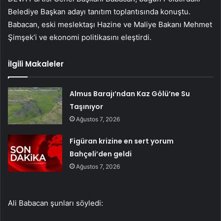
Belediye Başkan adayı tanıtım toplantısında konuştu.
Babacan, eski meslektaşı Hazine ve Maliye Bakanı Mehmet
Şimşek’i ve ekonomi politikasını eleştirdi.
İlgili Makaleler
Almus Barajı’ndan Kaz Gölü’ne Su
Taşınıyor
Ağustos 7, 2026
Figüran krizine en sert yorum
Bahçeli’den geldi
Ağustos 7, 2026
Ali Babacan şunları söyledi: