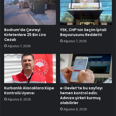
Bodrum’da Çevreyi
YSK, CHP’nin Seçim İptali
Kirletenlere 25 Bin Lira
Başvurusunu Reddetti
Cezalı
Ağustos 7, 2026
Ağustos 7, 2026
Kurbanlık Alacaklara Küpe
e-Devlet’te bu sayfayı
Kontrolü Uyarısı
hemen kontrol edin:
Adınıza şirket kurmuş
Ağustos 6, 2026
olabilirler
Ağustos 6, 2026