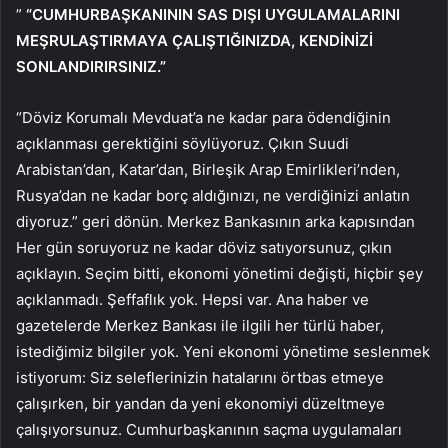
”
“CUMHURBAŞKANININ SAS DIŞI UYGULAMALARINI
MEŞRULAŞTIRMAYA ÇALIŞTIĞINIZDA, KENDİNİZİ
SONLANDIRIRSINIZ.”
“Döviz Korumalı Mevduat’a ne kadar para ödendiğinin
açıklanması gerektiğini söylüyoruz. Çıkın Suudi
Arabistan’dan, Katar’dan, Birleşik Arap Emirlikleri’nden,
Rusya’dan ne kadar borç aldığınızı, ne verdiğinizi anlatın
diyoruz.” geri dönün. Merkez Bankasının arka kapısından
Her gün soruyoruz ne kadar döviz satıyorsunuz, çıkın
açıklayın. Seçim bitti, ekonomi yönetimi değişti, hiçbir şey
açıklanmadı. Şeffaflık yok. Hepsi var. Ana haber ve
gazetelerde Merkez Bankası ile ilgili her türlü haber,
istediğimiz bilgiler yok. Yeni ekonomi yönetime seslenmek
istiyorum: Siz seleflerinizin hatalarını örtbas etmeye
çalışırken, bir yandan da yeni ekonomiyi düzeltmeye
çalışıyorsunuz. Cumhurbaşkanının saçma uygulamaları