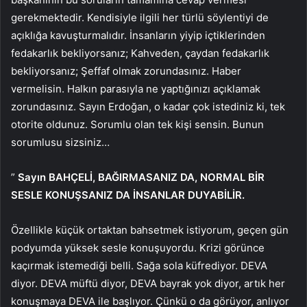
gerekmektedir. Kendisiyle ilgili her türlü söylentiyi de
açıklığa kavuşturmalıdır. İnsanların yiyip içtiklerinden
fedakarlık bekliyorsanız; Kahveden, çaydan fedakarlık
bekliyorsanız; Şeffaf olmak zorundasınız. Haber
vermelisin. Halkın parasıyla ne yaptığınızı açıklamak
zorundasınız. Sayın Erdoğan, o kadar çok istediniz ki, tek
otorite oldunuz. Sorumlu olan tek kişi sensin. Bunun
sorumlusu sizsiniz…
”
Sayın BAHÇELİ, BAĞIRMASANIZ DA, NORMAL BİR
SESLE KONUŞSANIZ DA İNSANLAR DUYABİLİR.
Özellikle küçük ortaktan bahsetmek istiyorum, geçen gün
podyumda yüksek sesle konuşuyordu. Krizi görünce
kaçırmak istemediği belli. Sağa sola küfrediyor. DEVA
diyor. DEVA müftü diyor, DEVA bayrak yok diyor, artık her
konuşmaya DEVA ile başlıyor. Çünkü o da görüyor, anlıyor