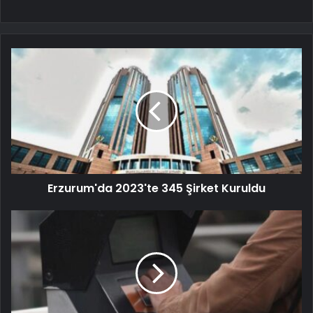
Erzurum'da 2023'te 345 Şirket Kuruldu