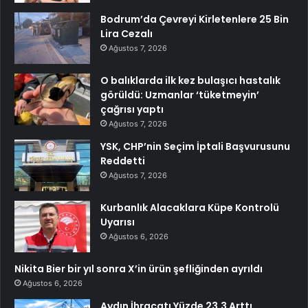
Bodrum’da Çevreyi Kirletenlere 25 Bin
Lira Cezalı
Ağustos 7, 2026
O balıklarda ilk kez bulaşıcı hastalık
görüldü: Uzmanlar ‘tüketmeyin’
çağrısı yaptı
Ağustos 7, 2026
YSK, CHP’nin Seçim İptali Başvurusunu
Reddetti
Ağustos 7, 2026
Kurbanlık Alacaklara Küpe Kontrolü
Uyarısı
Ağustos 6, 2026
Nikita Bier bir yıl sonra X’in ürün şefliğinden ayrıldı
Ağustos 6, 2026
Aydın İhracatı Yüzde 23,3 Arttı