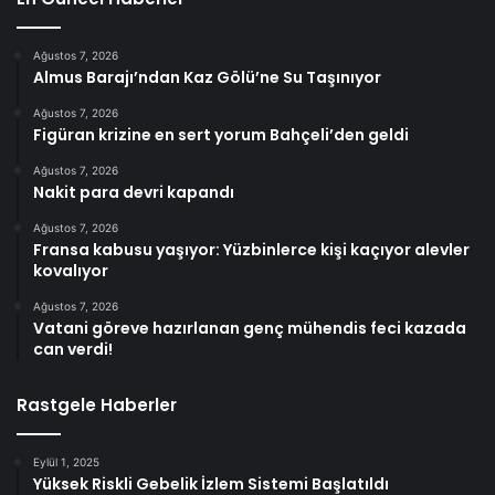
Ağustos 7, 2026
Almus Barajı’ndan Kaz Gölü’ne Su Taşınıyor
Ağustos 7, 2026
Figüran krizine en sert yorum Bahçeli’den geldi
Ağustos 7, 2026
Nakit para devri kapandı
Ağustos 7, 2026
Fransa kabusu yaşıyor: Yüzbinlerce kişi kaçıyor alevler
kovalıyor
Ağustos 7, 2026
Vatani göreve hazırlanan genç mühendis feci kazada
can verdi!
Rastgele Haberler
Eylül 1, 2025
Yüksek Riskli Gebelik İzlem Sistemi Başlatıldı