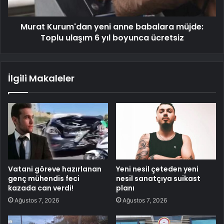
Murat Kurum'dan yeni anne babalara müjde:
Toplu ulaşım 6 yıl boyunca ücretsiz
İlgili Makaleler
Vatani göreve hazırlanan
Yeni nesil çeteden yeni
genç mühendis feci
nesil sanatçıya suikast
kazada can verdi!
planı
Ağustos 7, 2026
Ağustos 7, 2026