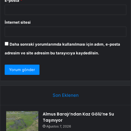
E-posta
*
İnternet sitesi
Daha sonraki yorumlarımda kullanılması için adım, e-posta
adresim ve site adresim bu tarayıcıya kaydedilsin.
Son Eklenen
Almus Barajı’ndan Kaz Gölü’ne Su
Taşınıyor
Ağustos 7, 2026