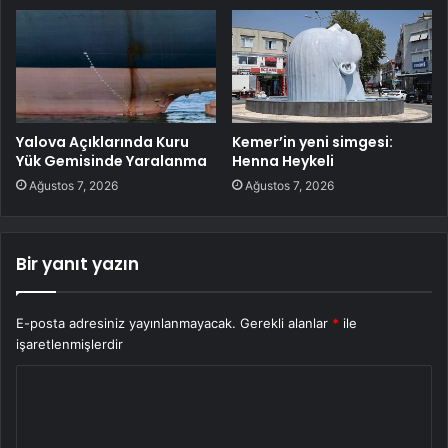
Yalova Açıklarında Kuru
Kemer’in yeni simgesi:
Yük Gemisinde Yaralanma
Henna Heykeli
Ağustos 7, 2026
Ağustos 7, 2026
Bir yanıt yazın
E-posta adresiniz yayınlanmayacak.
Gerekli alanlar
*
ile
işaretlenmişlerdir
Y
o
r