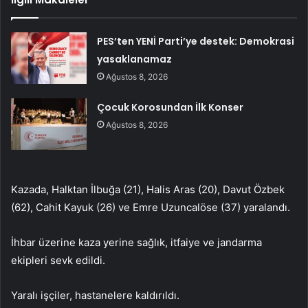
PES’ten YENİ Parti’ye destek: Demokrasi
yasaklanamaz
Ağustos 8, 2026
Çocuk Korosundan İlk Konser
Ağustos 8, 2026
Kazada, Halktan İlbuğa (21), Halis Aras (20), Davut Özbek
(62), Cahit Kayuk (26) ve Emre Uzuncalöse (37) yaralandı.
İhbar üzerine kaza yerine sağlık, itfaiye ve jandarma
ekipleri sevk edildi.
Yaralı işçiler, hastanelere kaldırıldı.