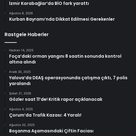
İzmir Karabağlar’da BİO fark yarattı
Ağustos 8, 2026
Kurban Bayramı’nda Dikkat Edilmesi Gerekenler
Rastgele Haberler
Haziran 14, 2025
Foça’daki orman yangını 8 saatin sonunda kontrol
altına alındı
Aralık 30, 2025
Yalova’da DEAŞ operasyonunda çatışma çıktı, 7 polis
yaralandı
Şubat 21, 2026
Gözler saat 11’de! Kritik rapor açıklanacak
Ağustos 4, 2025
Çorum’da Trafik Kazası: 4 Yaralı!
Ağustos 20, 2025
Boşanma Aşamasındaki Çiftin Faciası