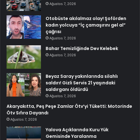
Ağustos 7, 2026
Otobüste akılalmaz olay! Şoförden
kadın yolcuya “İç çamaşırını gel al”
çağrısı
Ağustos 7, 2026
Bahar Temizliğinde Dev Kelebek
Ağustos 7, 2026
Beyaz Saray yakınlarında silahlı
saldırı! Gizli Servis 21 yaşındaki
saldırganı öldürdü
Ağustos 7, 2026
Akaryakıtta, Peş Peşe Zamlar Ötv’yi Tüketti: Motorinde
Ötv Sıfıra Dayandı
Ağustos 7, 2026
Yalova Açıklarında Kuru Yük
Gemisinde Yaralanma