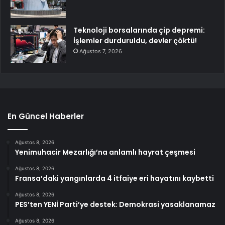
Teknoloji borsalarında çip depremi:
İşlemler durduruldu, devler çöktü!
Ağustos 7, 2026
En Güncel Haberler
Ağustos 8, 2026
Yenimuhacir Mezarlığı’na anlamlı hayrat çeşmesi
Ağustos 8, 2026
Fransa’daki yangınlarda 4 itfaiye eri hayatını kaybetti
Ağustos 8, 2026
PES’ten YENİ Parti’ye destek: Demokrasi yasaklanamaz
Ağustos 8, 2026