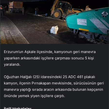
Erzurum’un Aşkale ilçesinde, kamyonun geri manevra
yaparken arkasındaki işçilere çarpması sonucu 5 kişi
yaralandı.
Oğuzhan Halğalı (25) idaresindeki 25 ADC 461 plakalı
kamyon, ilçenin Pırnakapan mevkisinde, sürücüsünün geri
manevra yaptığı sırada aracın arkasında bulunan kepçenin
önünde yemek yiyen işçilere çarptı.
İlgili Makaleler