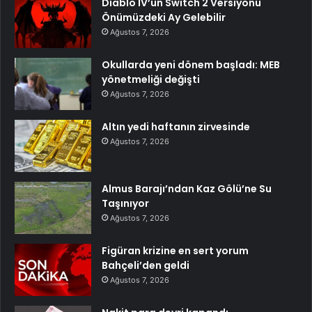
Diablo IV’ün Switch 2 Versiyonu
Önümüzdeki Ay Gelebilir
Ağustos 7, 2026
Okullarda yeni dönem başladı: MEB
yönetmeliği değişti
Ağustos 7, 2026
Altın yedi haftanın zirvesinde
Ağustos 7, 2026
Almus Barajı’ndan Kaz Gölü’ne Su
Taşınıyor
Ağustos 7, 2026
Figüran krizine en sert yorum
Bahçeli’den geldi
Ağustos 7, 2026