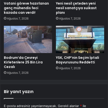
Vatani göreve hazırlanan
Yeni nesil çeteden yeni
genç mühendis feci
nesil sanatçıya suikast
kazada can verdi!
planı
Ağustos 7, 2026
Ağustos 7, 2026
Bodrum’da Çevreyi
YSK, CHP’nin Seçim İptali
Kirletenlere 25 Bin Lira
Başvurusunu Reddetti
Cezalı
Ağustos 7, 2026
Ağustos 7, 2026
Bir yanıt yazın
E-posta adresiniz yayınlanmayacak.
Gerekli alanlar
*
ile