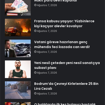
Nakit para devri kapandı
Ağustos 7, 2026
Fransa kabusu yaşıyor: Yüzbinlerce
kişi kaçıyor alevler kovalıyor
Ağustos 7, 2026
Vatani göreve hazırlanan genç
mühendis feci kazada can verdi!
Ağustos 7, 2026
Yeni nesil çeteden yeni nesil sanatçıya
suikast planı
Ağustos 7, 2026
Bodrum’da Çevreyi Kirletenlere 25 Bin
Lira Cezalı
Ağustos 7, 2026
O balıklarda ilk kez bulaşıcı hastalık