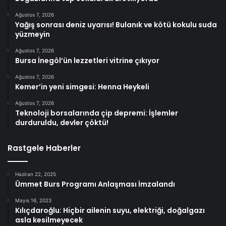
Ağustos 7, 2026
Yağış sonrası deniz uyarısı! Bulanık ve kötü kokulu suda
yüzmeyin
Ağustos 7, 2026
Bursa İnegöl’ün lezzetleri vitrine çıkıyor
Ağustos 7, 2026
Kemer’in yeni simgesi: Henna Heykeli
Ağustos 7, 2026
Teknoloji borsalarında çip depremi: İşlemler
durduruldu, devler çöktü!
Rastgele Haberler
Haziran 22, 2025
Ümmet Burs Programı Anlaşması İmzalandı
Mayıs 16, 2023
Kılıçdaroğlu: Hiçbir ailenin suyu, elektriği, doğalgazı
asla kesilmeyecek