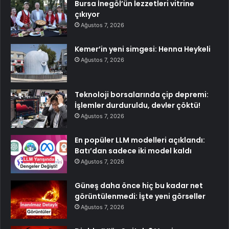
Bursa İnegöl’ün lezzetleri vitrine
çıkıyor
Ağustos 7, 2026
Kemer’in yeni simgesi: Henna Heykeli
Ağustos 7, 2026
Teknoloji borsalarında çip depremi:
İşlemler durduruldu, devler çöktü!
Ağustos 7, 2026
En popüler LLM modelleri açıklandı:
Batı’dan sadece iki model kaldı
Ağustos 7, 2026
Güneş daha önce hiç bu kadar net
görüntülenmedi: İşte yeni görseller
Ağustos 7, 2026