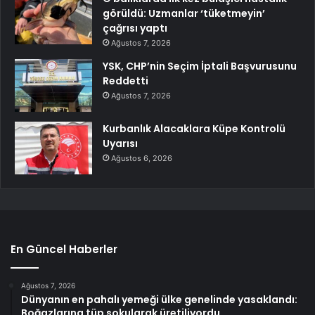
görüldü: Uzmanlar ‘tüketmeyin’
çağrısı yaptı
Ağustos 7, 2026
YSK, CHP’nin Seçim İptali Başvurusunu
Reddetti
Ağustos 7, 2026
Kurbanlık Alacaklara Küpe Kontrolü
Uyarısı
Ağustos 6, 2026
En Güncel Haberler
Ağustos 7, 2026
Dünyanın en pahalı yemeği ülke genelinde yasaklandı:
Boğazlarına tüp sokularak üretiliyordu