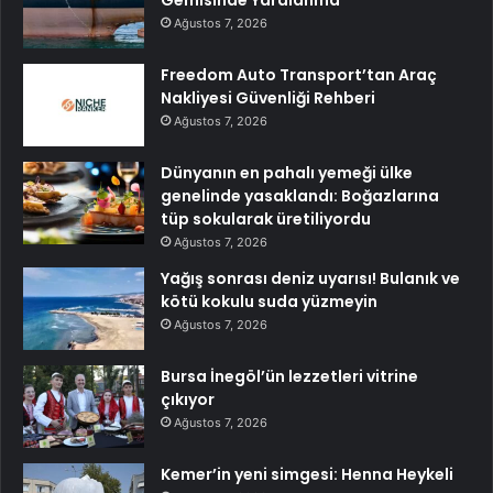
Gemisinde Yaralanma
Ağustos 7, 2026
Freedom Auto Transport’tan Araç
Nakliyesi Güvenliği Rehberi
Ağustos 7, 2026
Dünyanın en pahalı yemeği ülke
genelinde yasaklandı: Boğazlarına
tüp sokularak üretiliyordu
Ağustos 7, 2026
Yağış sonrası deniz uyarısı! Bulanık ve
kötü kokulu suda yüzmeyin
Ağustos 7, 2026
Bursa İnegöl’ün lezzetleri vitrine
çıkıyor
Ağustos 7, 2026
Kemer’in yeni simgesi: Henna Heykeli