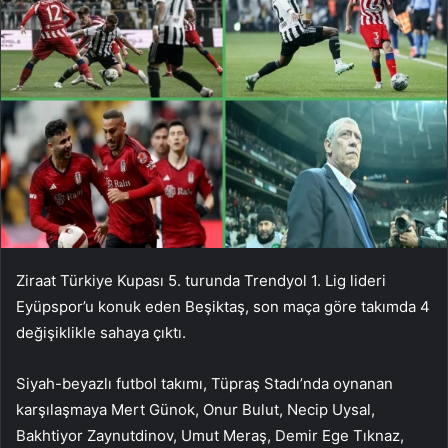
Ziraat Türkiye Kupası 5. turunda Trendyol 1. Lig lideri
Eyüpspor’u konuk eden Beşiktaş, son maça göre takımda 4
değişiklikle sahaya çıktı.
Siyah-beyazlı futbol takımı, Tüpraş Stadı’nda oynanan
karşılaşmaya Mert Günok, Onur Bulut, Necip Uysal,
Bakhtiyor Zaynutdinov, Umut Meraş, Demir Ege Tıknaz,