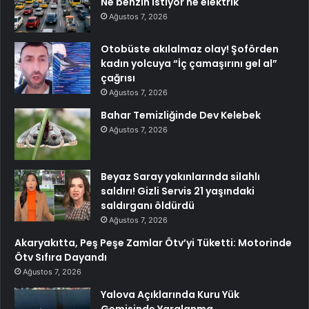
Ne benzin istiyor ne elektrik
Ağustos 7, 2026
Otobüste akılalmaz olay! Şoförden
kadın yolcuya “İç çamaşırını gel al”
çağrısı
Ağustos 7, 2026
Bahar Temizliğinde Dev Kelebek
Ağustos 7, 2026
Beyaz Saray yakınlarında silahlı
saldırı! Gizli Servis 21 yaşındaki
saldırganı öldürdü
Ağustos 7, 2026
Akaryakıtta, Peş Peşe Zamlar Ötv’yi Tüketti: Motorinde
Ötv Sıfıra Dayandı
Ağustos 7, 2026
Yalova Açıklarında Kuru Yük