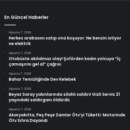
En Güncel Haberler
Ağustos 7, 2026
Herkes arabasını satıp ona koşuyor: Ne benzin istiyor
ne elektrik
Ağustos 7, 2026
Otobüste akılalmaz olay! Şoförden kadın yolcuya “İç
çamaşırını gel al” çağrısı
Ağustos 7, 2026
Bahar Temizliğinde Dev Kelebek
Ağustos 7, 2026
Beyaz Saray yakınlarında silahlı saldırı! Gizli Servis 21
yaşındaki saldırganı öldürdü
Ağustos 7, 2026
Akaryakıtta, Peş Peşe Zamlar Ötv’yi Tüketti: Motorinde
Ötv Sıfıra Dayandı