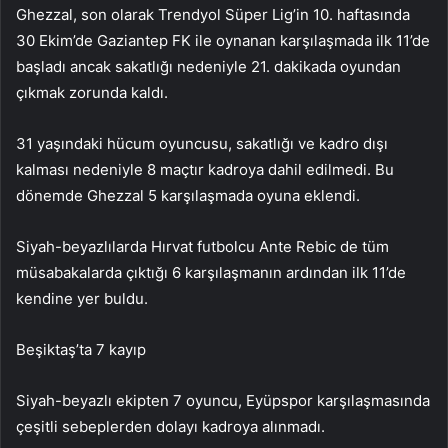
Ghezzal, son olarak Trendyol Süper Lig’in 10. haftasında
30 Ekim’de Gaziantep FK ile oynanan karşılaşmada ilk 11’de
başladı ancak sakatlığı nedeniyle 21. dakikada oyundan
çıkmak zorunda kaldı.
31 yaşındaki hücum oyuncusu, sakatlığı ve kadro dışı
kalması nedeniyle 8 maçtır kadroya dahil edilmedi. Bu
dönemde Ghezzal 5 karşılaşmada oyuna eklendi.
Siyah-beyazlılarda Hırvat futbolcu Ante Rebic de tüm
müsabakalarda çıktığı 6 karşılaşmanın ardından ilk 11’de
kendine yer buldu.
Beşiktaş’ta 7 kayıp
Siyah-beyazlı ekipten 7 oyuncu, Eyüpspor karşılaşmasında
çeşitli sebeplerden dolayı kadroya alınmadı.