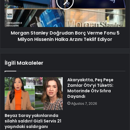
Morgan Stanley Doğrudan Borç Verme Fonu 5
Milyon Hissenin Halka Arzını Teklif Ediyor
İlgili Makaleler
Akaryakıtta, Peş Peşe
Zamlar Ötv’yi Tüketti:
Motorinde Ötv Sıfıra
Dayandı
Ağustos 7, 2026
Beyaz Saray yakınlarında
silahlı saldırı! Gizli Servis 21
yaşındaki saldırganı