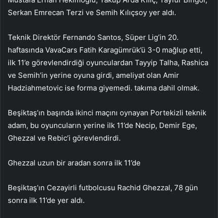
Serkan Emrecan Terzi ve Semih Kılıçsoy yer aldı.
Teknik Direktör Fernando Santos, Süper Lig’in 20.
haftasında VavaCars Fatih Karagümrük’ü 3-0 mağlup etti,
ilk 11’e görevlendirdiği oyunculardan Tayyip Talha, Rashica
ve Semih’in yerine oyuna girdi, ameliyat olan Amir
Hadziahmetovic ise forma giyemedi. takıma dahil olmak.
Beşiktaş’ın başında ikinci maçını oynayan Portekizli teknik
adam, bu oyuncuların yerine ilk 11’de Necip, Demir Ege,
Ghezzal ve Rebic’i görevlendirdi.
Ghezzal uzun bir aradan sonra ilk 11’de
Beşiktaş’ın Cezayirli futbolcusu Rachid Ghezzal, 78 gün
sonra ilk 11’de yer aldı.