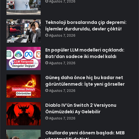
Ağustos 7, 2026
Teknoloji borsalarında çip depremi:
İşlemler durduruldu, devler çöktü!
Ağustos 7, 2026
En popüler LLM modelleri açıklandı:
Batı’dan sadece iki model kaldı
Ağustos 7, 2026
Güneş daha önce hiç bu kadar net
görüntülenmedi: İşte yeni görseller
Ağustos 7, 2026
Diablo IV’ün Switch 2 Versiyonu
Önümüzdeki Ay Gelebilir
Ağustos 7, 2026
Okullarda yeni dönem başladı: MEB