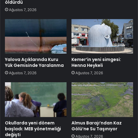
öldürdü
Ağustos 7, 2026
Yalova Açıklarında Kuru
Kemer’in yeni simgesi:
Yük Gemisinde Yaralanma
Henna Heykeli
Ağustos 7, 2026
Ağustos 7, 2026
Okullarda yeni dönem
Almus Barajı’ndan Kaz
başladı: MEB yönetmeliği
Gölü’ne Su Taşınıyor
değişti
Ağustos 7, 2026