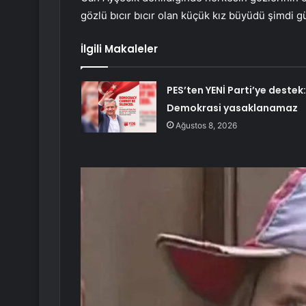
gözlü bıcır bıcır olan küçük kız büyüdü şimdi gü
İlgili Makaleler
PES’ten YENİ Parti’ye destek:
Demokrasi yasaklanamaz
Ağustos 8, 2026