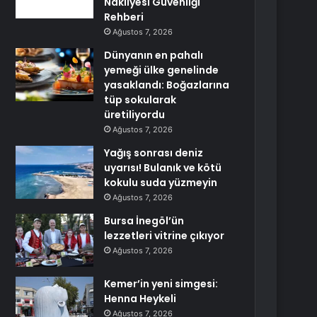
Nakliyesi Güvenliği
Rehberi
Ağustos 7, 2026
Dünyanın en pahalı
yemeği ülke genelinde
yasaklandı: Boğazlarına
tüp sokularak
üretiliyordu
Ağustos 7, 2026
Yağış sonrası deniz
uyarısı! Bulanık ve kötü
kokulu suda yüzmeyin
Ağustos 7, 2026
Bursa İnegöl’ün
lezzetleri vitrine çıkıyor
Ağustos 7, 2026
Kemer’in yeni simgesi:
Henna Heykeli
Ağustos 7, 2026