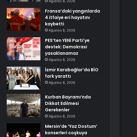
Ağustos 8, 2026
Fransa’daki yangınlarda
4 itfaiye eri hayatını
kaybetti
Ağustos 8, 2026
PES’ten YENİ Parti’ye
destek: Demokrasi
yasaklanamaz
Ağustos 8, 2026
İzmir Karabağlar’da BİO
fark yarattı
Ağustos 8, 2026
Kurban Bayramı’nda
Dikkat Edilmesi
Gerekenler
Ağustos 8, 2026
Mersin’de ‘Yaz Dostum’
konserleri coşkuya