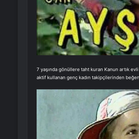
7 yaşında gönüllere taht kuran Kanun artık evl
aktif kullanan genç kadın takipçilerinden beğe