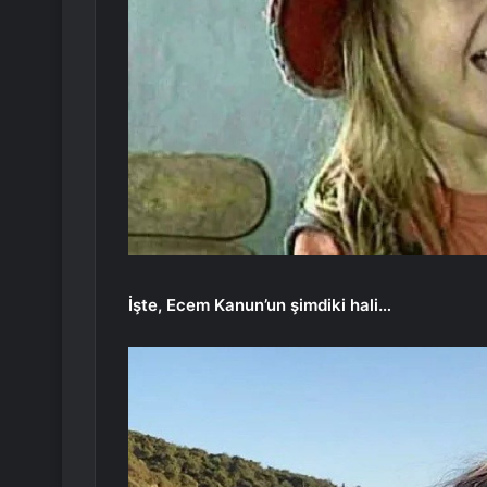
İşte, Ecem Kanun’un şimdiki hali…