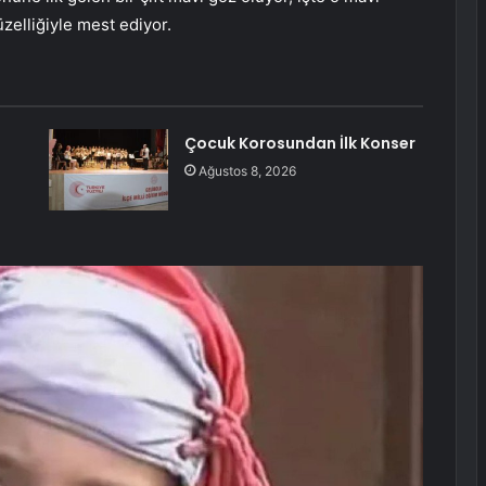
zelliğiyle mest ediyor.
Çocuk Korosundan İlk Konser
Ağustos 8, 2026