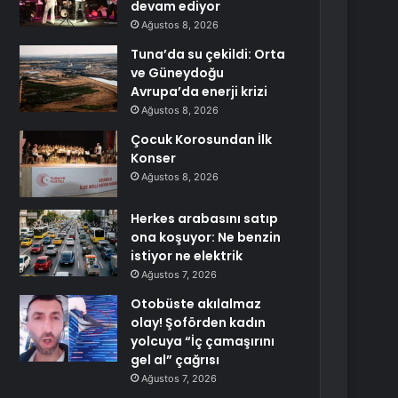
devam ediyor
Ağustos 8, 2026
Tuna’da su çekildi: Orta
ve Güneydoğu
Avrupa’da enerji krizi
Ağustos 8, 2026
Çocuk Korosundan İlk
Konser
Ağustos 8, 2026
Herkes arabasını satıp
ona koşuyor: Ne benzin
istiyor ne elektrik
Ağustos 7, 2026
Otobüste akılalmaz
olay! Şoförden kadın
yolcuya “İç çamaşırını
gel al” çağrısı
Ağustos 7, 2026