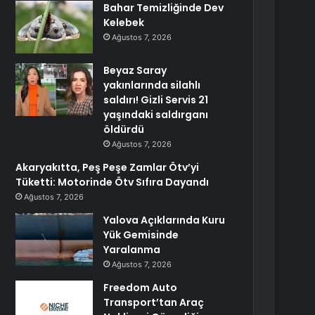
Bahar Temizliğinde Dev
Kelebek
Ağustos 7, 2026
Beyaz Saray
yakınlarında silahlı
saldırı! Gizli Servis 21
yaşındaki saldırganı
öldürdü
Ağustos 7, 2026
Akaryakıtta, Peş Peşe Zamlar Ötv’yi
Tüketti: Motorinde Ötv Sıfıra Dayandı
Ağustos 7, 2026
Yalova Açıklarında Kuru
Yük Gemisinde
Yaralanma
Ağustos 7, 2026
Freedom Auto
Transport’tan Araç