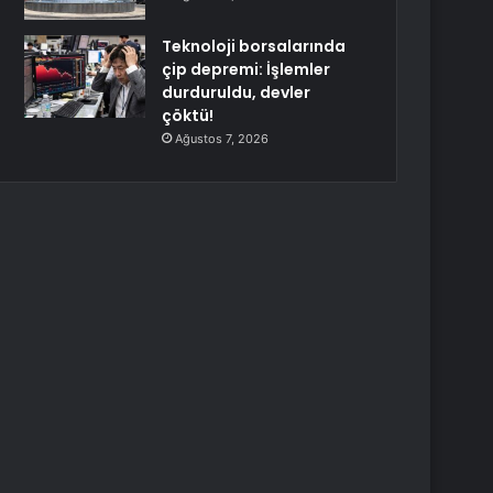
Teknoloji borsalarında
çip depremi: İşlemler
durduruldu, devler
çöktü!
Ağustos 7, 2026