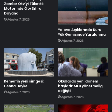
Zamlar Ötv’yi Tüketti:
Motorinde Ötv Sıfıra
Dayandı
Ağustos 7, 2026
Yalova Açıklarında Kuru
Yük Gemisinde Yaralanma
Ağustos 7, 2026
Kemer’in yeni simgesi:
Okullarda yeni dönem
Henna Heykeli
başladı: MEB yönetmeliği
değişti
Ağustos 7, 2026
Ağustos 7, 2026