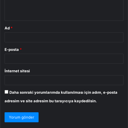
m
*
Ad
*
E-posta
*
İnternet sitesi
Daha sonraki yorumlarımda kullanılması için adım, e-posta
adresim ve site adresim bu tarayıcıya kaydedilsin.