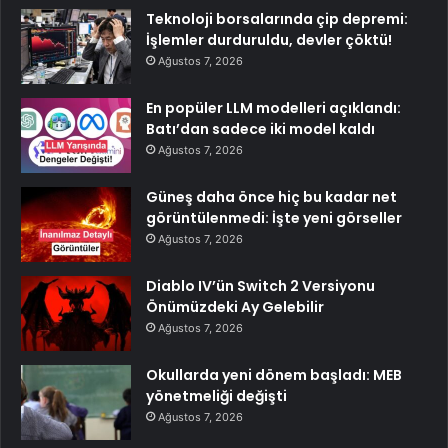
Teknoloji borsalarında çip depremi:
İşlemler durduruldu, devler çöktü!
Ağustos 7, 2026
En popüler LLM modelleri açıklandı:
Batı’dan sadece iki model kaldı
Ağustos 7, 2026
Güneş daha önce hiç bu kadar net
görüntülenmedi: İşte yeni görseller
Ağustos 7, 2026
Diablo IV’ün Switch 2 Versiyonu
Önümüzdeki Ay Gelebilir
Ağustos 7, 2026
Okullarda yeni dönem başladı: MEB
yönetmeliği değişti
Ağustos 7, 2026