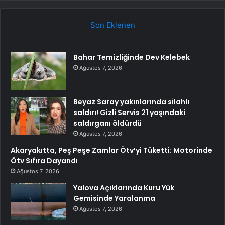
Son Eklenen
Bahar Temizliğinde Dev Kelebek
Ağustos 7, 2026
Beyaz Saray yakınlarında silahlı
saldırı! Gizli Servis 21 yaşındaki
saldırganı öldürdü
Ağustos 7, 2026
Akaryakıtta, Peş Peşe Zamlar Ötv’yi Tüketti: Motorinde
Ötv Sıfıra Dayandı
Ağustos 7, 2026
Yalova Açıklarında Kuru Yük
Gemisinde Yaralanma
Ağustos 7, 2026