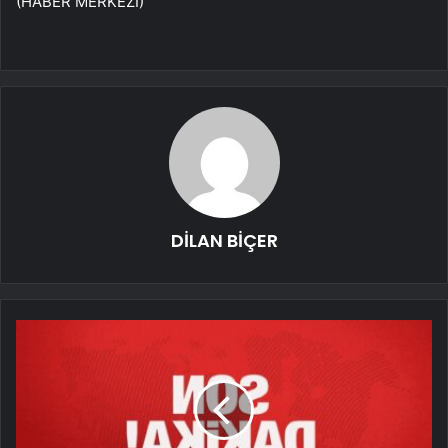
(HABER MERKEZİ)
DİLAN BİÇER