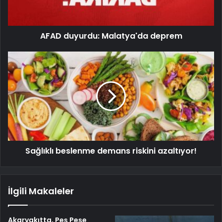
AFAD duyurdu: Malatya'da deprem
Sağlıklı beslenme demans riskini azaltıyor!
İlgili Makaleler
Akaryakıtta, Peş Peşe