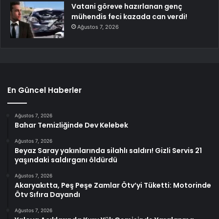
Vatani göreve hazırlanan genç
mühendis feci kazada can verdi!
Ağustos 7, 2026
En Güncel Haberler
Ağustos 7, 2026
Bahar Temizliğinde Dev Kelebek
Ağustos 7, 2026
Beyaz Saray yakınlarında silahlı saldırı! Gizli Servis 21
yaşındaki saldırganı öldürdü
Ağustos 7, 2026
Akaryakıtta, Peş Peşe Zamlar Ötv’yi Tüketti: Motorinde
Ötv Sıfıra Dayandı
Ağustos 7, 2026