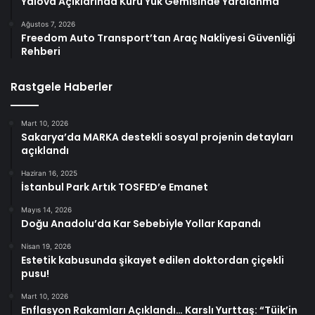
Yalova Açıklarında Kuru Yük Gemisinde Yaralanma
Ağustos 7, 2026
Freedom Auto Transport’tan Araç Nakliyesi Güvenliği
Rehberi
Rastgele Haberler
Mart 10, 2026
Sakarya’da MARKA destekli sosyal projenin detayları
açıklandı
Haziran 16, 2025
İstanbul Park Artık TOSFED’e Emanet
Mayıs 14, 2026
Doğu Anadolu’da Kar Sebebiyle Yollar Kapandı
Nisan 19, 2026
Estetik kabusunda şikayet edilen doktordan çiçekli
pusu!
Mart 10, 2026
Enflasyon Rakamları Açıklandı… Karslı Yurttaş: “Tüik’in