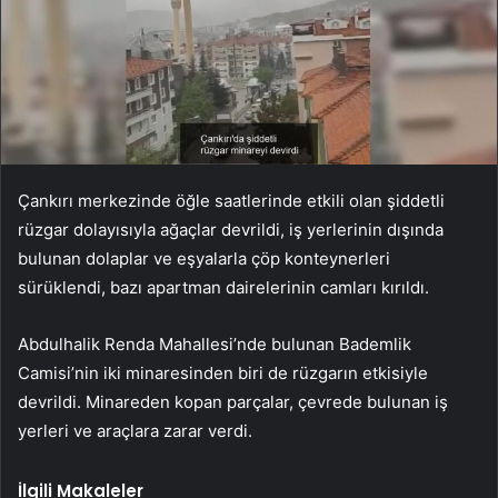
Çankırı merkezinde öğle saatlerinde etkili olan şiddetli
rüzgar dolayısıyla ağaçlar devrildi, iş yerlerinin dışında
bulunan dolaplar ve eşyalarla çöp konteynerleri
sürüklendi, bazı apartman dairelerinin camları kırıldı.
Abdulhalik Renda Mahallesi’nde bulunan Bademlik
Camisi’nin iki minaresinden biri de rüzgarın etkisiyle
devrildi. Minareden kopan parçalar, çevrede bulunan iş
yerleri ve araçlara zarar verdi.
İlgili Makaleler