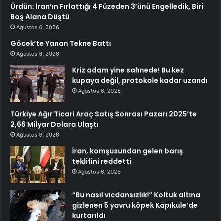
Ürdün: İran’ın Fırlattığı 4 Füzeden 3’ünü Engelledik, Biri
Boş Alana Düştü
Ağustos 6, 2026
Göcek’te Yanan Tekne Battı
Ağustos 6, 2026
Kriz adam yine sahnede! Bu kez
kupaya değil, protokole kadar uzandı
Ağustos 6, 2026
Türkiye Ağır Ticari Araç Satış Sonrası Pazarı 2025’te
2,66 Milyar Dolara Ulaştı
Ağustos 6, 2026
İran, komşusundan gelen barış
teklifini reddetti
Ağustos 6, 2026
“Bu nasıl vicdansızlık!” Koltuk altına
gizlenen 5 yavru köpek Kapıkule’de
kurtarıldı