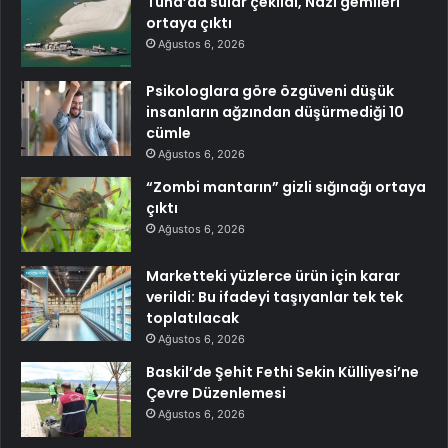
Tuna’da sular çekildi, Nazi gemileri
ortaya çıktı
Ağustos 6, 2026
Psikologlara göre özgüveni düşük
insanların ağzından düşürmediği 10
cümle
Ağustos 6, 2026
“Zombi mantarın” gizli sığınağı ortaya
çıktı
Ağustos 6, 2026
Marketteki yüzlerce ürün için karar
verildi: Bu ifadeyi taşıyanlar tek tek
toplatılacak
Ağustos 6, 2026
Baskil’de Şehit Fethi Sekin Külliyesi’ne
Çevre Düzenlemesi
Ağustos 6, 2026