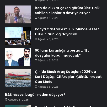
Ağustos 6, 2026
İran’da dikkat çeken görüntüler: Halk
sahilde silahlarla devriye atıyor
Ağustos 6, 2026
Konya GastroFest 3-6 Eylül’de lezzet
tutkunlarını ağırlayacak
Ağustos 6, 2026
90’ların karanlığına beraat: “Bu
dosyalar kapanmayacak”
Ağustos 6, 2026
Çin’de Binek Araç Satışları 2026’da
Sert Düşüş: ICE Araçları Çöktü, İhracat
Can Simidi
Ağustos 6, 2026
R&S hissesi bugün neden düşüyor?
Ağustos 6, 2026