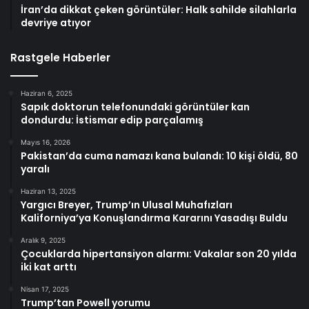
İran’da dikkat çeken görüntüler: Halk sahilde silahlarla
devriye atıyor
Rastgele Haberler
Haziran 6, 2025
Sapık doktorun telefonundaki görüntüler kan
dondurdu: İstismar edip parçalamış
Mayıs 16, 2026
Pakistan’da cuma namazı kana bulandı: 10 kişi öldü, 80
yaralı
Haziran 13, 2025
Yargıcı Breyer, Trump’ın Ulusal Muhafızları
Kaliforniya’ya Konuşlandırma Kararını Yasadışı Buldu
Aralık 9, 2025
Çocuklarda hipertansiyon alarmı: Vakalar son 20 yılda
iki kat arttı
Nisan 17, 2025
Trump’tan Powell yorumu