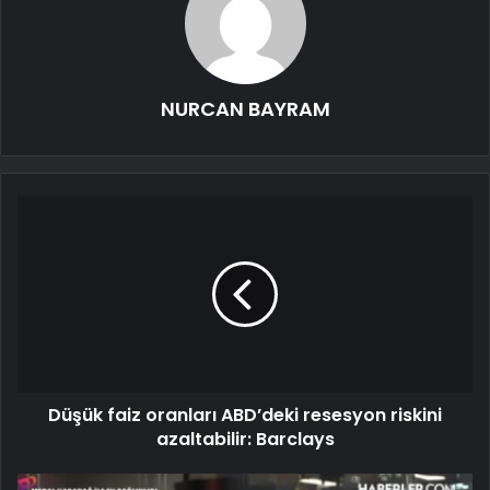
NURCAN BAYRAM
Düşük faiz oranları ABD’deki resesyon riskini
azaltabilir: Barclays