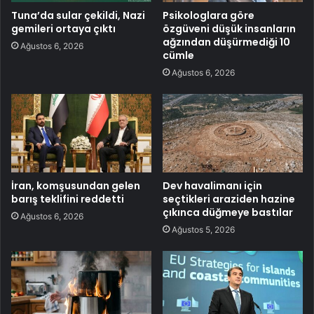
Tuna’da sular çekildi, Nazi
Psikologlara göre
gemileri ortaya çıktı
özgüveni düşük insanların
ağzından düşürmediği 10
Ağustos 6, 2026
cümle
Ağustos 6, 2026
İran, komşusundan gelen
Dev havalimanı için
barış teklifini reddetti
seçtikleri araziden hazine
çıkınca düğmeye bastılar
Ağustos 6, 2026
Ağustos 5, 2026