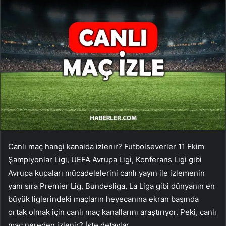
Canlı maç hangi kanalda izlenir? Futbolseverler 11 Ekim
Şampiyonlar Ligi, UEFA Avrupa Ligi, Konferans Ligi gibi
Avrupa kupaları mücadelelerini canlı yayın ile izlemenin
yanı sıra Premier Lig, Bundesliga, La Liga gibi dünyanın en
büyük liglerindeki maçların heyecanına ekran başında
ortak olmak için canlı maç kanallarını araştırıyor. Peki, canlı
maç nereden izlenir? İşte detaylar…