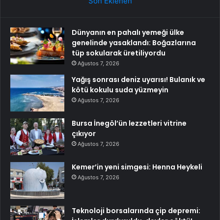
Son Eklenen
Dünyanın en pahalı yemeği ülke
genelinde yasaklandı: Boğazlarına
tüp sokularak üretiliyordu
Ağustos 7, 2026
Yağış sonrası deniz uyarısı! Bulanık ve
kötü kokulu suda yüzmeyin
Ağustos 7, 2026
Bursa İnegöl’ün lezzetleri vitrine
çıkıyor
Ağustos 7, 2026
Kemer’in yeni simgesi: Henna Heykeli
Ağustos 7, 2026
Teknoloji borsalarında çip depremi: