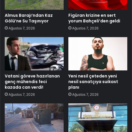
Almus Barajı’ndan Kaz
Figüran krizine en sert
Gölü’ne Su Taşınıyor
yorum Bahçeli’den geldi
Ağustos 7, 2026
Ağustos 7, 2026
Vatani göreve hazırlanan
Yeni nesil çeteden yeni
genç mühendis feci
nesil sanatçıya suikast
kazada can verdi!
planı
Ağustos 7, 2026
Ağustos 7, 2026