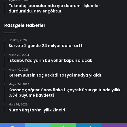
Teknoloji borsalarında çip depremi: İşlemler
durduruldu, devler çöktü!
Rastgele Haberler
Ocak 9, 2026
Serveti 2 günde 24 milyar dolar arttı
Nisan 20, 2024
İstanbul’da yarın bu yollar kapalı olacak
Nisan 10, 2025
Kerem Bursin saç etkirdi sosyal medya yıkıldı
Mayıs 24, 2024
Kazanç çağrısı: Snowflake 1. çeyrek ürün gelirinde yıllık
%34 büyüme kaydetti
Mart 16, 2026
Nuran Baştan’ın İyilik Zinciri