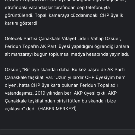
etrafındaki vatandaşlar tarafından cep telefonuyla
görüntülendi. Topal, kameraya cüzdanındaki CHP üyelik
kartını gösterdi.
Gelecek Partisi Çanakkale Vilayet Lideri Vahap Özsüer,
Feridun Topal’ın AK Parti üyesi yapıldığını öğrendiği anlara
ait manzarayı bugün toplumsal medya hesabında yayınladı.
Özsüer, “Bir üye skandalı daha. Bu kez başrolde AK Parti
Çanakkale teşkilatı var. ‘Uzun yıllardır CHP üyesiyim ben’
diyen, hatta CHP üye kartı bulunan Feridun Topal adlı
vatandaşımız, 2019 yılından beri AKP üyesi çıktı. AKP
Çanakkale teşkilatından birisi lütfen bu skandalı bize
açıklasın” dedi. (HABER MERKEZİ)