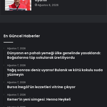
Ağustos 6, 2026
En Güncel Haberler
Ağustos 7, 2026
Dünyanın en pahalı yemeği ülke genelinde yasaklandı:
Boğazlarına tüp sokularak üretiliyordu
Ağustos 7, 2026
Yağış sonrası deniz uyarısı! Bulanık ve kötü kokulu suda
yüzmeyin
Ağustos 7, 2026
Bursa İnegöl’ün lezzetleri vitrine çıkıyor
Ağustos 7, 2026
Kemer’in yeni simgesi: Henna Heykeli
Ağustos 7, 2026