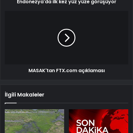
Endonezya'da ilk kez yüz yüze görüşüyor
MASAK'tan FTX.com açıklaması
İlgili Makaleler