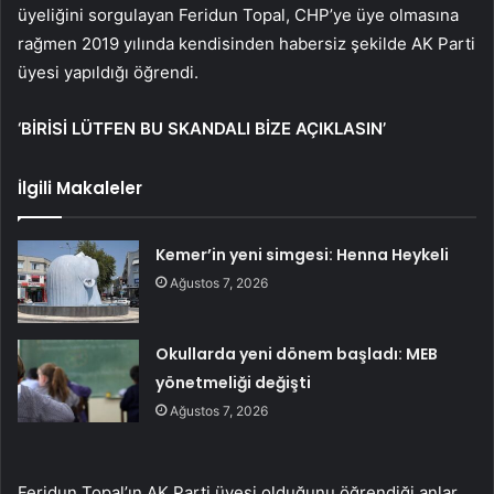
üyeliğini sorgulayan Feridun Topal, CHP’ye üye olmasına
rağmen 2019 yılında kendisinden habersiz şekilde AK Parti
üyesi yapıldığı öğrendi.
‘BİRİSİ LÜTFEN BU SKANDALI BİZE AÇIKLASIN’
İlgili Makaleler
Kemer’in yeni simgesi: Henna Heykeli
Ağustos 7, 2026
Okullarda yeni dönem başladı: MEB
yönetmeliği değişti
Ağustos 7, 2026
Feridun Topal’ın AK Parti üyesi olduğunu öğrendiği anlar,