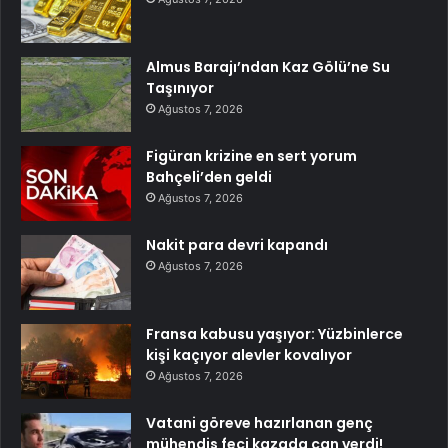
Almus Barajı’ndan Kaz Gölü’ne Su
Taşınıyor
Ağustos 7, 2026
Figüran krizine en sert yorum
Bahçeli’den geldi
Ağustos 7, 2026
Nakit para devri kapandı
Ağustos 7, 2026
Fransa kabusu yaşıyor: Yüzbinlerce
kişi kaçıyor alevler kovalıyor
Ağustos 7, 2026
Vatani göreve hazırlanan genç
mühendis feci kazada can verdi!