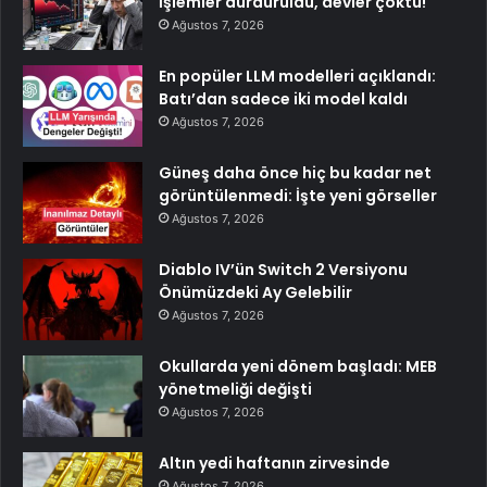
İşlemler durduruldu, devler çöktü!
Ağustos 7, 2026
En popüler LLM modelleri açıklandı:
Batı’dan sadece iki model kaldı
Ağustos 7, 2026
Güneş daha önce hiç bu kadar net
görüntülenmedi: İşte yeni görseller
Ağustos 7, 2026
Diablo IV’ün Switch 2 Versiyonu
Önümüzdeki Ay Gelebilir
Ağustos 7, 2026
Okullarda yeni dönem başladı: MEB
yönetmeliği değişti
Ağustos 7, 2026
Altın yedi haftanın zirvesinde
Ağustos 7, 2026