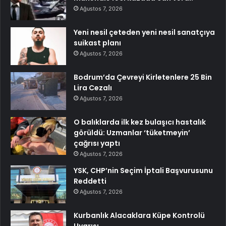
Ağustos 7, 2026
Yeni nesil çeteden yeni nesil sanatçıya
suikast planı
Ağustos 7, 2026
Bodrum’da Çevreyi Kirletenlere 25 Bin
Lira Cezalı
Ağustos 7, 2026
O balıklarda ilk kez bulaşıcı hastalık
görüldü: Uzmanlar ‘tüketmeyin’
çağrısı yaptı
Ağustos 7, 2026
YSK, CHP’nin Seçim İptali Başvurusunu
Reddetti
Ağustos 7, 2026
Kurbanlık Alacaklara Küpe Kontrolü
Uyarısı