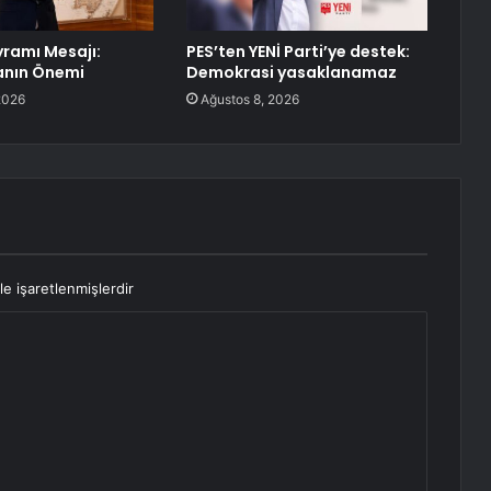
ramı Mesajı:
PES’ten YENİ Parti’ye destek:
nın Önemi
Demokrasi yasaklanamaz
2026
Ağustos 8, 2026
le işaretlenmişlerdir