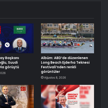
ay Başkanı
Albüm: ABD’de düzenlenen
ğlu, Suudi
Long Beach Ejderha Teknesi
la görüştü
Festivali’nden renkli
görüntüler
2026
Ağustos 8, 2026