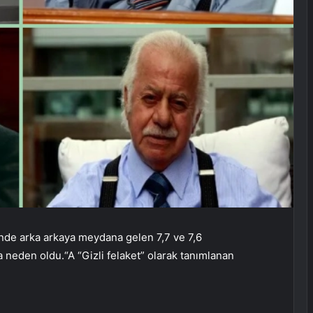
inde arka arkaya meydana gelen 7,7 ve 7,6
a neden oldu.
“A
“Gizli felaket” olarak tanımlanan