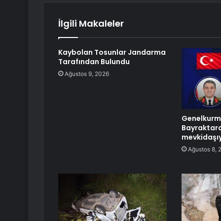
İlgili Makaleler
Kaybolan Tosunlar Jandarma
Tarafından Bulundu
Ağustos 9, 2026
Genelkurm
Bayraktaro
mevkidaşıy
Ağustos 8, 