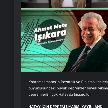
Kahramanmaraş’ın Pazarcık ve Elbistan ilçeler
büyüklüğündeki büyük depremler
büyük yıkım
depremler
En çok Hatay’da hissedildi.
HATAY İÇİN DEPREM UYARISI YAYINLANDI