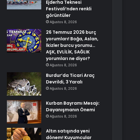
Ejderha Teknesi
Festivali’nden renkli
görüntüler
Ağustos 8, 2026
26 Temmuz 2026 burç
yorumları! Boğa, Aslan,
İkizler burcu yorumu…
AŞK, EVLİLİK, SAĞLIK
yorumları ne diyor?
Ağustos 8, 2026
Burdur’da Ticari Araç
Devrildi, 3 Yaralı
Ağustos 8, 2026
Kurban Bayramı Mesajı:
Dayanışmanın Önemi
Ağustos 8, 2026
Altın satışında yeni
dönem! Kuyumcular