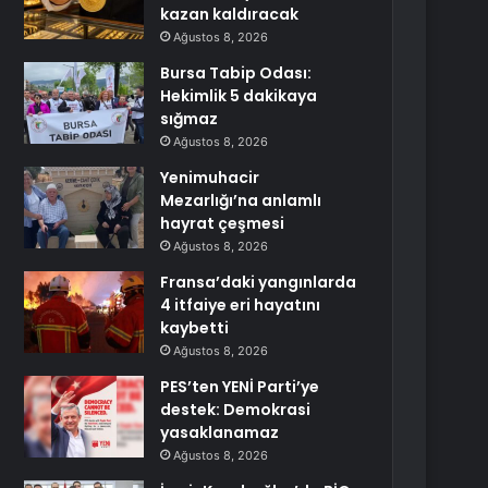
kazan kaldıracak
Ağustos 8, 2026
Bursa Tabip Odası:
Hekimlik 5 dakikaya
sığmaz
Ağustos 8, 2026
Yenimuhacir
Mezarlığı’na anlamlı
hayrat çeşmesi
Ağustos 8, 2026
Fransa’daki yangınlarda
4 itfaiye eri hayatını
kaybetti
Ağustos 8, 2026
PES’ten YENİ Parti’ye
destek: Demokrasi
yasaklanamaz
Ağustos 8, 2026