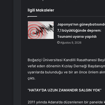
İlgili Makaleler
Japonya’nın güneybatısınd
7,1 büyüklüğünde deprem:
Tsunami uyarısı yapıldı
Ağustos 9, 2026
Boğaziçi Üniversitesi Kandilli Rasathanesi Bey
vefat eden dönemin Kızılay Derneği Başdanışma
uyarılarda bulunduğu ve bir an önce önlem alı
çıktı.
“HATAY’DA UZUN ZAMANDIR SALGIN YOK”
2011 yılında Adana’da düzenlenen bir panelde 