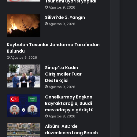
Tsunami uyarısı yapıldı
Ağustos 9, 2026
Silivri’de 3. Yangın
Ağustos 9, 2026
Kaybolan Tosunlar Jandarma Tarafından
Bulundu
Ağustos 9, 2026
Sinop’ta Kadın
Girişimciler Fuar
Destekçisi
Ağustos 9, 2026
Genelkurmay Başkanı
Bayraktaroğlu, Suudi
mevkidaşıyla görüştü
Ağustos 8, 2026
Albüm: ABD’de
düzenlenen Long Beach