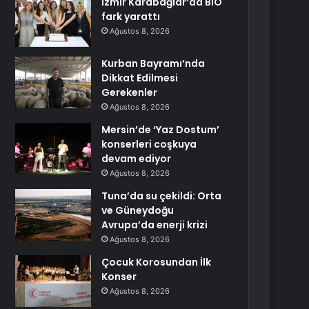
İzmir Karabağlar’da BİO
fark yarattı
Ağustos 8, 2026
Kurban Bayramı’nda
Dikkat Edilmesi
Gerekenler
Ağustos 8, 2026
Mersin’de ‘Yaz Dostum’
konserleri coşkuya
devam ediyor
Ağustos 8, 2026
Tuna’da su çekildi: Orta
ve Güneydoğu
Avrupa’da enerji krizi
Ağustos 8, 2026
Çocuk Korosundan İlk
Konser
Ağustos 8, 2026