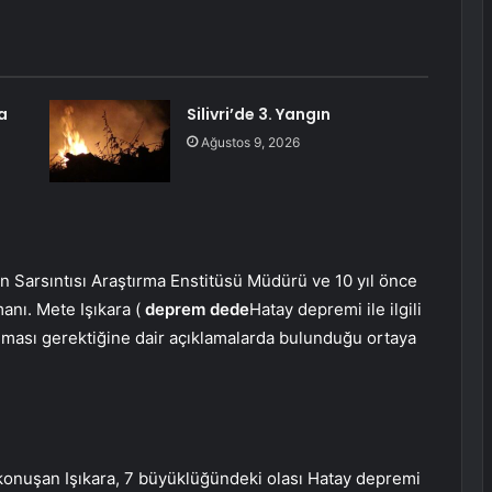
a
Silivri’de 3. Yangın
Ağustos 9, 2026
in Sarsıntısı Araştırma Enstitüsü Müdürü ve 10 yıl önce
nı. Mete Işıkara (
deprem dede
Hatay depremi ile ilgili
nması gerektiğine dair açıklamalarda bulunduğu ortaya
konuşan Işıkara, 7 büyüklüğündeki olası Hatay depremi