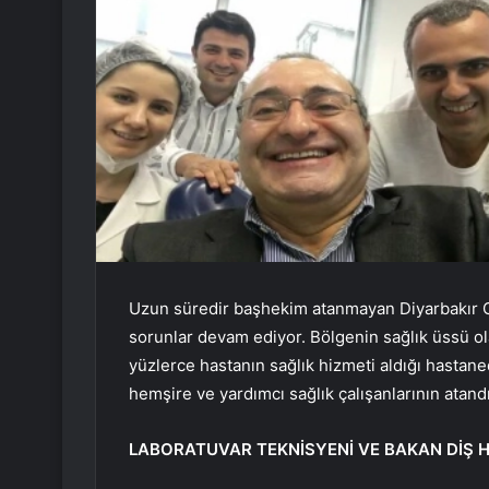
Uzun süredir başhekim atanmayan Diyarbakır Ga
sorunlar devam ediyor. Bölgenin sağlık üssü ol
yüzlerce hastanın sağlık hizmeti aldığı hastanede
hemşire ve yardımcı sağlık çalışanlarının atandığ
LABORATUVAR TEKNİSYENİ VE BAKAN DİŞ 