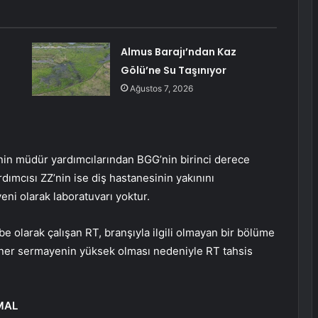
Almus Barajı’ndan Kaz
Gölü’ne Su Taşınıyor
Ağustos 7, 2026
in müdür yardımcılarından BGG’nin birinci derece
dımcısı ZZ’nin ise diş hastanesinin yakınını
yeni olarak laboratuvarı yoktur.
e olarak çalışan RT, branşıyla ilgili olmayan bir bölüme
döner sermayenin yüksek olması nedeniyle RT tahsis
MAL