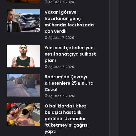
Ağustos 7, 2026
Vatani göreve
hazırlanan genç
mühendis feci kazada
can verdi!
Ağustos 7, 2026
Yeni nesil çeteden yeni
nesil sanatçıya suikast
planı
Ağustos 7, 2026
Bodrum’da Çevreyi
Kirletenlere 25 Bin Lira
Cezalı
Ağustos 7, 2026
O balıklarda ilk kez
bulaşıcı hastalık
görüldü: Uzmanlar
‘tüketmeyin’ çağrısı
yaptı