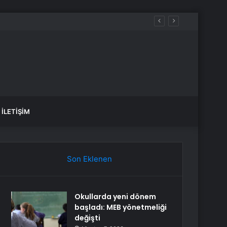
İLETIŞIM
Son Eklenen
Okullarda yeni dönem
başladı: MEB yönetmeliği
değişti