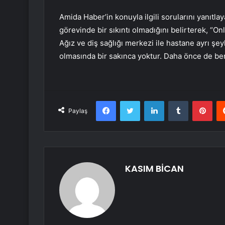
Amida Haber’in konuyla ilgili sorularını yanıtla
görevinde bir sıkıntı olmadığını belirterek, “On
Ağız ve diş sağlığı merkezi ile hastane ayrı şe
olmasında bir sakınca yoktur. Daha önce de be
Facebook
Twitter
LinkedIn
Tumblr
Pint
Paylaş
KASIM BİCAN