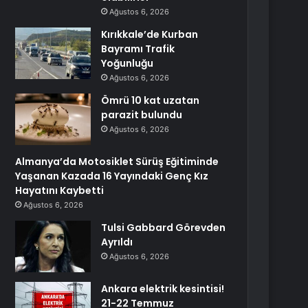
Ağustos 6, 2026
Kırıkkale’de Kurban
Bayramı Trafik
Yoğunluğu
Ağustos 6, 2026
Ömrü 10 kat uzatan
parazit bulundu
Ağustos 6, 2026
Almanya’da Motosiklet Sürüş Eğitiminde
Yaşanan Kazada 16 Yayındaki Genç Kız
Hayatını Kaybetti
Ağustos 6, 2026
Tulsi Gabbard Görevden
Ayrıldı
Ağustos 6, 2026
Ankara elektrik kesintisi!
21-22 Temmuz