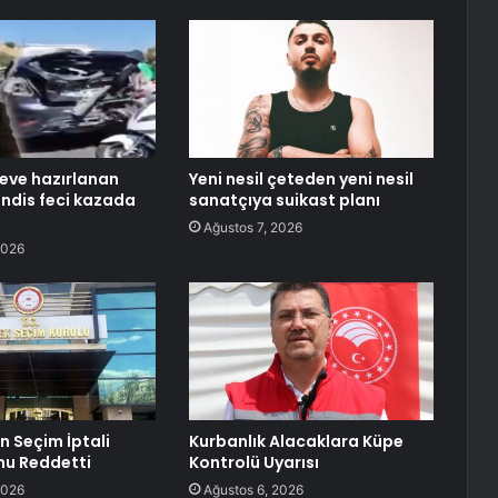
eve hazırlanan
Yeni nesil çeteden yeni nesil
ndis feci kazada
sanatçıya suikast planı
Ağustos 7, 2026
2026
n Seçim İptali
Kurbanlık Alacaklara Küpe
nu Reddetti
Kontrolü Uyarısı
2026
Ağustos 6, 2026