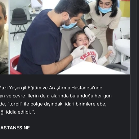
zi Yaşargil Eğitim ve Araştırma Hastanesi’nde
an ve çevre illerin de aralarında bulunduğu her gün
, “torpil” ile bölge dışındaki idari birimlere ebe,
ı iddia edildi. “.
HASTANESİNE