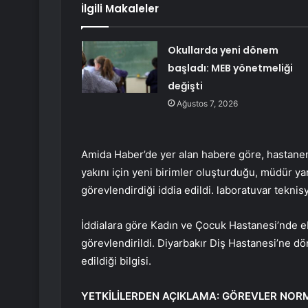
İlgili Makaleler
Okullarda yeni dönem
başladı: MEB yönetmeliği
değişti
Ağustos 7, 2026
Amida Haber’de yer alan habere göre, hastanen
yakını için yeni birimler oluşturduğu, müdür yar
görevlendirdiği iddia edildi. laboratuvar teknis
İddialara göre Kadın ve Çocuk Hastanesi’nde eb
görevlendirildi. Diyarbakır Diş Hastanesi’ne 
edildiği bilgisi.
YETKİLİLERDEN AÇIKLAMA: GÖREVLER NOR