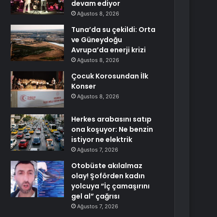
devam ediyor
Ağustos 8, 2026
Tuna’da su çekildi: Orta
ve Güneydoğu
Avrupa’da enerji krizi
Ağustos 8, 2026
Çocuk Korosundan İlk
Konser
Ağustos 8, 2026
Herkes arabasını satıp
ona koşuyor: Ne benzin
istiyor ne elektrik
Ağustos 7, 2026
Otobüste akılalmaz
olay! Şoförden kadın
yolcuya “İç çamaşırını
gel al” çağrısı
Ağustos 7, 2026