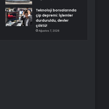
Teknoloji borsalarında
çip depremi: İşlemler
durduruldu, devler
çöktü!
Ağustos 7, 2026