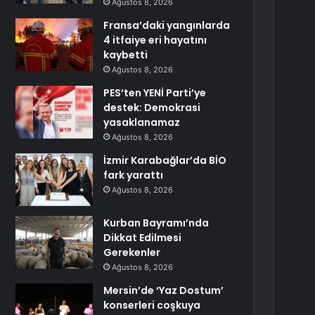
Ağustos 8, 2026
Fransa’daki yangınlarda
4 itfaiye eri hayatını
kaybetti
Ağustos 8, 2026
PES’ten YENİ Parti’ye
destek: Demokrasi
yasaklanamaz
Ağustos 8, 2026
İzmir Karabağlar’da BİO
fark yarattı
Ağustos 8, 2026
Kurban Bayramı’nda
Dikkat Edilmesi
Gerekenler
Ağustos 8, 2026
Mersin’de ‘Yaz Dostum’
konserleri coşkuya