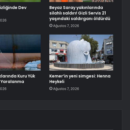
zliğinde Dev
Beyaz Saray yakınlarında
silahlı saldırı! Gizli Servis 21
yaşındaki saldırganı öldürdü
2026
Ağustos 7, 2026
klarında Kuru Yük
Kemer’in yeni simgesi: Henna
 Yaralanma
Heykeli
2026
Ağustos 7, 2026