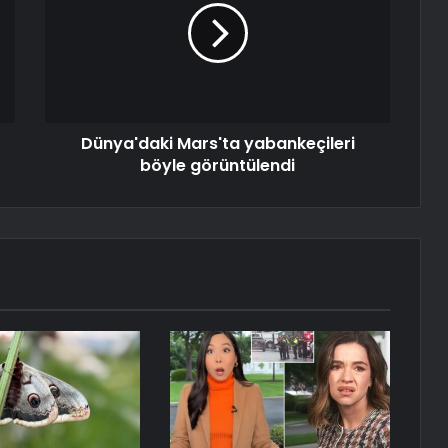
Dünya'daki Mars'ta yabankeçileri
böyle görüntülendi