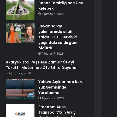
Bahar Temizliğinde Dev
Kelebek
Ağustos 7, 2026
Beyaz Saray
yakınlarında silahlı
saldırı! Gizli Servis 21
yaşındaki saldırganı
öldürdü
Ağustos 7, 2026
Akaryakıtta, Peş Peşe Zamlar Ötv’yi
Tüketti: Motorinde Ötv Sıfıra Dayandı
Ağustos 7, 2026
Yalova Açıklarında Kuru
Yük Gemisinde
Yaralanma
Ağustos 7, 2026
Freedom Auto
Transport’tan Araç