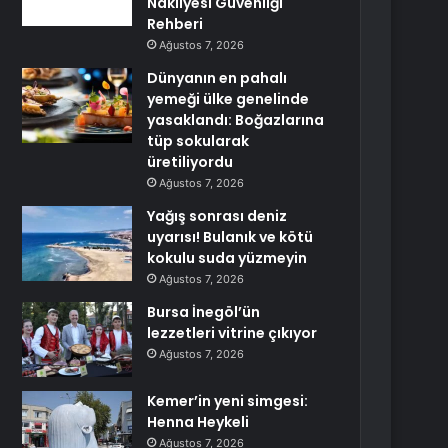
Nakliyesi Güvenliği
Rehberi
Ağustos 7, 2026
Dünyanın en pahalı
yemeği ülke genelinde
yasaklandı: Boğazlarına
tüp sokularak
üretiliyordu
Ağustos 7, 2026
Yağış sonrası deniz
uyarısı! Bulanık ve kötü
kokulu suda yüzmeyin
Ağustos 7, 2026
Bursa İnegöl’ün
lezzetleri vitrine çıkıyor
Ağustos 7, 2026
Kemer’in yeni simgesi:
Henna Heykeli
Ağustos 7, 2026