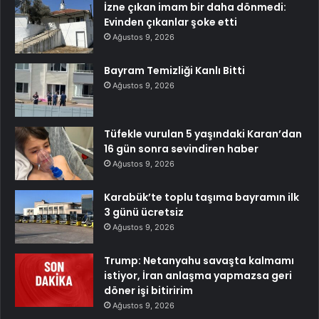
İzne çıkan imam bir daha dönmedi:
Evinden çıkanlar şoke etti
Ağustos 9, 2026
Bayram Temizliği Kanlı Bitti
Ağustos 9, 2026
Tüfekle vurulan 5 yaşındaki Karan’dan
16 gün sonra sevindiren haber
Ağustos 9, 2026
Karabük’te toplu taşıma bayramın ilk
3 günü ücretsiz
Ağustos 9, 2026
Trump: Netanyahu savaşta kalmamı
istiyor, İran anlaşma yapmazsa geri
döner işi bitiririm
Ağustos 9, 2026