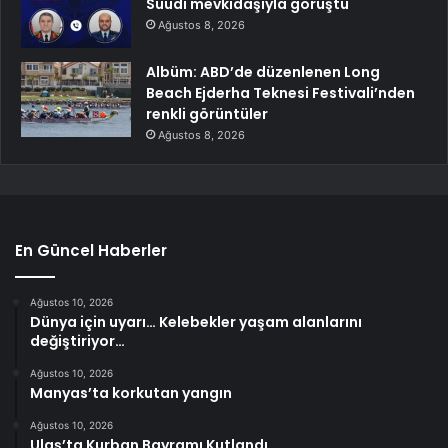
Suudi mevkidaşıyla görüştü
Ağustos 8, 2026
Albüm: ABD’de düzenlenen Long
Beach Ejderha Teknesi Festivali’nden
renkli görüntüler
Ağustos 8, 2026
En Güncel Haberler
Ağustos 10, 2026
Dünya için uyarı… Kelebekler yaşam alanlarını
değiştiriyor…
Ağustos 10, 2026
Manyas’ta korkutan yangın
Ağustos 10, 2026
Ulaş’ta Kurban Bayramı Kutlandı