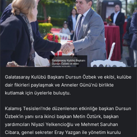
Galatasaray Kulübü Başkanı Dursun Özbek ve ekibi, kulübe
dair fikirleri paylaşmak ve Anneler Günü’nü birlikte
kutlamak için üyelerle buluştu.
Kalamış Tesisleri’nde düzenlenen etkinliğe başkan Dursun
Özbek’in yanı sıra ikinci başkan Metin Öztürk, başkan
yardımcıları Niyazi Yelkencioğlu ve Mehmet Saruhan
Cibara, genel sekreter Eray Yazgan ile yönetim kurulu