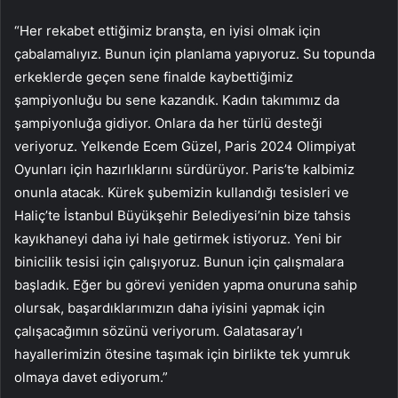
“Her rekabet ettiğimiz branşta, en iyisi olmak için
çabalamalıyız. Bunun için planlama yapıyoruz. Su topunda
erkeklerde geçen sene finalde kaybettiğimiz
şampiyonluğu bu sene kazandık. Kadın takımımız da
şampiyonluğa gidiyor. Onlara da her türlü desteği
veriyoruz. Yelkende Ecem Güzel, Paris 2024 Olimpiyat
Oyunları için hazırlıklarını sürdürüyor. Paris’te kalbimiz
onunla atacak. Kürek şubemizin kullandığı tesisleri ve
Haliç’te İstanbul Büyükşehir Belediyesi’nin bize tahsis
kayıkhaneyi daha iyi hale getirmek istiyoruz. Yeni bir
binicilik tesisi için çalışıyoruz. Bunun için çalışmalara
başladık. Eğer bu görevi yeniden yapma onuruna sahip
olursak, başardıklarımızın daha iyisini yapmak için
çalışacağımın sözünü veriyorum. Galatasaray’ı
hayallerimizin ötesine taşımak için birlikte tek yumruk
olmaya davet ediyorum.”