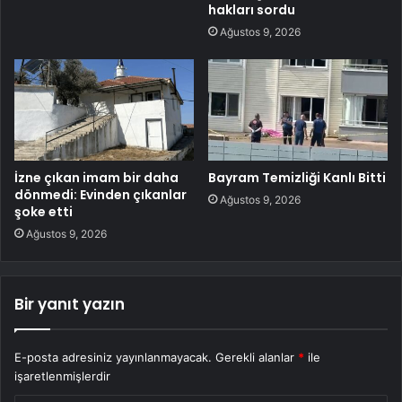
hakları sordu
Ağustos 9, 2026
İzne çıkan imam bir daha
Bayram Temizliği Kanlı Bitti
dönmedi: Evinden çıkanlar
Ağustos 9, 2026
şoke etti
Ağustos 9, 2026
Bir yanıt yazın
E-posta adresiniz yayınlanmayacak.
Gerekli alanlar
*
ile
işaretlenmişlerdir