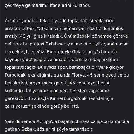
çekmeye gelmedim.” ifadelerini kullandı.
Amatör şubeleri tek bir yerde toplamak istediklerini
anlatan Özbek, “Stadımızın hemen yanında 62 dönümlük
araziyi 49 yıllığına kiraladık. Önümüzdeki dönemde göreve
gelirsek bu projeyi Galatasaray’a maddi bir yük yaratmadan
gerçekleştireceğiz. Bu projeyle Galatasaray’a bir gelir
kaynağı yaratacağız ve amatör şubemizin dağınıklığını
toparlayacağız. Dünyada spor, bambaşka bir yere gidiyor.
Futboldaki eksikliğimiz şu anda Florya. 45 sene geçti ve bu
tesislerle buraya kadar geldik. 45 sene aynı tesisi
kullandık. İhtiyacımız olan yeni tesisleri yapmamız
gerekiyor. Bu amaçla Kemerburgaz’daki tesisler için
çalışıyoruz.” şeklinde görüş belirtti.
Yeni dönemde Avrupa’da başarılı olmaya çalışacaklarını dile
getiren Özbek, sözlerini şöyle tamamladı: