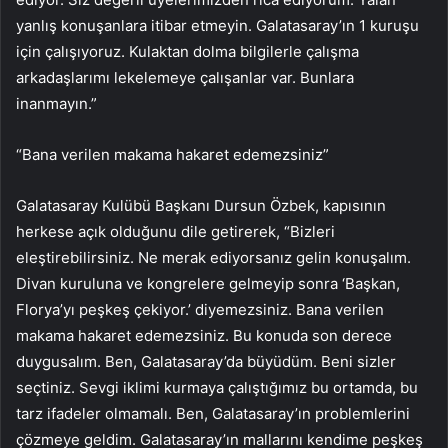
yanlış konuşanlara itibar etmeyin. Galatasaray’ın 1 kuruşu
için çalışıyoruz. Kulaktan dolma bilgilerle çalışma
arkadaşlarımı lekelemeye çalışanlar var. Bunlara
inanmayın.”
“Bana verilen makama hakaret edemezsiniz”
Galatasaray Kulübü Başkanı Dursun Özbek, kapısının
herkese açık olduğunu dile getirerek, “Bizleri
eleştirebilirsiniz. Ne merak ediyorsanız gelin konuşalım.
Divan kuruluna ve kongrelere gelmeyip sonra ‘Başkan,
Florya’yı peşkeş çekiyor.’ diyemezsiniz. Bana verilen
makama hakaret edemezsiniz. Bu konuda son derece
duygusalım. Ben, Galatasaray’da büyüdüm. Beni sizler
seçtiniz. Sevgi iklimi kurmaya çalıştığımız bu ortamda, bu
tarz ifadeler olmamalı. Ben, Galatasaray’ın problemlerini
çözmeye geldim. Galatasaray’ın mallarını kendime peşkeş