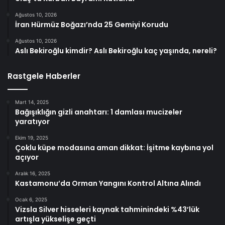
Ağustos 10, 2026
İran Hürmüz Boğazı’nda 25 Gemiyi Korudu
Ağustos 10, 2026
Aslı Bekiroğlu kimdir? Aslı Bekiroğlu kaç yaşında, nereli?
Rastgele Haberler
Mart 14, 2025
Bağışıklığın gizli anahtarı: 1 damlası mucizeler
yaratıyor
Ekim 19, 2025
Çoklu küpe modasına aman dikkat: İşitme kaybına yol
açıyor
Aralık 16, 2025
Kastamonu’da Orman Yangını Kontrol Altına Alındı
Ocak 6, 2025
Vizsla Silver hisseleri kaynak tahminindeki %43’lük
artışla yükselişe geçti