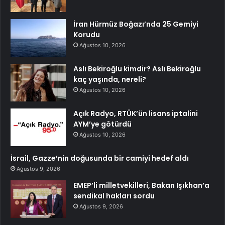
İran Hürmüz Boğazı’nda 25 Gemiyi
Korudu
Ağustos 10, 2026
Aslı Bekiroğlu kimdir? Aslı Bekiroğlu
kaç yaşında, nereli?
Ağustos 10, 2026
Açık Radyo, RTÜK’ün lisans iptalini
AYM’ye götürdü
Ağustos 10, 2026
İsrail, Gazze’nin doğusunda bir camiyi hedef aldı
Ağustos 9, 2026
EMEP’li milletvekilleri, Bakan Işıkhan’a
sendikal hakları sordu
Ağustos 9, 2026