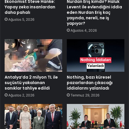
Ekonomist Steve Hanke:
Nurdan Eriş kimdir? Haluk
Yapay zeka insanlardan
Levent ile evlendiğini iddia
daha pahalı
eden Nurdan Eriş kaç
yaşında, nereli, ne iş
Ağustos 5, 2026
yapıyor?
Ağustos 4, 2026
Antalya’da 2 milyon TL ile
Nothing, bazı küresel
suçüstü yakalanan
pazarlardan çıkacağı
sanıklar tahliye edildi
iddialarını yalanladı
Ağustos 2, 2026
Temmuz 29, 2026