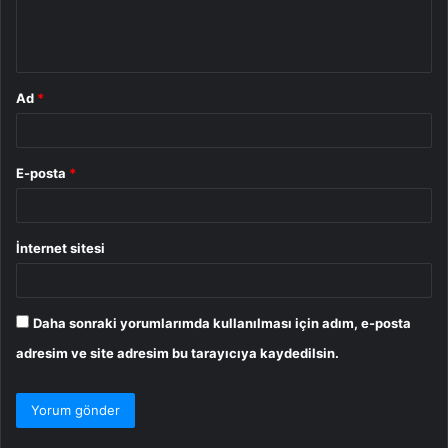
m
*
Ad
*
E-posta
*
İnternet sitesi
Daha sonraki yorumlarımda kullanılması için adım, e-posta
adresim ve site adresim bu tarayıcıya kaydedilsin.