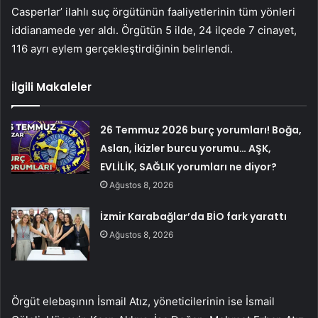
Casperlar’ ilahlı suç örgütünün faaliyetlerinin tüm yönleri
iddianamede yer aldı. Örgütün 5 ilde, 24 ilçede 7 cinayet,
116 ayrı eylem gerçekleştirdiğinin belirlendi.
İlgili Makaleler
26 Temmuz 2026 burç yorumları! Boğa,
Aslan, İkizler burcu yorumu… AŞK,
EVLİLİK, SAĞLIK yorumları ne diyor?
Ağustos 8, 2026
İzmir Karabağlar’da BİO fark yarattı
Ağustos 8, 2026
Örgüt elebaşının İsmail Atız, yöneticilerinin ise İsmail