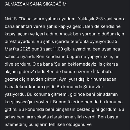
‘ALMAZSAN SANA SIKACAĞIM’
Naif S. “Daha sonra yattım uyudum. Yaklaşık 2-3 saat sonra
bana anahtarı veren şahıs kapıya geldi. Ben de kendisine
kapıyı açtım ve içeri aldım. Ancak ben yorgun olduğum için
direkt uyudum. Bu şahıs içeride telefonla oynuyordu.15
Mart’ta 2025 günü saat 11.00 gibi uyandım, ben uyanınca
şahısta uyandı. Ben kendisine bugün ne yapıyoruz, iş ne
diye sordum. O da bana ‘Şu an beklemedeyiz, iş çıkarsa
akşam gideriz’ dedi. Ben de bunun üzerine İstanbul’u
gezmek için evden çıktım. Aynı yurt dışı bir numaradan
bana tekrar konum geldi. Bu konumda Şirinevler
yazıyordu. Bu konuma gitmemi, gidince beni bir adamın
karşılayacağını söyledi. Bunun üzerine ben de bu konuma
gittim. Bu konumda beni bir şahsın beklediğini gördüm. Bu
şahıs beni ara sokağa alarak bana silah verdi. Ben başta
istemedim, bu işlerin tehlikeli olduğunu ve