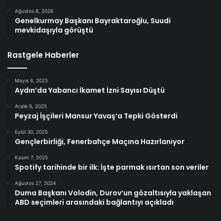
Ağustos 8, 2026
Genelkurmay Başkanı Bayraktaroğlu, Suudi
mevkidaşıyla görüştü
Rastgele Haberler
Mayıs 6, 2025
Aydın’da Yabancı İkamet İzni Sayısı Düştü
Aralık 6, 2025
Peyzaj İşçileri Mansur Yavaş’a Tepki Gösterdi
Eylül 30, 2025
Gençlerbirliği, Fenerbahçe Maçına Hazırlanıyor
Kasım 7, 2025
Spotify tarihinde bir ilk: İşte parmak ısırtan son veriler
Ağustos 27, 2024
Duma Başkanı Volodin, Durov’un gözaltısıyla yaklaşan
ABD seçimleri arasındaki bağlantıyı açıkladı