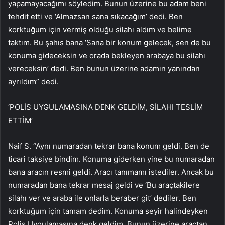
yapamayacağımı söyledim. Bunun üzerine bu adam beni
tehdit etti ve ‘Almazsan sana sıkacağım’ dedi. Ben
korktuğum için vermiş olduğu silahı aldım ve belime
taktım. Bu şahıs bana ‘Sana bir konum gelecek, sen de bu
konuma gideceksin ve orada bekleyen arabaya bu silahı
vereceksin’ dedi. Ben bunun üzerine adamın yanından
ayrıldım” dedi.
‘POLİS UYGULAMASINA DENK GELDİM, SİLAHI TESLİM
ETTİM’
Naif S. “Aynı numaradan tekrar bana konum geldi. Ben de
ticari taksiye bindim. Konuma giderken yine bu numaradan
bana aracın resmi geldi. Aracı tanımamı istediler. Ancak bu
numaradan bana tekrar mesaj geldi ve ‘Bu araçtakilere
silahı ver ve araba ile onlarla beraber git’ dediler. Ben
korktuğum için tamam dedim. Konuma seyir halindeyken
Polis Uygulamasına denk geldim. Bunun üzerine araçtan