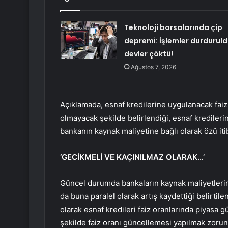
Teknoloji borsalarında çip
depremi: İşlemler durduruld
devler çöktü!
Ağustos 7, 2026
Açıklamada, esnaf kredilerine uygulanacak faiz 
olmayacak şekilde belirlendiği, esnaf kredilerin
bankanın kaynak maliyetine bağlı olarak özü iti
‘GECİKMELİ VE KAÇINILMAZ OLARAK…’
Güncel durumda bankaların kaynak maliyetlerini
da buna paralel olarak artış kaydettiği belirti
olarak esnaf kredileri faiz oranlarında piyasa g
şekilde faiz oranı güncellemesi yapılmak zorunda