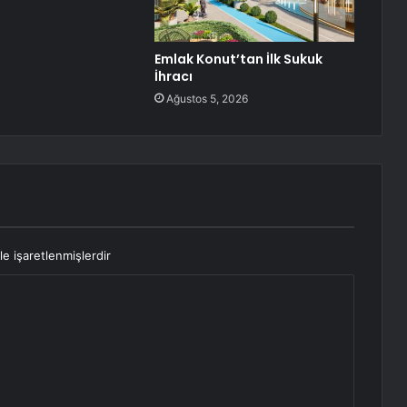
Emlak Konut’tan İlk Sukuk
İhracı
Ağustos 5, 2026
le işaretlenmişlerdir