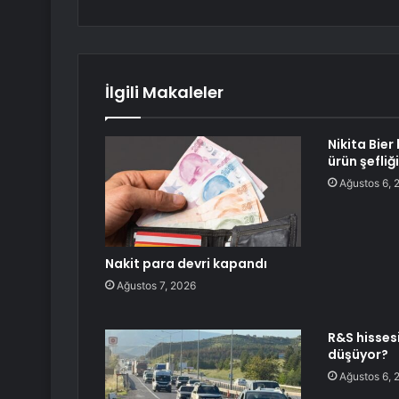
İlgili Makaleler
Nikita Bier 
ürün şefliğ
Ağustos 6, 
Nakit para devri kapandı
Ağustos 7, 2026
R&S hisses
düşüyor?
Ağustos 6, 