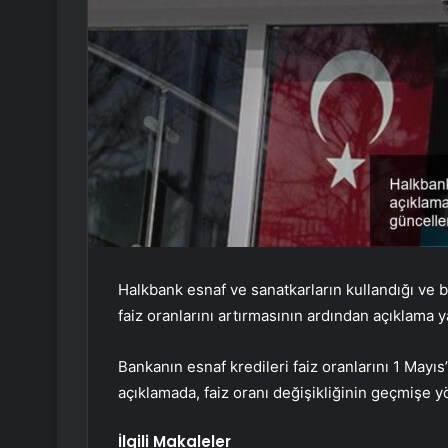
Halkbank esnaf ve sanatkarların kullandığı ve 
faiz oranlarını artırmasının ardından açıklama y
Bankanın esnaf kredileri faiz oranlarını 1 Mayıs
açıklamada, faiz oranı değişikliğinin geçmişe y
İlgili Makaleler