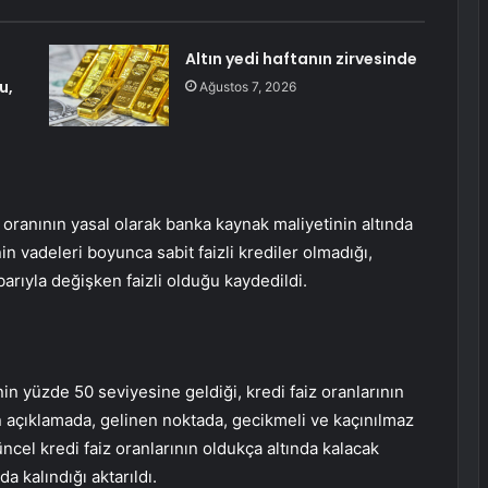
Altın yedi haftanın zirvesinde
u,
Ağustos 7, 2026
oranının yasal olarak banka kaynak maliyetinin altında
in vadeleri boyunca sabit faizli krediler olmadığı,
barıyla değişken faizli olduğu kaydedildi.
n yüzde 50 seviyesine geldiği, kredi faiz oranlarının
len açıklamada, gelinen noktada, gecikmeli ve kaçınılmaz
üncel kredi faiz oranlarının oldukça altında kalacak
 kalındığı aktarıldı.