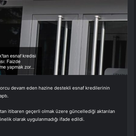
borcu devam eden hazine destekli esnaf kredilerinin
aptı.
’tan itibaren geçerli olmak üzere güncellediği aktarılan
önelik olarak uygulanmadığı ifade edildi.