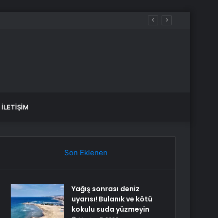
İLETIŞIM
Son Eklenen
Yağış sonrası deniz
uyarısı! Bulanık ve kötü
kokulu suda yüzmeyin