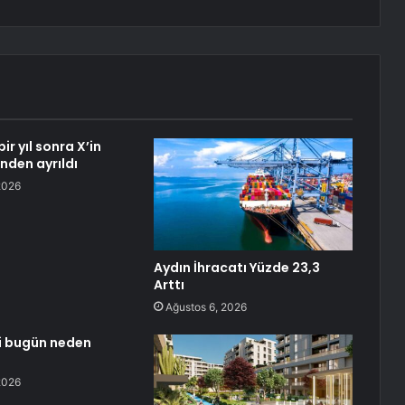
bir yıl sonra X’in
inden ayrıldı
2026
Aydın İhracatı Yüzde 23,3
Arttı
Ağustos 6, 2026
i bugün neden
2026