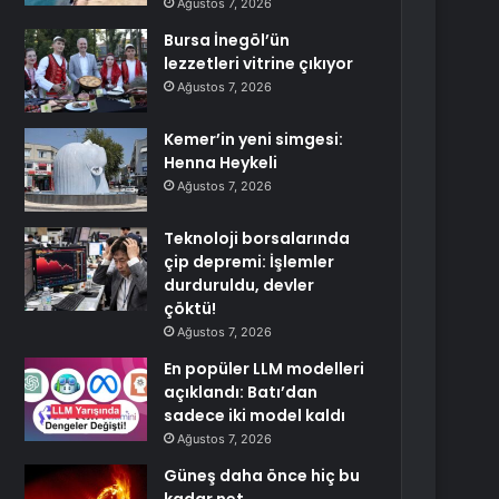
Ağustos 7, 2026
Bursa İnegöl’ün
lezzetleri vitrine çıkıyor
Ağustos 7, 2026
Kemer’in yeni simgesi:
Henna Heykeli
Ağustos 7, 2026
Teknoloji borsalarında
çip depremi: İşlemler
durduruldu, devler
çöktü!
Ağustos 7, 2026
En popüler LLM modelleri
açıklandı: Batı’dan
sadece iki model kaldı
Ağustos 7, 2026
Güneş daha önce hiç bu