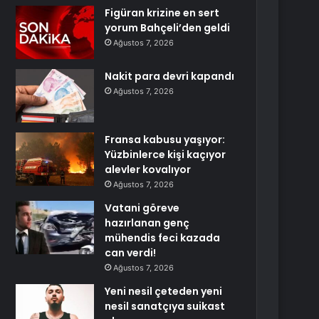
Figüran krizine en sert
yorum Bahçeli’den geldi
Ağustos 7, 2026
Nakit para devri kapandı
Ağustos 7, 2026
Fransa kabusu yaşıyor:
Yüzbinlerce kişi kaçıyor
alevler kovalıyor
Ağustos 7, 2026
Vatani göreve
hazırlanan genç
mühendis feci kazada
can verdi!
Ağustos 7, 2026
Yeni nesil çeteden yeni
nesil sanatçıya suikast