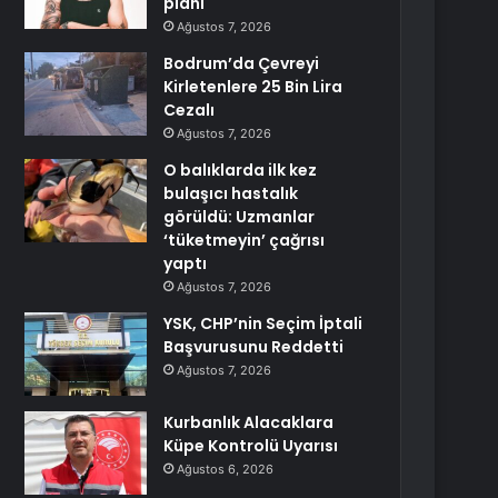
planı
Ağustos 7, 2026
Bodrum’da Çevreyi
Kirletenlere 25 Bin Lira
Cezalı
Ağustos 7, 2026
O balıklarda ilk kez
bulaşıcı hastalık
görüldü: Uzmanlar
‘tüketmeyin’ çağrısı
yaptı
Ağustos 7, 2026
YSK, CHP’nin Seçim İptali
Başvurusunu Reddetti
Ağustos 7, 2026
Kurbanlık Alacaklara
Küpe Kontrolü Uyarısı
Ağustos 6, 2026