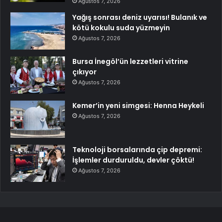
Ağustos 7, 2026
Yağış sonrası deniz uyarısı! Bulanık ve
kötü kokulu suda yüzmeyin
Ağustos 7, 2026
Bursa İnegöl’ün lezzetleri vitrine
çıkıyor
Ağustos 7, 2026
Kemer’in yeni simgesi: Henna Heykeli
Ağustos 7, 2026
Teknoloji borsalarında çip depremi:
İşlemler durduruldu, devler çöktü!
Ağustos 7, 2026