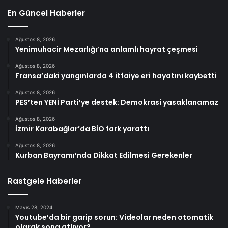
En Güncel Haberler
Ağustos 8, 2026
Yenimuhacir Mezarlığı’na anlamlı hayrat çeşmesi
Ağustos 8, 2026
Fransa’daki yangınlarda 4 itfaiye eri hayatını kaybetti
Ağustos 8, 2026
PES’ten YENİ Parti’ye destek: Demokrasi yasaklanamaz
Ağustos 8, 2026
İzmir Karabağlar’da BİO fark yarattı
Ağustos 8, 2026
Kurban Bayramı’nda Dikkat Edilmesi Gerekenler
Rastgele Haberler
Mayıs 28, 2024
Youtube’da bir garip sorun: Videolar neden otomatik
olarak sona atlıyor?