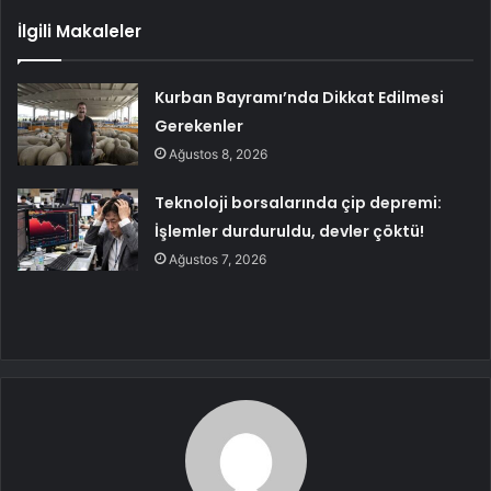
İlgili Makaleler
Kurban Bayramı’nda Dikkat Edilmesi
Gerekenler
Ağustos 8, 2026
Teknoloji borsalarında çip depremi:
İşlemler durduruldu, devler çöktü!
Ağustos 7, 2026