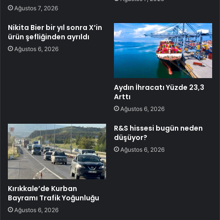
Ağustos 7, 2026
Nikita Bier bir yıl sonra X’in
ürün şefliğinden ayrıldı
Ağustos 6, 2026
Aydın İhracatı Yüzde 23,3
Arttı
Ağustos 6, 2026
R&S hissesi bugün neden
düşüyor?
Ağustos 6, 2026
Kırıkkale’de Kurban
Bayramı Trafik Yoğunluğu
Ağustos 6, 2026