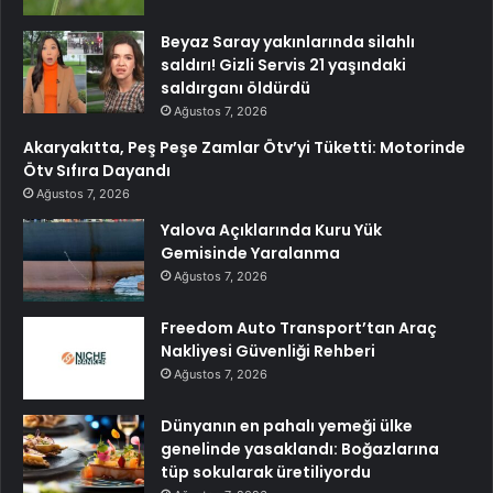
Beyaz Saray yakınlarında silahlı
saldırı! Gizli Servis 21 yaşındaki
saldırganı öldürdü
Ağustos 7, 2026
Akaryakıtta, Peş Peşe Zamlar Ötv’yi Tüketti: Motorinde
Ötv Sıfıra Dayandı
Ağustos 7, 2026
Yalova Açıklarında Kuru Yük
Gemisinde Yaralanma
Ağustos 7, 2026
Freedom Auto Transport’tan Araç
Nakliyesi Güvenliği Rehberi
Ağustos 7, 2026
Dünyanın en pahalı yemeği ülke
genelinde yasaklandı: Boğazlarına
tüp sokularak üretiliyordu