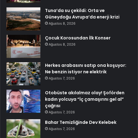
Tuna’da su çekildi: Orta ve
Güneydoğu Avrupa’da enerji krizi
Ağustos 8, 2026
Çocuk Korosundan İlk Konser
Ağustos 8, 2026
Herkes arabasını satıp ona koşuyor:
Ne benzin istiyor ne elektrik
Ağustos 7, 2026
Otobüste akılalmaz olay! Şoförden
kadın yolcuya “İç çamaşırını gel al”
çağrısı
Ağustos 7, 2026
Bahar Temizliğinde Dev Kelebek
Ağustos 7, 2026