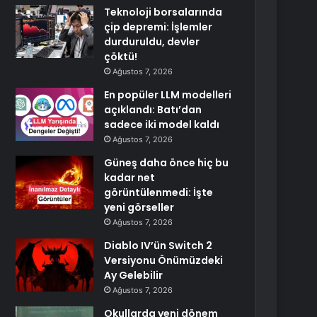
Teknoloji borsalarında
çip depremi: İşlemler
durduruldu, devler
çöktü!
Ağustos 7, 2026
En popüler LLM modelleri
açıklandı: Batı’dan
sadece iki model kaldı
Ağustos 7, 2026
Güneş daha önce hiç bu
kadar net
görüntülenmedi: İşte
yeni görseller
Ağustos 7, 2026
Diablo IV’ün Switch 2
Versiyonu Önümüzdeki
Ay Gelebilir
Ağustos 7, 2026
Okullarda yeni dönem