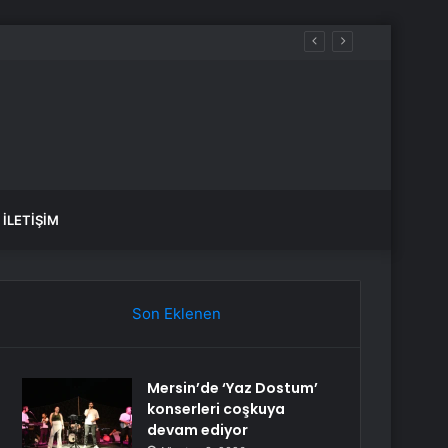
İLETIŞIM
Son Eklenen
Mersin’de ‘Yaz Dostum’
konserleri coşkuya
devam ediyor