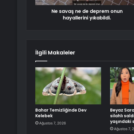
Ne savaş ne de deprem onun
hayallerini yıkabildi.
İlgili Makaleler
Bahar Temizliğinde Dev
Beyaz Sara
Kelebek
silahlı saldı
yaşındaki 
Ağustos 7, 2026
Ağustos 7, 