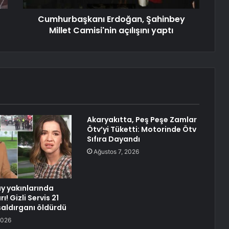
Cumhurbaşkanı Erdoğan, Şahinbey
Millet Camisi'nin açılışını yaptı
Akaryakıtta, Peş Peşe Zamlar
Ötv’yi Tüketti: Motorinde Ötv
Sıfıra Dayandı
Ağustos 7, 2026
y yakınlarında
rı! Gizli Servis 21
saldırganı öldürdü
2026