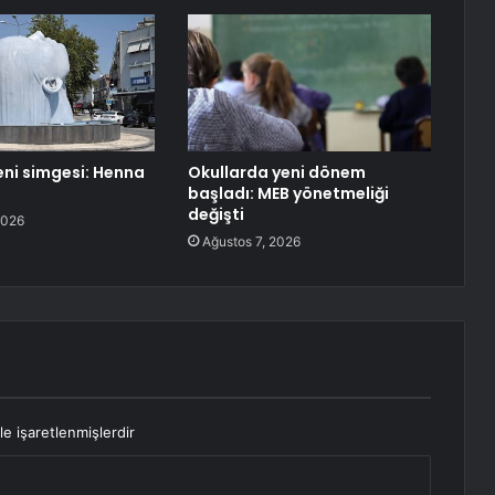
eni simgesi: Henna
Okullarda yeni dönem
başladı: MEB yönetmeliği
değişti
2026
Ağustos 7, 2026
le işaretlenmişlerdir