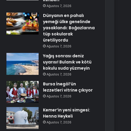
Ağustos 7, 2026
Dünyanın en pahalı
yemeği ülke genelinde
yasaklandı: Boğazlarına
tüp sokularak
üretiliyordu
Ağustos 7, 2026
Yağış sonrası deniz
uyarısı! Bulanık ve kötü
kokulu suda yüzmeyin
Ağustos 7, 2026
Bursa İnegöl’ün
lezzetleri vitrine çıkıyor
Ağustos 7, 2026
Kemer’in yeni simgesi:
Henna Heykeli
Ağustos 7, 2026