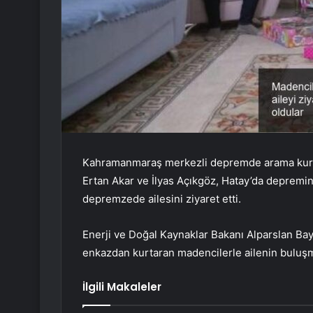
Kahramanmaraş merkezli depremde arama kurta
Ertan Akar ve İlyas Açıkgöz, Hatay’da depremin
depremzede ailesini ziyaret etti.
Enerji ve Doğal Kaynaklar Bakanı Alparslan Bayr
enkazdan kurtaran madencilerle ailenin buluşm
İlgili Makaleler