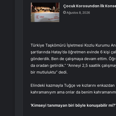
Çocuk Korosundan İlk Kons
Ağustos 8, 2026
Türkiye Taşkömürü İşletmesi Kozlu Kurumu Anl
şartlarında Hatay’da öğretmen evinde 6 kişi çalı
gönderdik. Ben de çalışmaya devam ettim. Öğr
da oradan getirdik.” “Anneyi 2,5 saatlik çalışma
bir mutluluktu” dedi.
Elindeki kazmayla Tuğçe ve kızlarını enkazdan
kahramanıyım ama onlar da benim kahramanım
‘Kimseyi tanımayan biri böyle konuşabilir mi?’