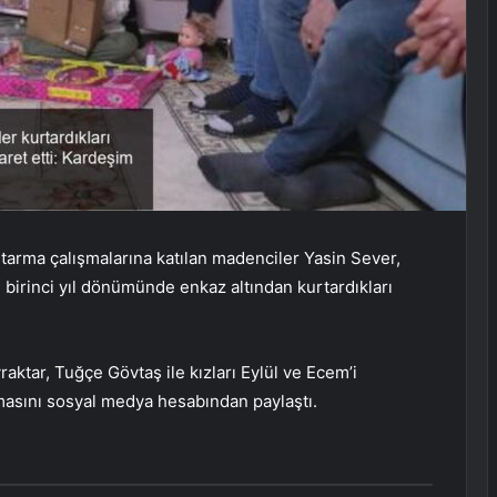
rma çalışmalarına katılan madenciler Yasin Sever,
 birinci yıl dönümünde enkaz altından kurtardıkları
aktar, Tuğçe Gövtaş ile kızları Eylül ve Ecem’i
asını sosyal medya hesabından paylaştı.