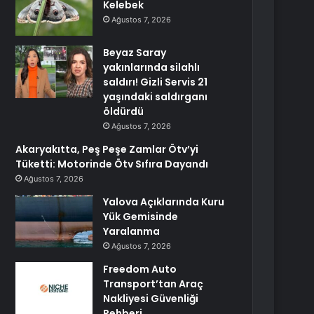
Kelebek
Ağustos 7, 2026
Beyaz Saray
yakınlarında silahlı
saldırı! Gizli Servis 21
yaşındaki saldırganı
öldürdü
Ağustos 7, 2026
Akaryakıtta, Peş Peşe Zamlar Ötv’yi
Tüketti: Motorinde Ötv Sıfıra Dayandı
Ağustos 7, 2026
Yalova Açıklarında Kuru
Yük Gemisinde
Yaralanma
Ağustos 7, 2026
Freedom Auto
Transport’tan Araç
Nakliyesi Güvenliği
Rehberi