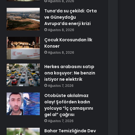
Ağustos 8, 2026
Tuna’da su çekildi: Orta
ve Güneydoğu
Avrupa’da enerji krizi
Ağustos 8, 2026
Çocuk Korosundan İlk
Konser
Ağustos 8, 2026
Herkes arabasını satıp
ona koşuyor: Ne benzin
istiyor ne elektrik
Ağustos 7, 2026
Otobüste akılalmaz
olay! Şoförden kadın
yolcuya “İç çamaşırını
gel al” çağrısı
Ağustos 7, 2026
Bahar Temizliğinde Dev