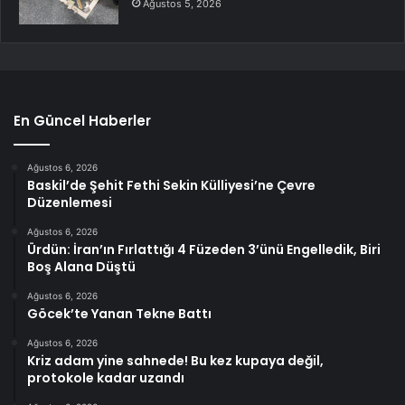
Ağustos 5, 2026
En Güncel Haberler
Ağustos 6, 2026
Baskil’de Şehit Fethi Sekin Külliyesi’ne Çevre
Düzenlemesi
Ağustos 6, 2026
Ürdün: İran’ın Fırlattığı 4 Füzeden 3’ünü Engelledik, Biri
Boş Alana Düştü
Ağustos 6, 2026
Göcek’te Yanan Tekne Battı
Ağustos 6, 2026
Kriz adam yine sahnede! Bu kez kupaya değil,
protokole kadar uzandı