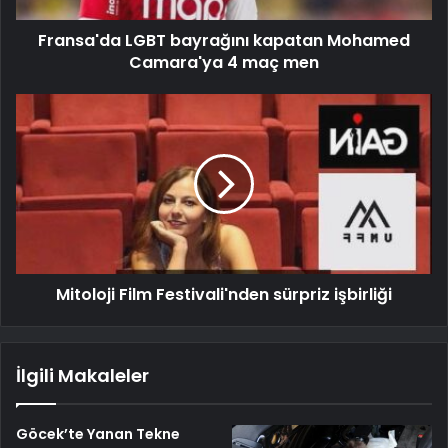
Fransa'da LGBT bayrağını kapatan Mohamed
Camara'ya 4 maç men
Mitoloji Film Festivali'nden sürpriz işbirliği
İlgili Makaleler
Göcek’te Yanan Tekne