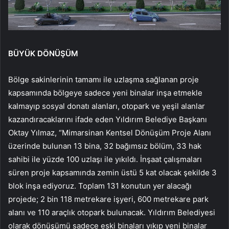
BÜYÜK DÖNÜŞÜM
Bölge sakinlerinin tamamı ile uzlaşma sağlanan proje
kapsamında bölgeye sadece yeni binalar inşa etmekle
kalmayıp sosyal donatı alanları, otopark ve yeşil alanlar
kazandıracaklarını ifade eden Yıldırım Belediye Başkanı
Oktay Yılmaz, “Mimarsinan Kentsel Dönüşüm Proje Alanı
üzerinde bulunan 13 bina, 32 bağımsız bölüm, 33 hak
sahibi ile yüzde 100 uzlaşı ile yıkıldı. İnşaat çalışmaları
süren proje kapsamında zemin üstü 5 kat olacak şekilde 3
blok inşa ediyoruz. Toplam 131 konutun yer alacağı
projede; 2 bin 118 metrekare işyeri, 600 metrekare park
alanı ve 110 araçlık otopark bulunacak. Yıldırım Belediyesi
olarak dönüşümü sadece eski binaları yıkıp yeni binalar