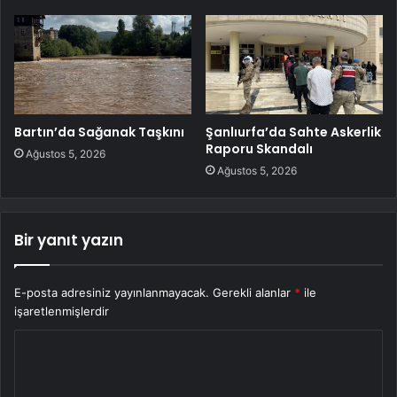
Bartın’da Sağanak Taşkını
Şanlıurfa’da Sahte Askerlik
Raporu Skandalı
Ağustos 5, 2026
Ağustos 5, 2026
Bir yanıt yazın
E-posta adresiniz yayınlanmayacak.
Gerekli alanlar
*
ile
işaretlenmişlerdir
Y
o
r