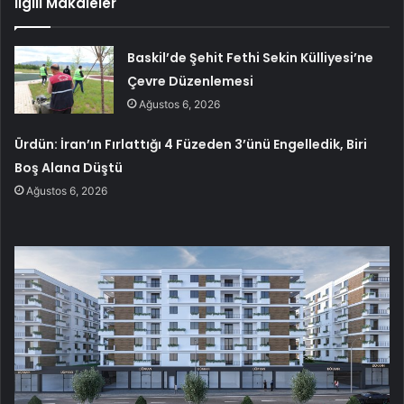
İlgili Makaleler
Baskil’de Şehit Fethi Sekin Külliyesi’ne
Çevre Düzenlemesi
Ağustos 6, 2026
Ürdün: İran’ın Fırlattığı 4 Füzeden 3’ünü Engelledik, Biri
Boş Alana Düştü
Ağustos 6, 2026