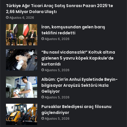
Türkiye Ağır Ticari Araç Satış Sonrası Pazarı 2025’te
2,66 Milyar Dolara Ulaştı
Ağustos 6, 2026
İran, komşusundan gelen barış
teklifini reddetti
Ağustos 6, 2026
“Bu nasıl vicdansızlık!” Koltuk altına
gizlenen 5 yavru köpek Kapıkule’de
kurtarıldı
Ağustos 5, 2026
Albüm: Çin’in Anhui Eyaletinde Beyin-
bilgisayar Arayüzü Sektörü Hızla
Gelişiyor
Ağustos 5, 2026
Pursaklar Belediyesi araç filosunu
güçlendiriyor
Ağustos 5, 2026