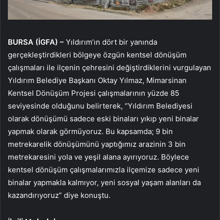
BURSA (İGFA) –
Yıldırım’ın dört bir yanında
gerçekleştirdikleri bölgeye özgün kentsel dönüşüm
çalışmaları ile ilçenin çehresini değiştirdiklerini vurgulayan
Yıldırım Belediye Başkanı Oktay Yılmaz, Mimarsinan
Kentsel Dönüşüm Projesi çalışmalarının yüzde 85
seviyesinde olduğunu belirterek, “Yıldırım Belediyesi
olarak dönüşümü sadece eski binaları yıkıp yeni binalar
yapmak olarak görmüyoruz. Bu kapsamda; 9 bin
metrekarelik dönüşümünü yaptığımız arazinin 3 bin
metrekaresini yola ve yeşil alana ayırıyoruz. Böylece
kentsel dönüşüm çalışmalarımızla ilçemize sadece yeni
binalar yapmakla kalmıyor, yeni sosyal yaşam alanları da
kazandırıyoruz” diye konuştu.