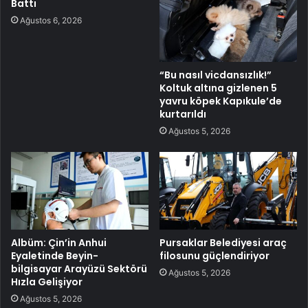
Battı
Ağustos 6, 2026
“Bu nasıl vicdansızlık!”
Koltuk altına gizlenen 5
yavru köpek Kapıkule’de
kurtarıldı
Ağustos 5, 2026
Albüm: Çin’in Anhui
Pursaklar Belediyesi araç
Eyaletinde Beyin-
filosunu güçlendiriyor
bilgisayar Arayüzü Sektörü
Ağustos 5, 2026
Hızla Gelişiyor
Ağustos 5, 2026