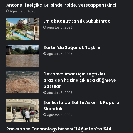
Antonelli Belçika GP’sinde Polde, Verstappen İkinci
Ağustos 5, 2026
Emlak Konut’tan İlk Sukuk İhracı
Ağustos 5, 2026
Bartın’da Sağanak Taşkını
Ağustos 5, 2026
Dev havalimanı için seçtikleri
araziden hazine çıkınca düğmeye
bastılar
Ağustos 5, 2026
Şanlıurfa’da Sahte Askerlik Raporu
Skandalı
Ağustos 5, 2026
Rackspace Technology hissesi 11 Ağustos’ta %14