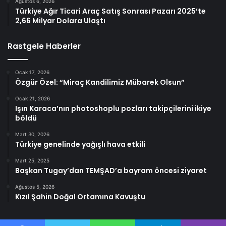
Ağustos 6, 2026
Türkiye Ağır Ticari Araç Satış Sonrası Pazarı 2025’te
2,66 Milyar Dolara Ulaştı
Rastgele Haberler
Ocak 17, 2026
Özgür Özel: “Miraç Kandilimiz Mübarek Olsun”
Ocak 21, 2026
Işın Karaca’nın photoshoplu pozları takipçilerini ikiye
böldü
Mart 30, 2026
Türkiye genelinde yağışlı hava etkili
Mart 25, 2025
Başkan Tugay’dan TEMŞAD’a bayram öncesi ziyaret
Ağustos 5, 2026
Kızıl Şahin Doğal Ortamına Kavuştu