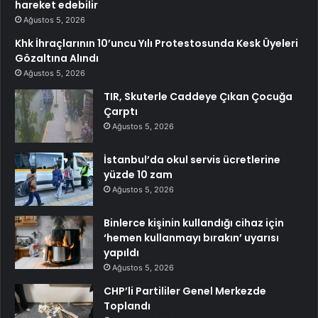
hareket edebilir
Ağustos 5, 2026
Khk İhraçlarının 10’uncu Yılı Protestosunda Kesk Üyeleri
Gözaltına Alındı
Ağustos 5, 2026
TIR, Skuterle Caddeye Çıkan Çocuğa
Çarptı
Ağustos 5, 2026
İstanbul’da okul servis ücretlerine
yüzde 10 zam
Ağustos 5, 2026
Binlerce kişinin kullandığı cihaz için
‘hemen kullanmayı bırakın’ uyarısı
yapıldı
Ağustos 5, 2026
CHP’li Partililer Genel Merkezde
Toplandı