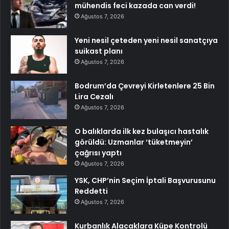
mühendis feci kazada can verdi!
Ağustos 7, 2026
Yeni nesil çeteden yeni nesil sanatçıya
suikast planı
Ağustos 7, 2026
Bodrum’da Çevreyi Kirletenlere 25 Bin
Lira Cezalı
Ağustos 7, 2026
O balıklarda ilk kez bulaşıcı hastalık
görüldü: Uzmanlar ‘tüketmeyin’
çağrısı yaptı
Ağustos 7, 2026
YSK, CHP’nin Seçim İptali Başvurusunu
Reddetti
Ağustos 7, 2026
Kurbanlık Alacaklara Küpe Kontrolü