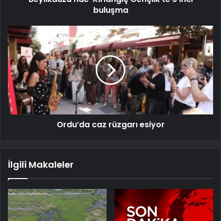
buluşma
Ordu’da caz rüzgarı esiyor
İlgili Makaleler