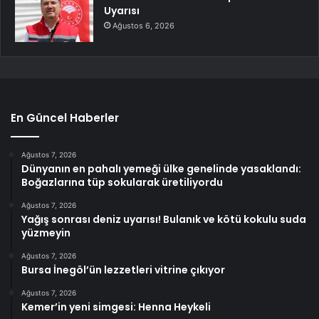
Uyarısı
Ağustos 6, 2026
En Güncel Haberler
Ağustos 7, 2026
Dünyanın en pahalı yemeği ülke genelinde yasaklandı:
Boğazlarına tüp sokularak üretiliyordu
Ağustos 7, 2026
Yağış sonrası deniz uyarısı! Bulanık ve kötü kokulu suda
yüzmeyin
Ağustos 7, 2026
Bursa İnegöl’ün lezzetleri vitrine çıkıyor
Ağustos 7, 2026
Kemer’in yeni simgesi: Henna Heykeli