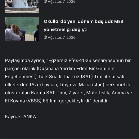
Ağustos 7, 2026
Okullarda yeni dönem başladı: MEB
yönetmeliği değişti
Ağustos 7, 2026
Paylaşımda ayrıca, “Egzersiz Efes-2026 senaryosunun bir
parçası olarak (Düşmana Yardım Eden Bir Geminin
Engellenmesi) Türk Sualtı Taarruz (SAT) Timi ile misafir
ülkelerden (Azerbaycan, Libya ve Macaristan) personel ile
oluşturulan Karma SAT Timi, Ziyaret, Müfettişlik, Arama ve
El Koyma (VBSS) Eğitimi gerçekleştirdi” denildi.
Kaynak: ANKA