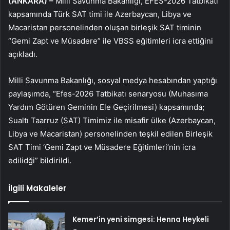
(ANKARA) –
Milli Savunma Bakanlığı, EFES-2026 Tatbikatı
kapsamında Türk SAT timi ile Azerbaycan, Libya ve
Macaristan personelinden oluşan birleşik SAT timinin
“Gemi Zapt ve Müsadere” ile VBSS eğitimleri icra ettiğini
açıkladı.
Milli Savunma Bakanlığı, sosyal medya hesabından yaptığı
paylaşımda, “Efes-2026 Tatbikatı senaryosu (Muhasıma
Yardım Götüren Geminin Ele Geçirilmesi) kapsamında;
Sualtı Taarruz (SAT) Timimiz ile misafir ülke (Azerbaycan,
Libya ve Macaristan) personelinden teşkil edilen Birleşik
SAT Timi ‘Gemi Zapt ve Müsadere Eğitimleri’nin icra
edilidği” bildirildi.
İlgili Makaleler
Kemer’in yeni simgesi: Henna Heykeli