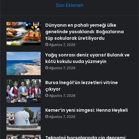
Son Eklenen
Dünyanın en pahalı yemeği ülke
genelinde yasaklandı: Boğazlarına
tüp sokularak üretiliyordu
Ağustos 7, 2026
Yağış sonrası deniz uyarısı! Bulanık ve
kötü kokulu suda yüzmeyin
Ağustos 7, 2026
Bursa İnegöl’ün lezzetleri vitrine
çıkıyor
Ağustos 7, 2026
Kemer’in yeni simgesi: Henna Heykeli
Ağustos 7, 2026
Teknoloji borsalarında çip depremi: