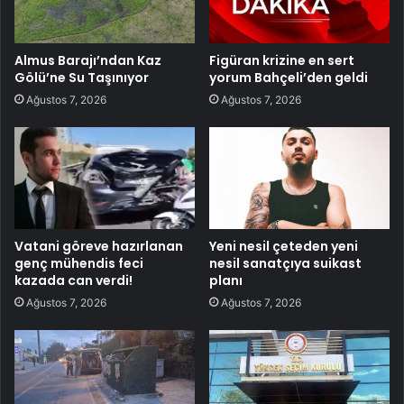
Almus Barajı’ndan Kaz
Figüran krizine en sert
Gölü’ne Su Taşınıyor
yorum Bahçeli’den geldi
Ağustos 7, 2026
Ağustos 7, 2026
Vatani göreve hazırlanan
Yeni nesil çeteden yeni
genç mühendis feci
nesil sanatçıya suikast
kazada can verdi!
planı
Ağustos 7, 2026
Ağustos 7, 2026