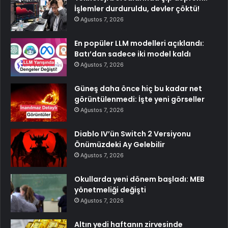
İşlemler durduruldu, devler çöktü!
Ağustos 7, 2026
En popüler LLM modelleri açıklandı:
Batı’dan sadece iki model kaldı
Ağustos 7, 2026
Güneş daha önce hiç bu kadar net
görüntülenmedi: İşte yeni görseller
Ağustos 7, 2026
Diablo IV’ün Switch 2 Versiyonu
Önümüzdeki Ay Gelebilir
Ağustos 7, 2026
Okullarda yeni dönem başladı: MEB
yönetmeliği değişti
Ağustos 7, 2026
Altın yedi haftanın zirvesinde