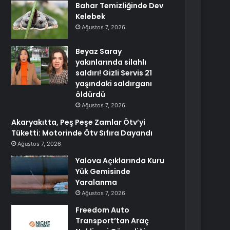
Bahar Temizliğinde Dev
Kelebek
Ağustos 7, 2026
Beyaz Saray
yakınlarında silahlı
saldırı! Gizli Servis 21
yaşındaki saldırganı
öldürdü
Ağustos 7, 2026
Akaryakıtta, Peş Peşe Zamlar Ötv’yi
Tüketti: Motorinde Ötv Sıfıra Dayandı
Ağustos 7, 2026
Yalova Açıklarında Kuru
Yük Gemisinde
Yaralanma
Ağustos 7, 2026
Freedom Auto
Transport’tan Araç