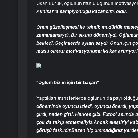
Okan Buruk, oğlunun mutluluğunun motivasyonu
Akhisar’la şampiyonluğu kazandım, oldu.
Onun güzelleşmesi ile teknik müdürlük mesle
zamanlamaydı. Bir sıkıntı dönemiydi. Oğlumun
bekledi. Seçimlerde oyları saydı. Onun için ç
mutlu olması motivasyonumu iki kat artırıyor.
“Oğlum bizim için bir başarı”
Yaptıkları transferlerde oğlunun da payı olduğ
döneminde oyuncu izledi, oyuncu önerdi, yaptığ
girdi, neden gitti. Herkes gibi. Futbol aslında
çok da takip etmemeliyiz.Ancak eleştiriyi kab
görüşü farklıdır.Bazen hiç ummadığınız yerden 