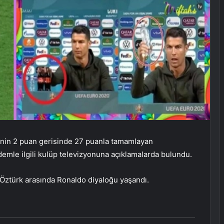
’nin 2 puan gerisinde 27 puanla tamamlayan
emle ilgili kulüp televizyonuna açıklamalarda bulundu.
 Öztürk arasında Ronaldo diyaloğu yaşandı.