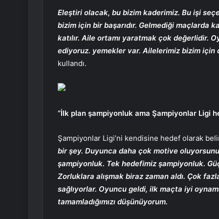
Eleştiri olacak, bu bizim kaderimiz. Bu işi seç
bizim için bir başarıdır. Gelmediği maçlarda k
katılır. Aile ortamı yaratmak çok değerlidir. 
ediyoruz. yemekler var. Ailelerimiz bizim için 
kullandı.
“İlk plan şampiyonluk ama Şampiyonlar Ligi h
Şampiyonlar Ligi’ni kendisine hedef olarak bel
bir şey. Duyunca daha çok motive oluyorsunu
şampiyonluk. Tek hedefimiz şampiyonluk. Güçlü
Zorluklara alışmak biraz zaman aldı. Çok faz
sağlıyorlar. Oyuncu geldi, ilk maçta iyi oynama
tamamladığımızı düşünüyorum.