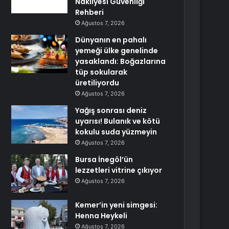
Nakliyesi Güvenliği
Rehberi
Ağustos 7, 2026
Dünyanın en pahalı
yemeği ülke genelinde
yasaklandı: Boğazlarına
tüp sokularak
üretiliyordu
Ağustos 7, 2026
Yağış sonrası deniz
uyarısı! Bulanık ve kötü
kokulu suda yüzmeyin
Ağustos 7, 2026
Bursa İnegöl’ün
lezzetleri vitrine çıkıyor
Ağustos 7, 2026
Kemer’in yeni simgesi:
Henna Heykeli
Ağustos 7, 2026