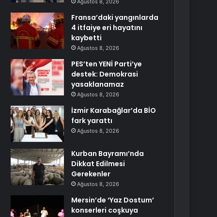
Ağustos 8, 2026
Fransa’daki yangınlarda
4 itfaiye eri hayatını
kaybetti
Ağustos 8, 2026
PES’ten YENİ Parti’ye
destek: Demokrasi
yasaklanamaz
Ağustos 8, 2026
İzmir Karabağlar’da BİO
fark yarattı
Ağustos 8, 2026
Kurban Bayramı’nda
Dikkat Edilmesi
Gerekenler
Ağustos 8, 2026
Mersin’de ‘Yaz Dostum’
konserleri coşkuya