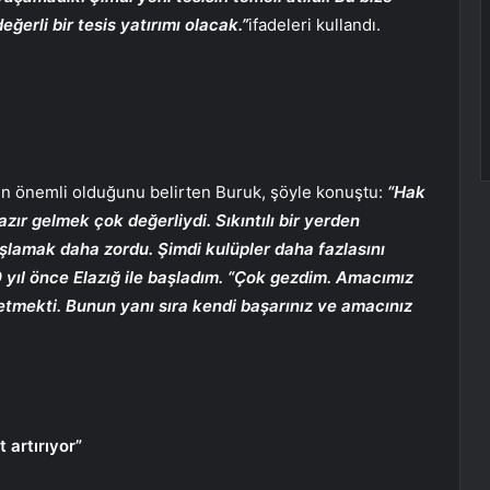
ğerli bir tesis yatırımı olacak.”
ifadeleri kullandı.
in önemli olduğunu belirten Buruk, şöyle konuştu:
“Hak
ır gelmek çok değerliydi. Sıkıntılı bir yerden
aşlamak daha zordu. Şimdi kulüpler daha fazlasını
0 yıl önce Elazığ ile başladım. “Çok gezdim. Amacımız
etmekti. Bunun yanı sıra kendi başarınız ve amacınız
artırıyor”