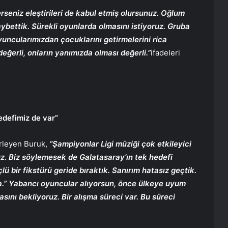
erseniz eleştirileri de kabul etmiş olursunuz. Oğlum
aybettik. Sürekli oyunlarda olmasını istiyoruz. Gruba
Oyuncularımızdan çocuklarını getirmelerini rica
değerli, onların yanımızda olması değerli.”
ifadeleri
edefimiz de var”
irleyen Buruk,
“Şampiyonlar Ligi müziği çok etkileyici
z. Biz söylemesek de Galatasaray’ın tek hedefi
 bir fikstürü geride bıraktık. Sanırım hatasız geçtik.
la.” Yabancı oyuncular alıyorsun, önce ülkeye uyum
sını bekliyoruz. Bir alışma süreci var. Bu süreci