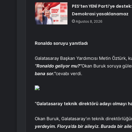
PES’ten YENİ Parti’ye destek:
Demokrasi yasaklanamaz
Ağustos 8, 2026
Ronaldo soruyu yanıtladı
Galatasaray Başkan Yardımcısı Metin Öztürk, ku
“Ronaldo geliyor mu?”
Okan Buruk soruya güle
bana sor.”
cevabı verdi.
“Galatasaray teknik direktörü adayı olmayı h
Okan Buruk, Galatasaray’ın teknik direktörlüğünü
yerdeyim. Florya’da bir aileyiz. Burada bir ail