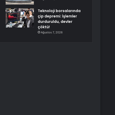
Teknoloji borsalarında
çip depremi: İşlemler
durduruldu, devler
çöktü!
Ağustos 7, 2026