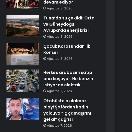
devam ediyor
Ağustos 8, 2026
Tuna’da su çekildi: Orta
ve Güneydoğu
Avrupa’da enerji krizi
Ağustos 8, 2026
Çocuk Korosundan İlk
Konser
Ağustos 8, 2026
Herkes arabasını satıp
ona koşuyor: Ne benzin
istiyor ne elektrik
Ağustos 7, 2026
Otobüste akılalmaz
olay! Şoförden kadın
yolcuya “İç çamaşırını
gel al” çağrısı
Ağustos 7, 2026