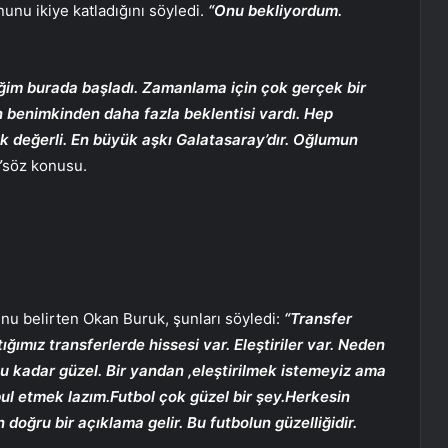
nu ikiye katladığını söyledi.
“Onu bekliyordum.
ğim burada başladı. Zamanlama için çok gerçek bir
 benimkinden daha fazla beklentisi vardı. Hep
ok değerli. En büyük aşkı Galatasaray’dır. Oğlumun
”
söz konusu.
unu belirten Okan Buruk, şunları söyledi:
“Transfer
ımız transferlerde hissesi var. Eleştiriler var. Neden
 bu kadar güzel. Bir yandan ,eleştirilmek istemeyiz ama
ul etmek lazım.Futbol çok güzel bir şey.Herkesin
doğru bir açıklama gelir. Bu futbolun güzelliğidir.