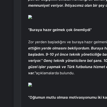
memnuniyet veriyor. İhtiyacımız olan bir şey de
“Buraya hazır gelmek çok önemliydi”
Zor yerden başladığını ve buraya hazır gelmen
ettiğim yerde olmasını bekliyordum. Buraya haz
başladım. 9-10 yıl önce teknik yöneticiliğe b
veriyor.” Genç teknik yöneticilere bol şans. 1
güzel işler yapmak ve Türk futboluna hizmet 
var.”
açıklamalarda bulundu.
“Oğlumun mutlu olması motivasyonumu iki kat 