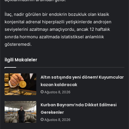
İlaç, nadir görülen bir endokrin bozukluk olan klasik
konjenital adrenal hiperplazili yetişkinlerde androjen
seviyelerini azaltmayı amaçlıyordu, ancak 12 haftalık
sınırda hormonu azaltmada istatistiksel anlamlılık
gösteremedi.
İlgili Makaleler
Altın satışında yeni dönem! Kuyumcular
kazan kaldıracak
Ağustos 8, 2026
Kurban Bayramı’nda Dikkat Edilmesi
Gerekenler
Ağustos 8, 2026