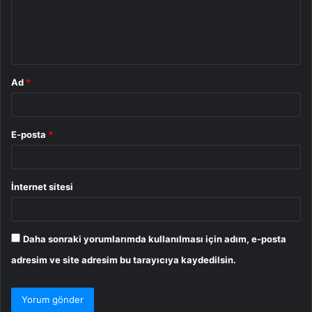
u
m
*
Ad
*
E-posta
*
İnternet sitesi
Daha sonraki yorumlarımda kullanılması için adım, e-posta
adresim ve site adresim bu tarayıcıya kaydedilsin.