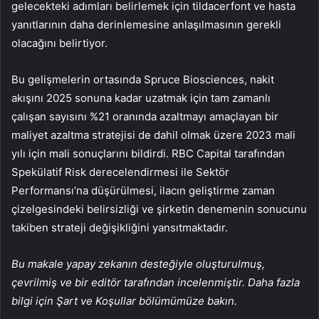
gelecekteki adımları belirlemek için tildacerfont ve hasta
yanıtlarının daha derinlemesine anlaşılmasının gerekli
olacağını belirtiyor.
Bu gelişmelerin ortasında Spruce Biosciences, nakit
akışını 2025 sonuna kadar uzatmak için tam zamanlı
çalışan sayısını %21 oranında azaltmayı amaçlayan bir
maliyet azaltma stratejisi de dahil olmak üzere 2023 mali
yılı için mali sonuçlarını bildirdi. RBC Capital tarafından
Spekülatif Risk derecelendirmesi ile Sektör
Performansı’na düşürülmesi, ilacın geliştirme zaman
çizelgesindeki belirsizliği ve şirketin denemenin sonucunu
takiben strateji değişikliğini yansıtmaktadır.
Bu makale yapay zekanın desteğiyle oluşturulmuş,
çevrilmiş ve bir editör tarafından incelenmiştir. Daha fazla
bilgi için Şart ve Koşullar bölümümüze bakın.