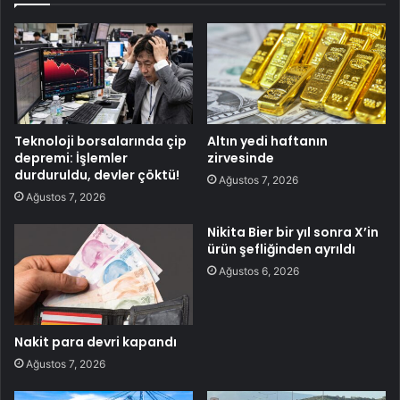
Teknoloji borsalarında çip
Altın yedi haftanın
depremi: İşlemler
zirvesinde
durduruldu, devler çöktü!
Ağustos 7, 2026
Ağustos 7, 2026
Nikita Bier bir yıl sonra X’in
ürün şefliğinden ayrıldı
Ağustos 6, 2026
Nakit para devri kapandı
Ağustos 7, 2026