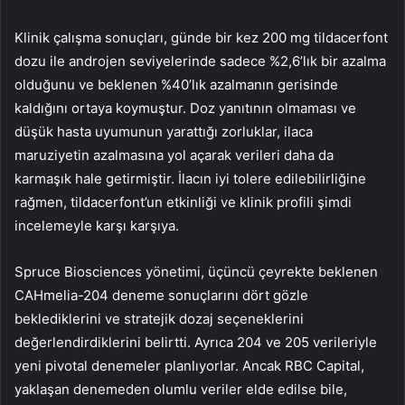
Klinik çalışma sonuçları, günde bir kez 200 mg tildacerfont
dozu ile androjen seviyelerinde sadece %2,6’lık bir azalma
olduğunu ve beklenen %40’lık azalmanın gerisinde
kaldığını ortaya koymuştur. Doz yanıtının olmaması ve
düşük hasta uyumunun yarattığı zorluklar, ilaca
maruziyetin azalmasına yol açarak verileri daha da
karmaşık hale getirmiştir. İlacın iyi tolere edilebilirliğine
rağmen, tildacerfont’un etkinliği ve klinik profili şimdi
incelemeyle karşı karşıya.
Spruce Biosciences yönetimi, üçüncü çeyrekte beklenen
CAHmelia-204 deneme sonuçlarını dört gözle
beklediklerini ve stratejik dozaj seçeneklerini
değerlendirdiklerini belirtti. Ayrıca 204 ve 205 verileriyle
yeni pivotal denemeler planlıyorlar. Ancak RBC Capital,
yaklaşan denemeden olumlu veriler elde edilse bile,