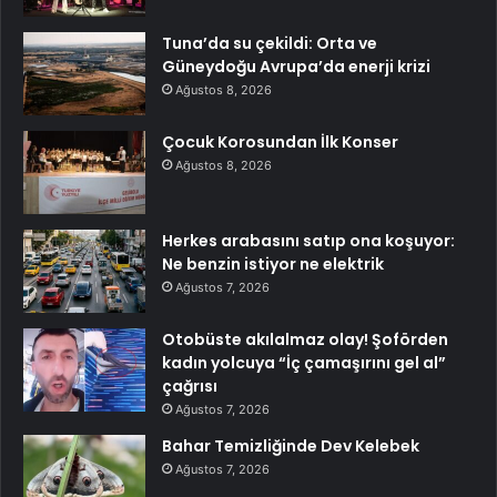
Tuna’da su çekildi: Orta ve
Güneydoğu Avrupa’da enerji krizi
Ağustos 8, 2026
Çocuk Korosundan İlk Konser
Ağustos 8, 2026
Herkes arabasını satıp ona koşuyor:
Ne benzin istiyor ne elektrik
Ağustos 7, 2026
Otobüste akılalmaz olay! Şoförden
kadın yolcuya “İç çamaşırını gel al”
çağrısı
Ağustos 7, 2026
Bahar Temizliğinde Dev Kelebek
Ağustos 7, 2026