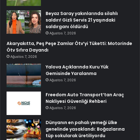
Beyaz Saray yakınlarında silahlı
saldırı! Gizli Servis 21 yaşındaki
saldırganı öldürdü
Ağustos 7, 2026
Akaryakıtta, Peş Peşe Zamlar Ötv’yi Tüketti: Motorinde
Ötv Sıfıra Dayandı
Ağustos 7, 2026
Yalova Açıklarında Kuru Yük
Gemisinde Yaralanma
Ağustos 7, 2026
Freedom Auto Transport’tan Araç
Nakliyesi Güvenliği Rehberi
Ağustos 7, 2026
Dünyanın en pahalı yemeği ülke
genelinde yasaklandı: Boğazlarına
tüp sokularak üretiliyordu