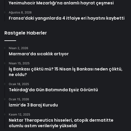
Yenimuhacir Mezarlığı’na anlamlı hayrat çeşmesi
Ağustos 8, 2026
Fransa’daki yangınlarda 4 itfaiye eri hayatını kaybetti
Rastgele Haberler
Nisan 2, 2026
Marmara’da sıcaklık artıyor
Nisan 15, 2025
İş Bankası çöktü mü? 15 Nisan İş Bankası neden çöktü,
ne oldu?
Ocak 18, 2025
Tekirdağ’da Gün Batımında Eşsiz Görüntü
Ocak 15, 2026
İzmir’de 3 Baraj Kurudu
Kasım 12, 2025
Nektar Therapeutics hisseleri, atopik dermatitte
olumlu astım verileriyle yükseldi