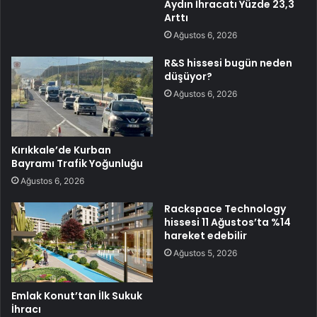
Aydın İhracatı Yüzde 23,3
Arttı
Ağustos 6, 2026
R&S hissesi bugün neden
düşüyor?
Ağustos 6, 2026
Kırıkkale’de Kurban
Bayramı Trafik Yoğunluğu
Ağustos 6, 2026
Rackspace Technology
hissesi 11 Ağustos’ta %14
hareket edebilir
Ağustos 5, 2026
Emlak Konut’tan İlk Sukuk
İhracı