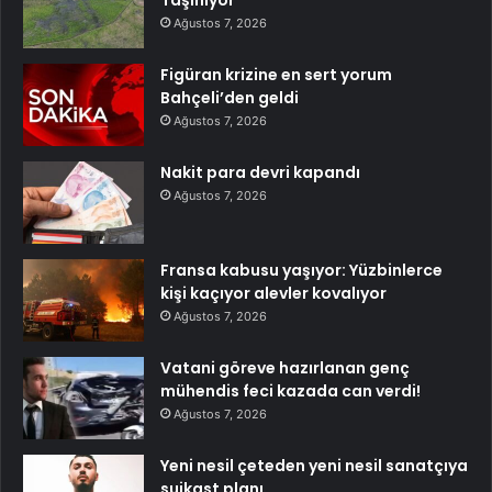
Ağustos 7, 2026
Figüran krizine en sert yorum
Bahçeli’den geldi
Ağustos 7, 2026
Nakit para devri kapandı
Ağustos 7, 2026
Fransa kabusu yaşıyor: Yüzbinlerce
kişi kaçıyor alevler kovalıyor
Ağustos 7, 2026
Vatani göreve hazırlanan genç
mühendis feci kazada can verdi!
Ağustos 7, 2026
Yeni nesil çeteden yeni nesil sanatçıya
suikast planı