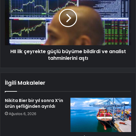
HII ilk çeyrekte güçlü büyüme bildirdi ve analist
tahminlerini aştı
İlgili Makaleler
Nikita Bier bir yıl sonra X’in
ürün şefliğinden ayrıldı
Ağustos 6, 2026