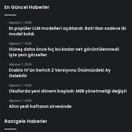
En Güncel Haberler
Ağustos 7, 2026
En popüler LLM modelleri açıklandı: Batı’dan sadece iki
model kaldı
Ağustos 7, 2026
Güneş daha önce hiç bu kadar net görüntülenmedi:
İşte yeni görseller
Ağustos 7, 2026
Diablo IV’ün Switch 2 Versiyonu Önümüzdeki Ay
Gelebilir
Ağustos 7, 2026
Okullarda yeni dönem başladı: MEB yönetmeliği değişti
Ağustos 7, 2026
Altın yedi haftanın zirvesinde
Rastgele Haberler