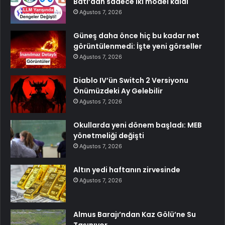
Batı’dan sadece iki model kaldı
Ağustos 7, 2026
Güneş daha önce hiç bu kadar net
görüntülenmedi: İşte yeni görseller
Ağustos 7, 2026
Diablo IV’ün Switch 2 Versiyonu
Önümüzdeki Ay Gelebilir
Ağustos 7, 2026
Okullarda yeni dönem başladı: MEB
yönetmeliği değişti
Ağustos 7, 2026
Altın yedi haftanın zirvesinde
Ağustos 7, 2026
Almus Barajı’ndan Kaz Gölü’ne Su
Taşınıyor