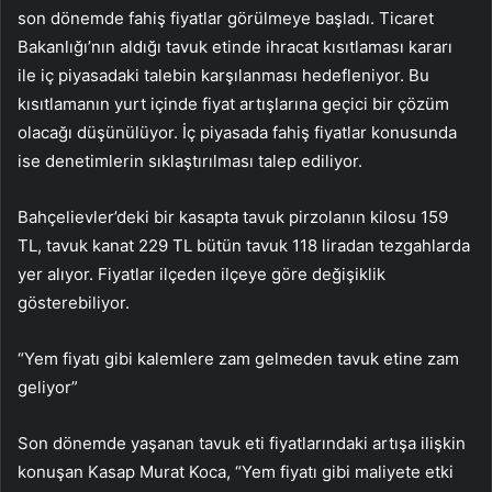
son dönemde fahiş fiyatlar görülmeye başladı. Ticaret
Bakanlığı’nın aldığı tavuk etinde ihracat kısıtlaması kararı
ile iç piyasadaki talebin karşılanması hedefleniyor. Bu
kısıtlamanın yurt içinde fiyat artışlarına geçici bir çözüm
olacağı düşünülüyor. İç piyasada fahiş fiyatlar konusunda
ise denetimlerin sıklaştırılması talep ediliyor.
Bahçelievler’deki bir kasapta tavuk pirzolanın kilosu 159
TL, tavuk kanat 229 TL bütün tavuk 118 liradan tezgahlarda
yer alıyor. Fiyatlar ilçeden ilçeye göre değişiklik
gösterebiliyor.
“Yem fiyatı gibi kalemlere zam gelmeden tavuk etine zam
geliyor”
Son dönemde yaşanan tavuk eti fiyatlarındaki artışa ilişkin
konuşan Kasap Murat Koca, “Yem fiyatı gibi maliyete etki