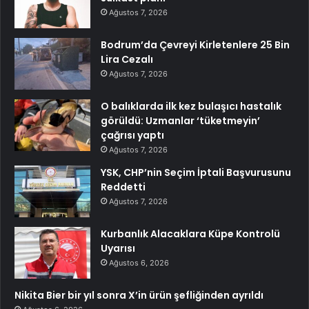
Ağustos 7, 2026
Bodrum’da Çevreyi Kirletenlere 25 Bin
Lira Cezalı
Ağustos 7, 2026
O balıklarda ilk kez bulaşıcı hastalık
görüldü: Uzmanlar ‘tüketmeyin’
çağrısı yaptı
Ağustos 7, 2026
YSK, CHP’nin Seçim İptali Başvurusunu
Reddetti
Ağustos 7, 2026
Kurbanlık Alacaklara Küpe Kontrolü
Uyarısı
Ağustos 6, 2026
Nikita Bier bir yıl sonra X’in ürün şefliğinden ayrıldı