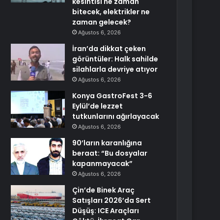
kesintisi ne zaman
bitecek, elektrikler ne
zaman gelecek?
Ağustos 6, 2026
İran’da dikkat çeken
görüntüler: Halk sahilde
silahlarla devriye atıyor
Ağustos 6, 2026
Konya GastroFest 3-6
Eylül’de lezzet
tutkunlarını ağırlayacak
Ağustos 6, 2026
90’ların karanlığına
beraat: “Bu dosyalar
kapanmayacak”
Ağustos 6, 2026
Çin’de Binek Araç
Satışları 2026’da Sert
Düşüş: ICE Araçları