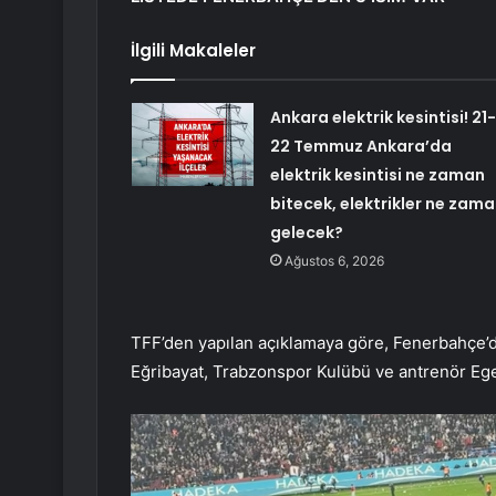
İlgili Makaleler
Ankara elektrik kesintisi! 21-
22 Temmuz Ankara’da
elektrik kesintisi ne zaman
bitecek, elektrikler ne zam
gelecek?
Ağustos 6, 2026
TFF’den yapılan açıklamaya göre, Fenerbahçe’
Eğribayat, Trabzonspor Kulübü ve antrenör Eg