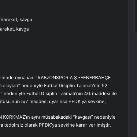
 hareket, kavga
hareket, kavga
arihinde oynanan TRABZONSPOR A.Ş.-FENERBAHÇE
layları” nedeniyle Futbol Disiplin Talimatı’nın 52.
” nedeniyle Futbol Disiplin Talimatı’nın 46. maddesi ile
tüsü’nün 5/7 maddesi uyarınca PFDK’ya sevkine,
KORKMAZ’ın aynı müsabakadaki “kavgası” nedeniyle
a tedbirsiz olarak PFDK’ya sevkine karar verilmiştir.