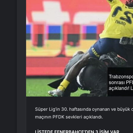
Süper Lig’in 30. haftasında oynanan ve büyük 
maçının PFDK sevkleri açıklandı.
LİSTEDE FENERBAHÇE’DEN 3 İSİM VAR