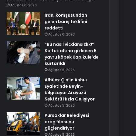
Ağustos 6, 2026
İran, komşusundan
gelen barış teklifini
reddetti
Ağustos 6, 2026
“Bu nasıl vicdansızlık!”
Koltuk altına gizlenen 5
yavru köpek Kapıkule’de
kurtarıldı
Ağustos 5, 2026
Albüm: Çin’in Anhui
Eyaletinde Beyin-
bilgisayar Arayüzü
Sektörü Hızla Gelişiyor
Ağustos 5, 2026
Pursaklar Belediyesi
araç filosunu
güçlendiriyor
Ağustos 5, 2026