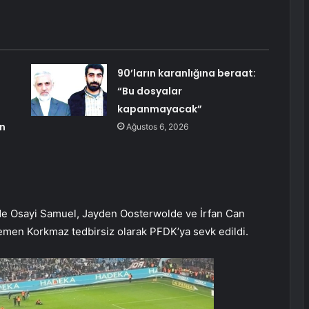
90’ların karanlığına beraat:
“Bu dosyalar
kapanmayacak”
an
Ağustos 6, 2026
de Osayi Samuel, Jayden Oosterwolde ve İrfan Can
emen Korkmaz tedbirsiz olarak PFDK’ya sevk edildi.