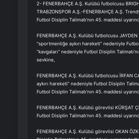
2- FENERBAHÇE A.Ş. Kulübü futbolcusu BRIGH
TRABZONSPOR A.Ş.-FENERBAHÇE A.Ş. Trendyol 
Futbol Disiplin Talimatı’nın 45. maddesi uyarın
FENERBAHÇE A.Ş. Kulübü futbolcusu JAYDEN
“sportmenliğe aykırı hareketi” nedeniyle Futbol
“kavgaları” nedeniyle Futbol Disiplin Talimatı’
sevkine,
FENERBAHÇE A.Ş. Kulübü futbolcusu İRFAN CA
aykırı hareketi” nedeniyle Futbol Disiplin Tali
Futbol Disiplin Talimatı’nın 45. maddesi uyarın
FENERBAHÇE A.Ş. Kulübü görevlisi KÜRŞAT ÇİF
Futbol Disiplin Talimatı’nın 45. maddesi uyarın
FENERBAHÇE A.Ş. Kulübü görevlisi OKAN ÖZKAN