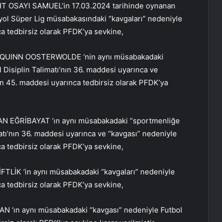
T OSAYI SAMUEL’in 17.03.2024 tarihinde oynanan
Süper Lig müsabakasındaki “kavgaları” nedeniyle
ca tedbirsiz olarak PFDK’ya sevkine,
 QUINN OOSTERWOLDE ‘nin aynı müsabakadaki
 Disiplin Talimatı’nın 36. maddesi uyarınca ve
nın 45. maddesi uyarınca tedbirsiz olarak PFDK’ya
N EĞRİBAYAT ‘ın aynı müsabakadaki “sportmenliğe
matı’nın 36. maddesi uyarınca ve “kavgası” nedeniyle
ca tedbirsiz olarak PFDK’ya sevkine,
TLİK ‘in aynı müsabakadaki “kavgaları” nedeniyle
ca tedbirsiz olarak PFDK’ya sevkine,
 ‘ın aynı müsabakadaki “kavgası” nedeniyle Futbol