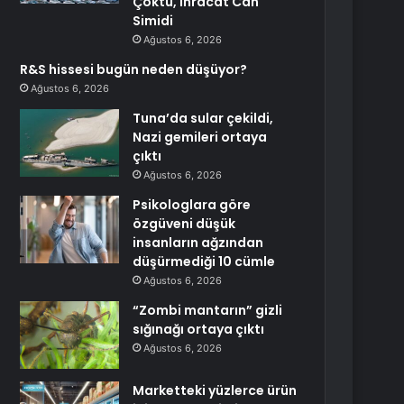
Çöktü, İhracat Can
Simidi
Ağustos 6, 2026
R&S hissesi bugün neden düşüyor?
Ağustos 6, 2026
Tuna’da sular çekildi,
Nazi gemileri ortaya
çıktı
Ağustos 6, 2026
Psikologlara göre
özgüveni düşük
insanların ağzından
düşürmediği 10 cümle
Ağustos 6, 2026
“Zombi mantarın” gizli
sığınağı ortaya çıktı
Ağustos 6, 2026
Marketteki yüzlerce ürün