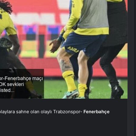
olaylara sahne olan olaylı Trabzonspor-
Fenerbahçe