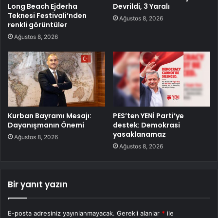
Long Beach Ejderha
Devrildi, 3 Yaralı
Teknesi Festivali’nden
Ağustos 8, 2026
renkli görüntüler
Ağustos 8, 2026
Kurban Bayramı Mesajı:
PES’ten YENİ Parti’ye
Dayanışmanın Önemi
destek: Demokrasi
yasaklanamaz
Ağustos 8, 2026
Ağustos 8, 2026
Bir yanıt yazın
E-posta adresiniz yayınlanmayacak.
Gerekli alanlar
*
ile