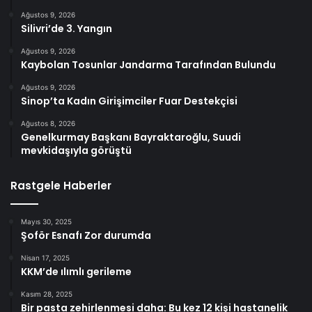
Ağustos 9, 2026
Silivri’de 3. Yangın
Ağustos 9, 2026
Kaybolan Tosunlar Jandarma Tarafından Bulundu
Ağustos 9, 2026
Sinop’ta Kadın Girişimciler Fuar Destekçisi
Ağustos 8, 2026
Genelkurmay Başkanı Bayraktaroğlu, Suudi
mevkidaşıyla görüştü
Rastgele Haberler
Mayıs 30, 2025
Şoför Esnafı Zor durumda
Nisan 17, 2025
KKM’de ılımlı gerileme
Kasım 28, 2025
Bir pasta zehirlenmesi daha: Bu kez 12 kişi hastanelik