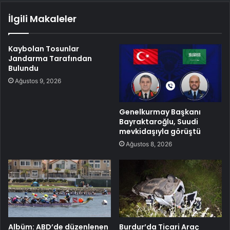
İlgili Makaleler
Kaybolan Tosunlar
Jandarma Tarafından
Bulundu
Ağustos 9, 2026
Genelkurmay Başkanı
Bayraktaroğlu, Suudi
mevkidaşıyla görüştü
Ağustos 8, 2026
Albüm: ABD’de düzenlenen
Burdur’da Ticari Araç