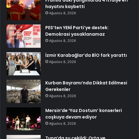
Fransa’daki yangınlarda 4 itfaiye eri
hayatını kaybetti
Ağustos 8, 2026
PES’ten YENİ Parti’ye destek:
Demokrasi yasaklanamaz
Ağustos 8, 2026
İzmir Karabağlar’da BİO fark yarattı
Ağustos 8, 2026
Kurban Bayramı’nda Dikkat Edilmesi
Gerekenler
Ağustos 8, 2026
Mersin’de ‘Yaz Dostum’ konserleri
coşkuya devam ediyor
Ağustos 8, 2026
Tuna’da su çekildi: Orta ve