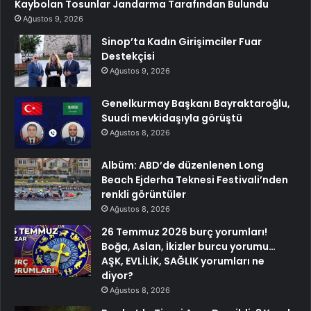
Kaybolan Tosunlar Jandarma Tarafından Bulundu
Ağustos 9, 2026
Sinop’ta Kadın Girişimciler Fuar
Destekçisi
Ağustos 9, 2026
Genelkurmay Başkanı Bayraktaroğlu,
Suudi mevkidaşıyla görüştü
Ağustos 8, 2026
Albüm: ABD’de düzenlenen Long
Beach Ejderha Teknesi Festivali’nden
renkli görüntüler
Ağustos 8, 2026
26 Temmuz 2026 burç yorumları!
Boğa, Aslan, İkizler burcu yorumu…
AŞK, EVLİLİK, SAĞLIK yorumları ne
diyor?
Ağustos 8, 2026