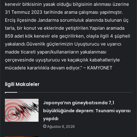
kenevir bitkisinin yasak olduğu bilgisinin alınması üzerine
31 Temmuz 2023 tarihinde arama çalışması yapılmıştır.
Erciş ilçesinde Jandarma sorumluluk alanında bulunan üç
tarla, bir konut ve eklerinde yetiştirilen.Yapılan aramada
859 adet kök kenevir ele geçirilirken, olayla ilgili 4 şüpheli
yakalandı.Güvenlik güçlerimizin Uyuşturucu ve uyarıcı
madde ticareti yapan/kullananların yakalanması
çerçevesinde uyuşturucu ve kaçakçılık kabahatleriyle
mücadele kararlılıkla devam ediyor.” – KAMYONET
İlgili Makaleler
Japonya’nın güneybatısında 7,1
büyüklüğünde deprem: Tsunami uyarısı
yapıldı
Ağustos 9, 2026