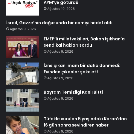
AYM’ye götürdü
Ağustos 10, 2026
İsrail, Gazze’nin doğusunda bir camiyi hedef aldı
Ağustos 9, 2026
EMEP’li milletvekilleri, Bakan Işıkhan’a
sendikal hakları sordu
Ağustos 9, 2026
İzne çıkan imam bir daha dönmedi:
Evinden çıkanlar şoke etti
Ağustos 9, 2026
Bayram Temizliği Kanlı Bitti
Ağustos 9, 2026
Tüfekle vurulan 5 yaşındaki Karan’dan
16 gün sonra sevindiren haber
Ağustos 9, 2026