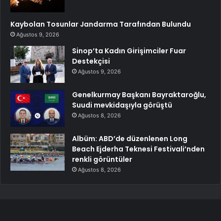
Kaybolan Tosunlar Jandarma Tarafından Bulundu
Ağustos 9, 2026
Sinop’ta Kadın Girişimciler Fuar
Destekçisi
Ağustos 9, 2026
Genelkurmay Başkanı Bayraktaroğlu,
Suudi mevkidaşıyla görüştü
Ağustos 8, 2026
Albüm: ABD’de düzenlenen Long
Beach Ejderha Teknesi Festivali’nden
renkli görüntüler
Ağustos 8, 2026