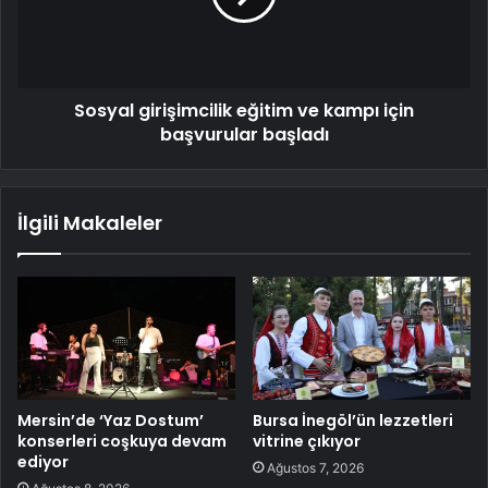
Sosyal girişimcilik eğitim ve kampı için
başvurular başladı
İlgili Makaleler
Mersin’de ‘Yaz Dostum’
Bursa İnegöl’ün lezzetleri
konserleri coşkuya devam
vitrine çıkıyor
ediyor
Ağustos 7, 2026