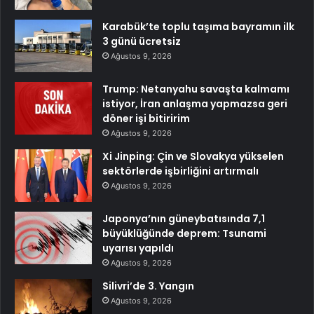
Karabük’te toplu taşıma bayramın ilk
3 günü ücretsiz
Ağustos 9, 2026
Trump: Netanyahu savaşta kalmamı
istiyor, İran anlaşma yapmazsa geri
döner işi bitiririm
Ağustos 9, 2026
Xi Jinping: Çin ve Slovakya yükselen
sektörlerde işbirliğini artırmalı
Ağustos 9, 2026
Japonya’nın güneybatısında 7,1
büyüklüğünde deprem: Tsunami
uyarısı yapıldı
Ağustos 9, 2026
Silivri’de 3. Yangın
Ağustos 9, 2026