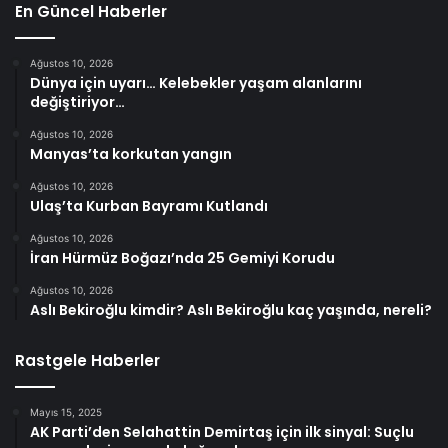
En Güncel Haberler
Ağustos 10, 2026
Dünya için uyarı… Kelebekler yaşam alanlarını
değiştiriyor…
Ağustos 10, 2026
Manyas’ta korkutan yangın
Ağustos 10, 2026
Ulaş’ta Kurban Bayramı Kutlandı
Ağustos 10, 2026
İran Hürmüz Boğazı’nda 25 Gemiyi Korudu
Ağustos 10, 2026
Aslı Bekiroğlu kimdir? Aslı Bekiroğlu kaç yaşında, nereli?
Rastgele Haberler
Mayıs 15, 2025
AK Parti’den Selahattin Demirtaş için ilk sinyal: Suçlu