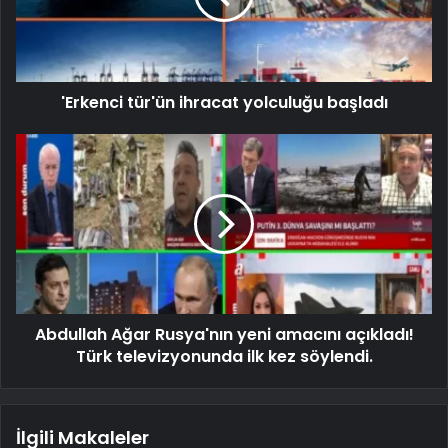
'Erkenci tür'ün ihracat yolculuğu başladı
Abdullah Ağar Rusya'nın yeni amacını açıkladı!
Türk televizyonunda ilk kez söylendi.
İlgili Makaleler