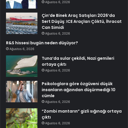
Ağustos 6, 2026
Çin’de Binek Araç Satışları 2026’da
Sert Düşüş: ICE Araçları Çöktü, İhracat
Can Simidi
Ağustos 6, 2026
R&S hissesi bugün neden düşüyor?
Ağustos 6, 2026
Tuna’da sular çekildi, Nazi gemileri
ortaya çıktı
Ağustos 6, 2026
Psikologlara göre özgüveni düşük
insanların ağzından düşürmediği 10
cümle
Ağustos 6, 2026
“Zombi mantarın” gizli sığınağı ortaya
çıktı
Ağustos 6, 2026