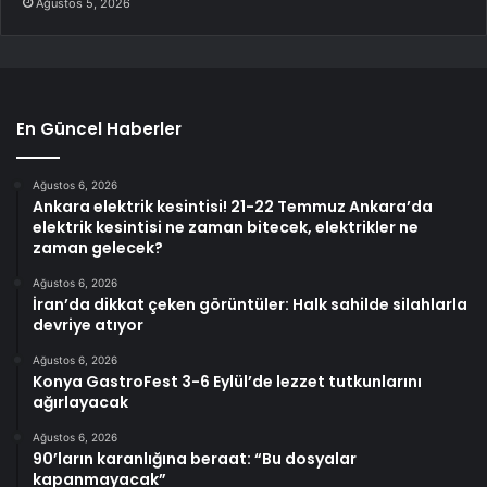
Ağustos 5, 2026
En Güncel Haberler
Ağustos 6, 2026
Ankara elektrik kesintisi! 21-22 Temmuz Ankara’da
elektrik kesintisi ne zaman bitecek, elektrikler ne
zaman gelecek?
Ağustos 6, 2026
İran’da dikkat çeken görüntüler: Halk sahilde silahlarla
devriye atıyor
Ağustos 6, 2026
Konya GastroFest 3-6 Eylül’de lezzet tutkunlarını
ağırlayacak
Ağustos 6, 2026
90’ların karanlığına beraat: “Bu dosyalar
kapanmayacak”