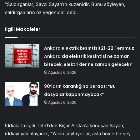
“Saldırganlar, Savcı Sayan’ın kuzenidir. Bunu söyleyen,
saldırganların öz yeğenidir” dedi.
İlgili Makaleler
Ankara elektrik kesintisi! 21-22 Temmuz
Ankara’da elektrik kesintisi ne zaman
bitecek, elektrikler ne zaman gelecek?
Ağustos 6, 2026
90’ların karanlığına beraat: “Bu
dosyalar kapanmayacak”
Ağustos 6, 2026
İddialarla ilgili Tele1’den Bişar Arslan’a konuşan Sayan,
iddiayı yalanlayarak, “Yalan söylüyorlar, asla böyle bir şey