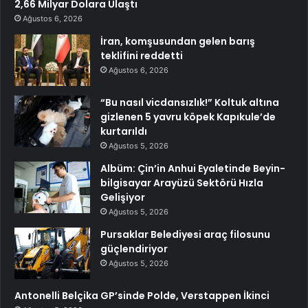
2,66 Milyar Dolara Ulaştı
Ağustos 6, 2026
İran, komşusundan gelen barış
teklifini reddetti
Ağustos 6, 2026
“Bu nasıl vicdansızlık!” Koltuk altına
gizlenen 5 yavru köpek Kapıkule’de
kurtarıldı
Ağustos 5, 2026
Albüm: Çin’in Anhui Eyaletinde Beyin-
bilgisayar Arayüzü Sektörü Hızla
Gelişiyor
Ağustos 5, 2026
Pursaklar Belediyesi araç filosunu
güçlendiriyor
Ağustos 5, 2026
Antonelli Belçika GP’sinde Polde, Verstappen İkinci