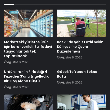
Marketteki yüzlerce ürün
Baskil’de Şehit Fethi Sekin
için karar verildi: Bu ifadeyi
Külliyesi’ne Çevre
taşıyanlar tek tek
Düzenlemesi
toplatılacak
Ağustos 6, 2026
Ağustos 6, 2026
Ürdün: İran’ın Fırlattığı 4
Göcek’te Yanan Tekne
Füzeden 3’ünü Engelledik,
Battı
Biri Boş Alana Düştü
Ağustos 6, 2026
Ağustos 6, 2026