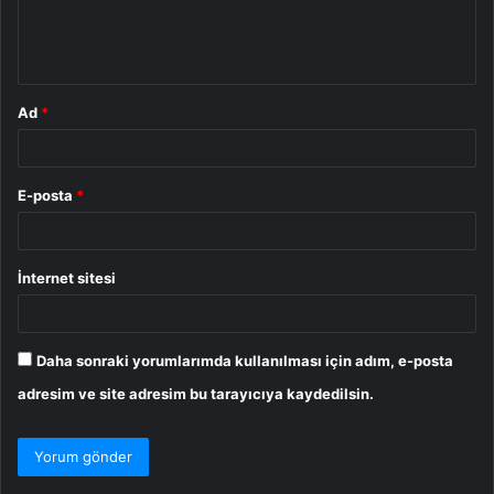
m
*
Ad
*
E-posta
*
İnternet sitesi
Daha sonraki yorumlarımda kullanılması için adım, e-posta
adresim ve site adresim bu tarayıcıya kaydedilsin.