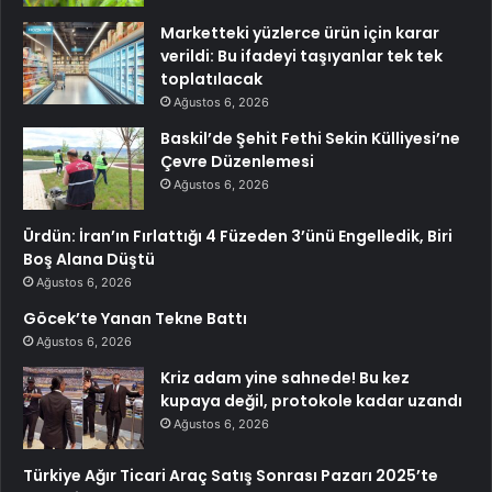
Marketteki yüzlerce ürün için karar
verildi: Bu ifadeyi taşıyanlar tek tek
toplatılacak
Ağustos 6, 2026
Baskil’de Şehit Fethi Sekin Külliyesi’ne
Çevre Düzenlemesi
Ağustos 6, 2026
Ürdün: İran’ın Fırlattığı 4 Füzeden 3’ünü Engelledik, Biri
Boş Alana Düştü
Ağustos 6, 2026
Göcek’te Yanan Tekne Battı
Ağustos 6, 2026
Kriz adam yine sahnede! Bu kez
kupaya değil, protokole kadar uzandı
Ağustos 6, 2026
Türkiye Ağır Ticari Araç Satış Sonrası Pazarı 2025’te