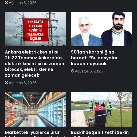
Ağustos 6, 2026
Ankara elektrik kesintisi!
90’ların karanlığına
21-22 Temmuz Ankara’da
beraat: “Bu dosyalar
elektrik kesintisi ne zaman
kapanmayacak”
bitecek, elektrikler ne
Ağustos 6, 2026
zaman gelecek?
Ağustos 6, 2026
Marketteki yüzlerce ürün
Baskil’de Şehit Fethi Sekin