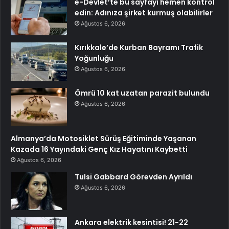
e-Devlet’te bu sayfayı hemen kontrol
edin: Adınıza şirket kurmuş olabilirler
Ağustos 6, 2026
Kırıkkale’de Kurban Bayramı Trafik
Yoğunluğu
Ağustos 6, 2026
Ömrü 10 kat uzatan parazit bulundu
Ağustos 6, 2026
Almanya’da Motosiklet Sürüş Eğitiminde Yaşanan
Kazada 16 Yayındaki Genç Kız Hayatını Kaybetti
Ağustos 6, 2026
Tulsi Gabbard Görevden Ayrıldı
Ağustos 6, 2026
Ankara elektrik kesintisi! 21-22