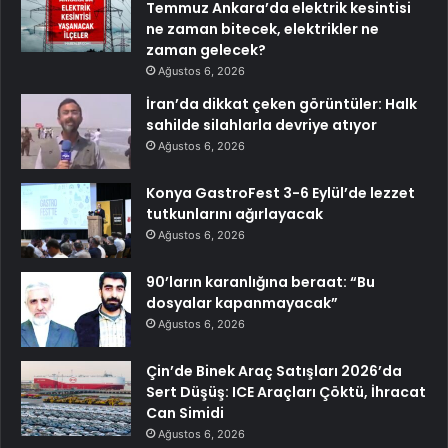
Temmuz Ankara’da elektrik kesintisi
ne zaman bitecek, elektrikler ne
zaman gelecek?
Ağustos 6, 2026
İran’da dikkat çeken görüntüler: Halk
sahilde silahlarla devriye atıyor
Ağustos 6, 2026
Konya GastroFest 3-6 Eylül’de lezzet
tutkunlarını ağırlayacak
Ağustos 6, 2026
90’ların karanlığına beraat: “Bu
dosyalar kapanmayacak”
Ağustos 6, 2026
Çin’de Binek Araç Satışları 2026’da
Sert Düşüş: ICE Araçları Çöktü, İhracat
Can Simidi
Ağustos 6, 2026