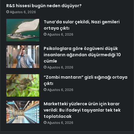
R&S hissesi bugün neden düşüyor?
Ağustos 6, 2026
Tuna’da sular çekildi, Nazi gemileri
ortaya çıktı
Ağustos 6, 2026
Psikologlara göre özgüveni düşük
insanların ağzından düşürmediği 10
cümle
Ağustos 6, 2026
“Zombi mantarın” gizli sığınağı ortaya
çıktı
Ağustos 6, 2026
Marketteki yüzlerce ürün için karar
verildi: Bu ifadeyi taşıyanlar tek tek
toplatılacak
Ağustos 6, 2026