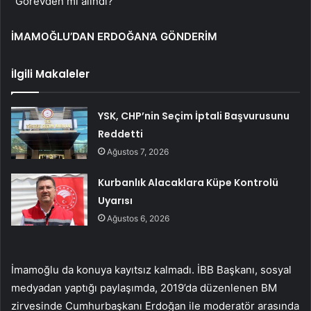
“Görevden mi alındı?”
İMAMOĞLU’DAN ERDOĞAN’A GÖNDERİM
İlgili Makaleler
YSK, CHP’nin Seçim İptali Başvurusunu
Reddetti
Ağustos 7, 2026
Kurbanlık Alacaklara Küpe Kontrolü
Uyarısı
Ağustos 6, 2026
İmamoğlu da konuya kayıtsız kalmadı. İBB Başkanı, sosyal
medyadan yaptığı paylaşımda, 2019’da düzenlenen BM
zirvesinde Cumhurbaşkanı Erdoğan ile moderatör arasında