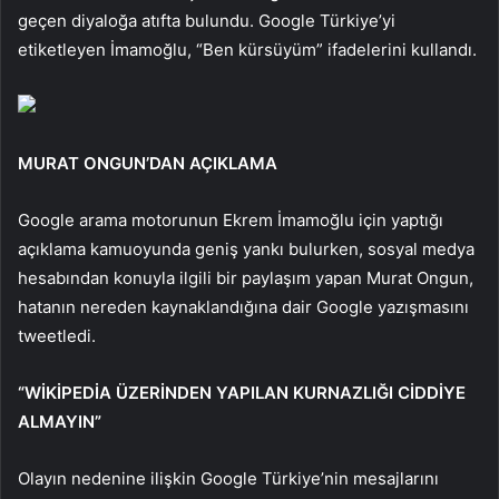
geçen diyaloğa atıfta bulundu. Google Türkiye’yi
etiketleyen İmamoğlu, “Ben kürsüyüm” ifadelerini kullandı.
MURAT ONGUN’DAN AÇIKLAMA
Google arama motorunun Ekrem İmamoğlu için yaptığı
açıklama kamuoyunda geniş yankı bulurken, sosyal medya
hesabından konuyla ilgili bir paylaşım yapan Murat Ongun,
hatanın nereden kaynaklandığına dair Google yazışmasını
tweetledi.
“WİKİPEDİA ÜZERİNDEN YAPILAN KURNAZLIĞI CİDDİYE
ALMAYIN”
Olayın nedenine ilişkin Google Türkiye’nin mesajlarını