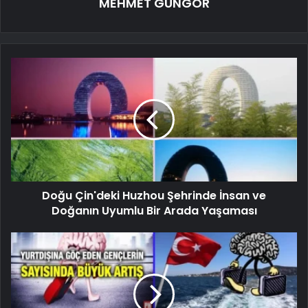
MEHMET GÜNGÖR
Doğu Çin'deki Huzhou Şehrinde İnsan ve
Doğanın Uyumlu Bir Arada Yaşaması