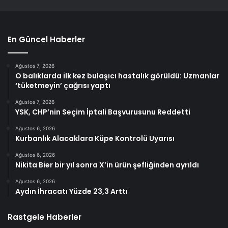
En Güncel Haberler
Ağustos 7, 2026
O balıklarda ilk kez bulaşıcı hastalık görüldü: Uzmanlar
‘tüketmeyin’ çağrısı yaptı
Ağustos 7, 2026
YSK, CHP’nin Seçim İptali Başvurusunu Reddetti
Ağustos 6, 2026
Kurbanlık Alacaklara Küpe Kontrolü Uyarısı
Ağustos 6, 2026
Nikita Bier bir yıl sonra X’in ürün şefliğinden ayrıldı
Ağustos 6, 2026
Aydın İhracatı Yüzde 23,3 Arttı
Rastgele Haberler