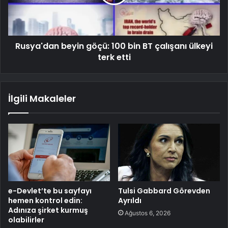
Rusya'dan beyin göçü: 100 bin BT çalışanı ülkeyi
terk etti
İlgili Makaleler
e-Devlet’te bu sayfayı
Tulsi Gabbard Görevden
hemen kontrol edin:
Ayrıldı
Adınıza şirket kurmuş
Ağustos 6, 2026
olabilirler