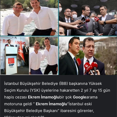
İstanbul Büyükşehir Belediye (İBB) başkanına Yüksek
Seçim Kurulu (YSK) üyelerine hakaretten 2 yıl 7 ay 15 gün
hapis cezası
Ekrem İmamoğlu
bir şok
Google
arama
motoruna geldi ”
Ekrem İmamoğlu
“İstanbul eski
Büyükşehir Belediye Başkanı” ibaresini görenler,