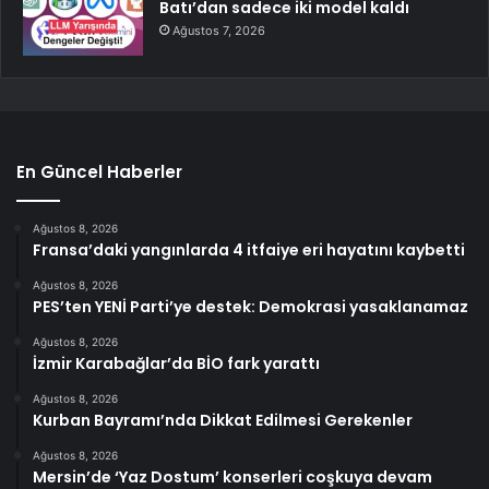
Batı’dan sadece iki model kaldı
Ağustos 7, 2026
En Güncel Haberler
Ağustos 8, 2026
Fransa’daki yangınlarda 4 itfaiye eri hayatını kaybetti
Ağustos 8, 2026
PES’ten YENİ Parti’ye destek: Demokrasi yasaklanamaz
Ağustos 8, 2026
İzmir Karabağlar’da BİO fark yarattı
Ağustos 8, 2026
Kurban Bayramı’nda Dikkat Edilmesi Gerekenler
Ağustos 8, 2026
Mersin’de ‘Yaz Dostum’ konserleri coşkuya devam