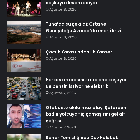
coşkuya devam ediyor
Ağustos 8, 2026
Tuna’da su çekildi: Orta ve
Güneydoğu Avrupa’da enerji krizi
Ağustos 8, 2026
Çocuk Korosundan İlk Konser
Ağustos 8, 2026
Herkes arabasını satıp ona koşuyor:
Ne benzin istiyor ne elektrik
Ağustos 7, 2026
Otobüste akılalmaz olay! Şoförden
kadın yolcuya “İç çamaşırını gel al”
çağrısı
Ağustos 7, 2026
Bahar Temizliğinde Dev Kelebek