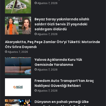
Ağustos 7, 2026
Beyaz Saray yakınlarında silahlı
saldırı! Gizli Servis 21 yaşındaki
saldırganı öldürdü
Ağustos 7, 2026
Akaryakıtta, Peş Peşe Zamlar Ötv’yi Tüketti: Motorinde
Ötv Sıfıra Dayandı
Ağustos 7, 2026
Yalova Açıklarında Kuru Yük
Gemisinde Yaralanma
Ağustos 7, 2026
Freedom Auto Transport’tan Araç
Nakliyesi Güvenliği Rehberi
Ağustos 7, 2026
Dünyanın en pahalı yemeği ülke