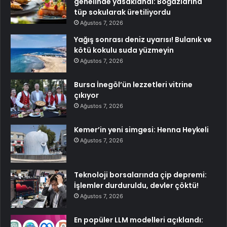
genelinde yasaklandı: Boğazlarına
tüp sokularak üretiliyordu
Ağustos 7, 2026
Yağış sonrası deniz uyarısı! Bulanık ve
kötü kokulu suda yüzmeyin
Ağustos 7, 2026
Bursa İnegöl’ün lezzetleri vitrine
çıkıyor
Ağustos 7, 2026
Kemer’in yeni simgesi: Henna Heykeli
Ağustos 7, 2026
Teknoloji borsalarında çip depremi:
İşlemler durduruldu, devler çöktü!
Ağustos 7, 2026
En popüler LLM modelleri açıklandı: