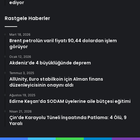
ediyor
Rastgele Haberler
Mart 18, 2026
Brent petrolün varil fiyatı 90,44 dolardan işlem
görüyor
Ocak 12, 2026
Akdeniz’de 4 büyüklüğünde deprem
Temmuz 3, 2025
AllUnity, Euro stabilkoin için Alman finans
düzenleyicisinin onayını aldı
Ağustos 19, 2025
Edirne Keşan’da SODAM üyelerine aile bütçesi eğitimi
Nisan 21, 2026
Çin’de Karayolu Tüneli İnşaatında Patlama: 4 Ölü, 9
Yaralı