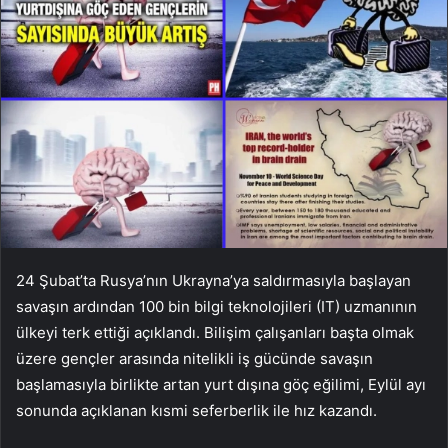
24 Şubat’ta Rusya’nın Ukrayna’ya saldırmasıyla başlayan
savaşın ardından 100 bin bilgi teknolojileri (IT) uzmanının
ülkeyi terk ettiği açıklandı. Bilişim çalışanları başta olmak
üzere gençler arasında nitelikli iş gücünde savaşın
başlamasıyla birlikte artan yurt dışına göç eğilimi, Eylül ayı
sonunda açıklanan kısmi seferberlik ile hız kazandı.