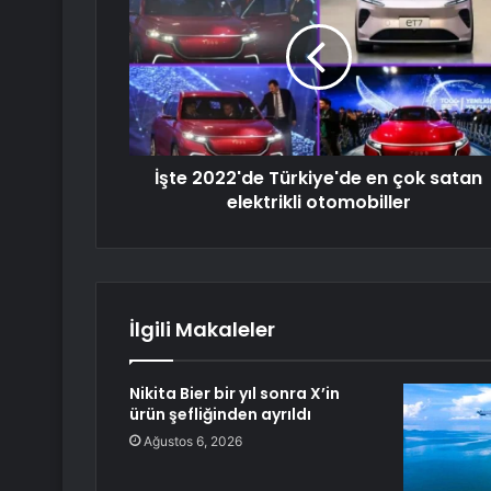
İşte 2022'de Türkiye'de en çok satan
elektrikli otomobiller
İlgili Makaleler
Nikita Bier bir yıl sonra X’in
ürün şefliğinden ayrıldı
Ağustos 6, 2026