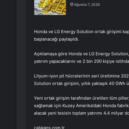
Ağustos 7, 2026
Honda ve LG Energy Solution ortak girişimi kaps
başlanacağı paylaşıldı.
Açıklamaya göre Honda ve LG Energy Solution, y
yatırım yapacaklarını ve 2 bin 200 kişiye istih
Lityum-iyon pil hücrelerinin seri üretimine 2
Solution ortak girişimi, yıllık yaklaşık 40 GWh 
Yeni ortak girişim tarafından üretilen tüm piller
sağlamak için Kuzey Amerika’daki Honda fabrika
alacak yeni tesisin toplam yatırımı 4.4 milyar do
catajans.com.tr