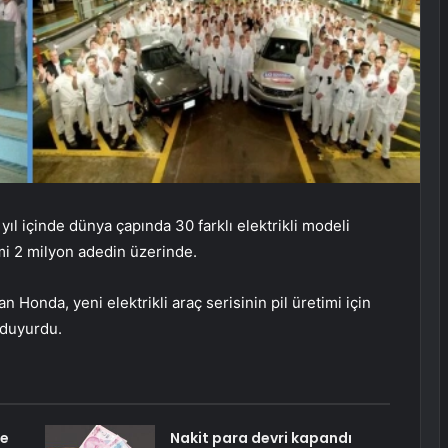
l içinde dünya çapında 30 farklı elektrikli modeli
cmi 2 milyon adedin üzerinde.
n Honda, yeni elektrikli araç serisinin pil üretimi için
 duyurdu.
de
Nakit para devri kapandı