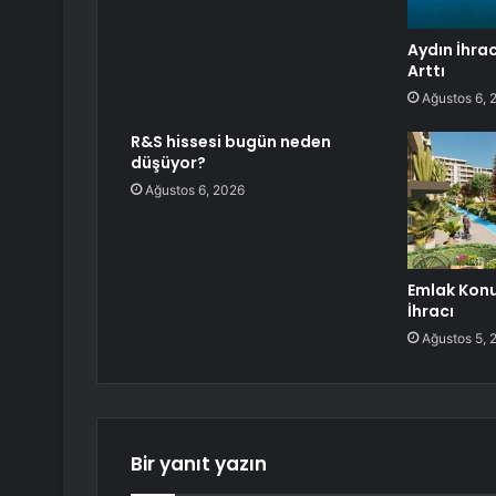
Aydın İhra
Arttı
Ağustos 6, 
R&S hissesi bugün neden
düşüyor?
Ağustos 6, 2026
Emlak Konu
İhracı
Ağustos 5, 
Bir yanıt yazın