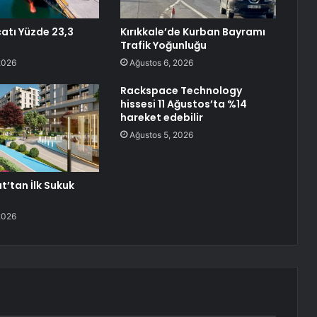
catı Yüzde 23,3
Kırıkkale’de Kurban Bayramı
Trafik Yoğunluğu
2026
Ağustos 6, 2026
Rackspace Technology
hissesi 11 Ağustos’ta %14
hareket edebilir
Ağustos 5, 2026
t’tan İlk Sukuk
2026