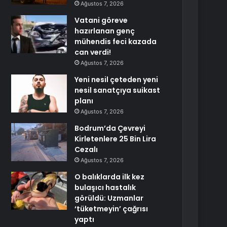
Ağustos 7, 2026
Vatani göreve
hazırlanan genç
mühendis feci kazada
can verdi!
Ağustos 7, 2026
Yeni nesil çeteden yeni
nesil sanatçıya suikast
planı
Ağustos 7, 2026
Bodrum’da Çevreyi
Kirletenlere 25 Bin Lira
Cezalı
Ağustos 7, 2026
O balıklarda ilk kez
bulaşıcı hastalık
görüldü: Uzmanlar
‘tüketmeyin’ çağrısı
yaptı