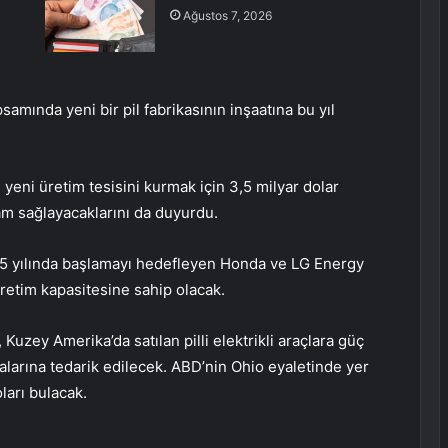
Ağustos 7, 2026
amında yeni bir pil fabrikasının inşaatına bu yıl
eni üretim tesisini kurmak için 3,5 milyar dolar
dam sağlayacaklarını da duyurdu.
025 yılında başlamayı hedefleyen Honda ve LG Energy
üretim kapasitesine sahip olacak.
, Kuzey Amerika’da satılan pilli elektrikli araçlara güç
larına tedarik edilecek. ABD’nin Ohio eyaletinde yer
ları bulacak.