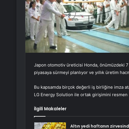
Japon otomotiv üreticisi Honda, önümüzdeki 7 yı
piyasaya sürmeyi planlıyor ve yıllık üretim ha
Bu kapsamda birçok değerli iş birliğine imza ata
LG Energy Solution ile ortak girişimini resmen
İlgili Makaleler
Altın yedi haftanın zirvesin