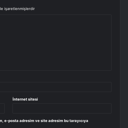
le işaretlenmişlerdir
İnternet sitesi
m, e-posta adresim ve site adresim bu tarayıcıya