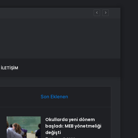
İLETIŞIM
Son Eklenen
Okullarda yeni dönem
başladı: MEB yönetmeliği
değişti