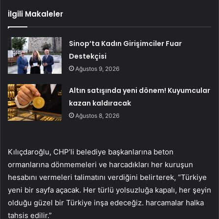
İlgili Makaleler
Sinop’ta Kadın Girişimciler Fuar
Destekçisi
Ağustos 9, 2026
Altın satışında yeni dönem! Kuyumcular
kazan kaldıracak
Ağustos 8, 2026
Kılıçdaroğlu, CHP’li belediye başkanlarına beton
ormanlarına dönmemeleri ve harcadıkları her kuruşun
hesabını vermeleri talimatını verdiğini belirterek, “Türkiye
yeni bir sayfa açacak. Her türlü yolsuzluğa kapalı, her şeyin
olduğu güzel bir Türkiye inşa edeceğiz. harcamalar halka
tahsis edilir.”