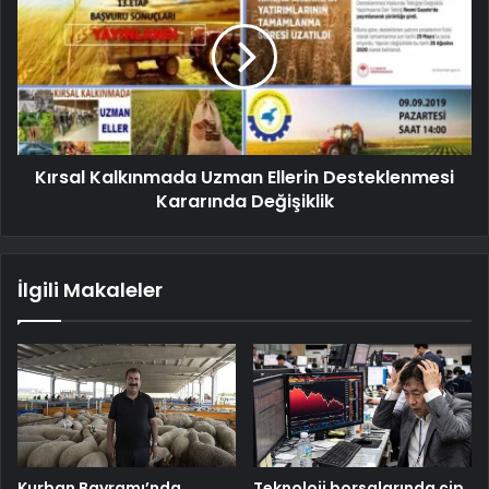
Kırsal Kalkınmada Uzman Ellerin Desteklenmesi
Kararında Değişiklik
İlgili Makaleler
Kurban Bayramı’nda
Teknoloji borsalarında çip