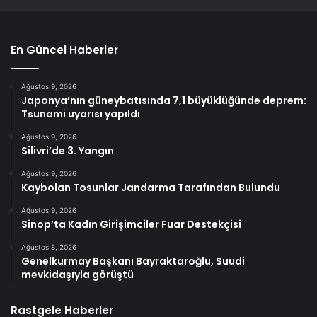
En Güncel Haberler
Ağustos 9, 2026
Japonya’nın güneybatısında 7,1 büyüklüğünde deprem:
Tsunami uyarısı yapıldı
Ağustos 9, 2026
Silivri’de 3. Yangın
Ağustos 9, 2026
Kaybolan Tosunlar Jandarma Tarafından Bulundu
Ağustos 9, 2026
Sinop’ta Kadın Girişimciler Fuar Destekçisi
Ağustos 8, 2026
Genelkurmay Başkanı Bayraktaroğlu, Suudi
mevkidaşıyla görüştü
Rastgele Haberler