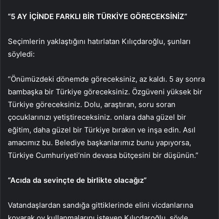
“5 AY İÇİNDE FARKLI BİR TÜRKİYE GÖRECEKSİNİZ”
Seçimlerin yaklaştığını hatırlatan Kılıçdaroğlu, şunları
söyledi:
“Önümüzdeki dönemde göreceksiniz, az kaldı. 5 ay sonra
bambaşka bir Türkiye göreceksiniz. Özgüveni yüksek bir
Türkiye göreceksiniz. Dolu, araştıran, soru soran
çocuklarınızı yetiştireceksiniz. onlara daha güzel bir
eğitim, daha güzel bir Türkiye bırakın ve inşa edin. Asıl
amacımız bu. Belediye başkanlarımız bunu yapıyorsa,
Türkiye Cumhuriyeti’nin devasa bütçesini bir düşünün.”
“Acıda da sevinçte de birlikte olacağız”
Vatandaşlardan sandığa gittiklerinde elini vicdanlarına
koyarak oy kullanmalarını isteyen Kılıçdaroğlu, şöyle