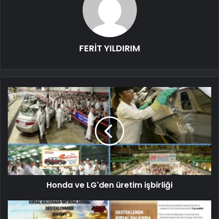
FERİT YILDIRIM
Honda ve LG'den üretim işbirliği