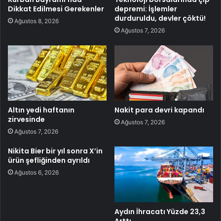
Dikkat Edilmesi Gerekenler
depremi: İşlemler
durduruldu, devler çöktü!
Ağustos 8, 2026
Ağustos 7, 2026
Altın yedi haftanın
Nakit para devri kapandı
zirvesinde
Ağustos 7, 2026
Ağustos 7, 2026
Nikita Bier bir yıl sonra X’in
ürün şefliğinden ayrıldı
Ağustos 6, 2026
Aydın İhracatı Yüzde 23,3